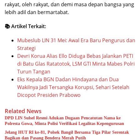
rakyat, oleh rakyat, dan demi masa depan bangsa yang
lebih adil dan bermartabat.
📚 Artikel Terkait:
Mubeslub LIN 31 Mei: Awal Era Baru Pengurus dan
Strategi
Devri Korua Alias Ello Diduga Bebas Jalankan PETI
di Batu Glas Ratatotok, LSM GTI Minta Mabes Polri
Turun Tangan
Eks Kepala BGN Dadan Hindayana dan Dua
Wakilnya Jadi Tersangka Korupsi, Sehari Setelah
Dicopot Presiden Prabowo
Related News
DPD LIN Sulsel Resmi Adukan Dugaan Pencatutan Nama ke
Polresta Gowa, Minta Polisi Verifikasi Legalitas Kepengurusan
Jelang HUT RI ke-81, Polsek Bangil Bersama Tiga Pilar Serentak
Bagikan dan Pasang Bendera Merah Putih