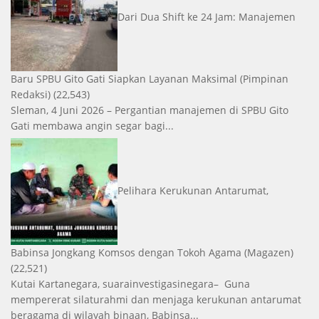
Dari Dua Shift ke 24 Jam: Manajemen
Baru SPBU Gito Gati Siapkan Layanan Maksimal
(Pimpinan
Redaksi)
(22,543)
Sleman, 4 Juni 2026 – Pergantian manajemen di SPBU Gito
Gati membawa angin segar bagi...
Pelihara Kerukunan Antarumat,
Babinsa Jongkang Komsos dengan Tokoh Agama
(Magazen)
(22,521)
Kutai Kartanegara, suarainvestigasinegara– Guna
mempererat silaturahmi dan menjaga kerukunan antarumat
beragama di wilayah binaan, Babinsa...