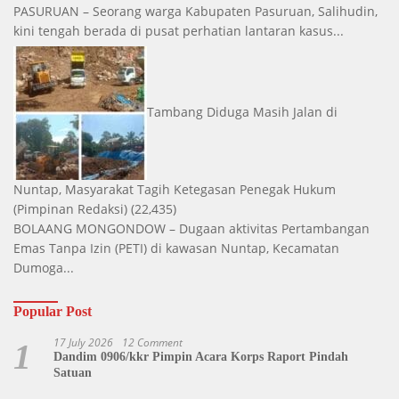
PASURUAN – Seorang warga Kabupaten Pasuruan, Salihudin,
kini tengah berada di pusat perhatian lantaran kasus...
Tambang Diduga Masih Jalan di
Nuntap, Masyarakat Tagih Ketegasan Penegak Hukum
(Pimpinan Redaksi)
(22,435)
BOLAANG MONGONDOW – Dugaan aktivitas Pertambangan
Emas Tanpa Izin (PETI) di kawasan Nuntap, Kecamatan
Dumoga...
Popular Post
17 July 2026
12 Comment
1
Dandim 0906/kkr Pimpin Acara Korps Raport Pindah
Satuan