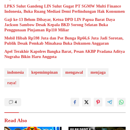
LPKS Sulut Gandeng LIN Sulut Gugat PT SGMW Multi Finance
Indonesia, Buka Ruang Mediasi Demi Perlindungan Hak Konsumen
Gaji ke-13 Belum Dibayar, Ketua DPD LIN Papua Barat Daya
Jackson Sambow Desak Kepala BKD Sorong Selatan Buka
Penggunaan Pinjaman Rp110 Miliar
Mobil Hibah Rp598 Juta dan Pot Bunga Rp66,6 Juta Jadi Sorotan,
Publik Desak Pemkab Minahasa Buka Dokumen Anggaran
Apel Terakhir Kapolres Bangka Barat, Pesan AKBP Pradana Aditya
Nugraha Bikin Haru Anggota
indonesia
kepemimpinan
mengawal
menjaga
raya!
4
Read Also