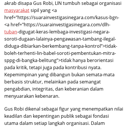
akrab disapa Gus Robi, LIN tumbuh sebagai organisasi
masyarakat
sipil yang <a
href="https://suarainvestigasinegara.com/kasus-bgn-
<a href="https://suarainvestigasinegara.com/dlh-
tuban
-digugat-keras-lembaga-investigasi-negara-
soroti-dugaan-lalainya-pengawasan-tambang-ilegal-
diduga-dibiarkan-berkembang-tanpa-kontrol”>tidak-
boleh-terhenti-lin-babel-soroti-pembentukan-mitra-
sppg-di-bangka-belitung”>tidak hanya berorientasi
pada kritik, tetapi juga pada kontribusi nyata.
Kepemimpinan yang dibangun bukan semata-mata
berbasis struktur, melainkan pada semangat
pengabdian, integritas, dan keberanian dalam
menyuarakan kebenaran.
Gus Robi dikenal sebagai figur yang menempatkan nilai
keadilan dan kepentingan publik sebagai fondasi
utama dalam setiap langkah organisasi. Dalam