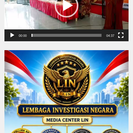
00:00
04:37