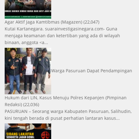
Agar Aktif Jaga Kamtibmas
(Magazen)
(22,047)
Kutai Kartanegara. suarainvestigasinegara.com- Guna
menjaga keamanan dan ketertiban yang ada di wilayah
binaan, anggota <a...
Warga Pasuruan Dapat Pendampingan
Hukum dari LIN, Kasus Menuju Polres Kepanjen
(Pimpinan
Redaksi)
(22,036)
PASURUAN – Seorang warga Kabupaten Pasuruan, Salihudin,
kini tengah berada di pusat perhatian lantaran kasus...