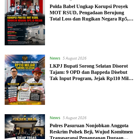
Polda Babel Ungkap Korupsi Proyek
MOT RSUD, Pengadaan Berujung
Total Loss dan Rugikan Negara Rp5,19
Miliar
News
5 August 2026
LKPJ Bupati Sorong Selatan Disorot
Tajam: 9 OPD dan Bappeda Disebut
Tak Input Program, Jejak Rp110 Miliar
Dipertanyakan
News
5 August 2026
Polres Pasuruan Nonjobkan Anggota
Reskrim Polsek Beji, Wujud Komitmen
Transparansi Penanganan Dugaan