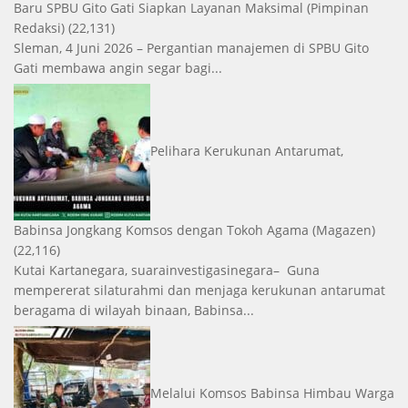
Baru SPBU Gito Gati Siapkan Layanan Maksimal
(Pimpinan
Redaksi)
(22,131)
Sleman, 4 Juni 2026 – Pergantian manajemen di SPBU Gito
Gati membawa angin segar bagi...
Pelihara Kerukunan Antarumat,
Babinsa Jongkang Komsos dengan Tokoh Agama
(Magazen)
(22,116)
Kutai Kartanegara, suarainvestigasinegara– Guna
mempererat silaturahmi dan menjaga kerukunan antarumat
beragama di wilayah binaan, Babinsa...
Melalui Komsos Babinsa Himbau Warga