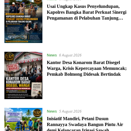
Usai Ungkap Kasus Penyelundupan,
Kapolres Bangka Barat Perkuat Sinergi
Pengamanan di Pelabuhan Tanjung
Kalian
News
6 August 2026
Kantor Desa Konarom Barat Disegel
Warga, Krisis Kepercayaan Memuncak;
Pemkab Bolmong Didesak Bertindak
News
5 August 2026
Inisiatif Mandiri, Petani Dusun
Rannayya Swadaya Bangun Pintu Air
demi Kelancaran Irigasi Sawah