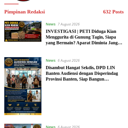
Pimpinan Redaksi
632 Posts
News
7 August 2026
INVESTIGASI | PETI Diduga Kian
Menggurita di Gunung Tagin, Siapa
yang Bermain? Aparat Diminta Jangan
Tutup Mata
News
6 August 2026
Disambut Hangat Sekdis, DPD LIN
Banten Audiensi dengan Disperindag
Provinsi Banten, Siap Bangun
Kolaborasi untuk Kemajuan Daerah
News
6 August 2026