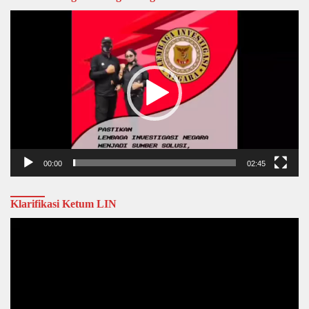
Video
Player
00:00
02:45
Klarifikasi Ketum LIN
Video
Player