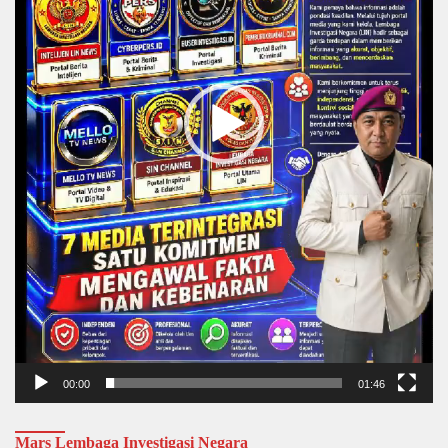
00:00
01:46
Mars Lembaga Investigasi Negara