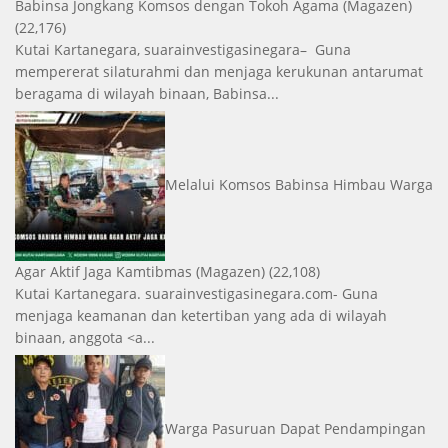
Babinsa Jongkang Komsos dengan Tokoh Agama
(Magazen)
(22,176)
Kutai Kartanegara, suarainvestigasinegara– Guna
mempererat silaturahmi dan menjaga kerukunan antarumat
beragama di wilayah binaan, Babinsa...
Melalui Komsos Babinsa Himbau Warga
Agar Aktif Jaga Kamtibmas
(Magazen)
(22,108)
Kutai Kartanegara. suarainvestigasinegara.com- Guna
menjaga keamanan dan ketertiban yang ada di wilayah
binaan, anggota <a...
Warga Pasuruan Dapat Pendampingan