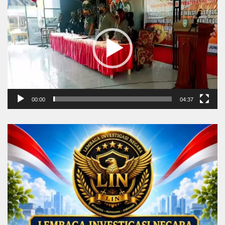
Player
00:00
04:37