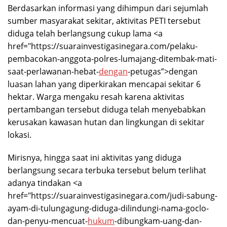
Berdasarkan informasi yang dihimpun dari sejumlah
sumber masyarakat sekitar, aktivitas PETI tersebut
diduga telah berlangsung cukup lama <a
href="https://suarainvestigasinegara.com/pelaku-
pembacokan-anggota-polres-lumajang-ditembak-mati-
saat-perlawanan-hebat-
dengan
-petugas”>dengan
luasan lahan yang diperkirakan mencapai sekitar 6
hektar. Warga mengaku resah karena aktivitas
pertambangan tersebut diduga telah menyebabkan
kerusakan kawasan hutan dan lingkungan di sekitar
lokasi.
Mirisnya, hingga saat ini aktivitas yang diduga
berlangsung secara terbuka tersebut belum terlihat
adanya tindakan <a
href="https://suarainvestigasinegara.com/judi-sabung-
ayam-di-tulungagung-diduga-dilindungi-nama-goclo-
dan-penyu-mencuat-
hukum
-dibungkam-uang-dan-