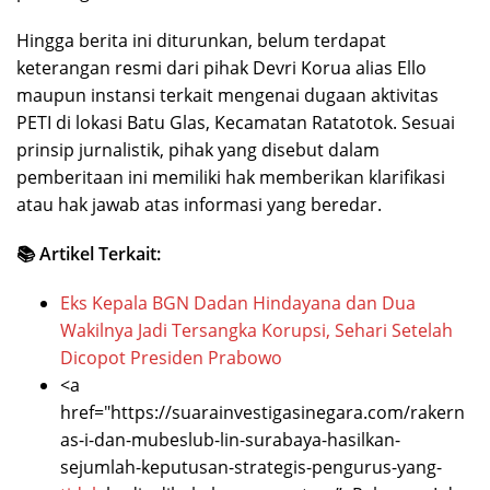
Hingga berita ini diturunkan, belum terdapat
keterangan resmi dari pihak Devri Korua alias Ello
maupun instansi terkait mengenai dugaan aktivitas
PETI di lokasi Batu Glas, Kecamatan Ratatotok. Sesuai
prinsip jurnalistik, pihak yang disebut dalam
pemberitaan ini memiliki hak memberikan klarifikasi
atau hak jawab atas informasi yang beredar.
📚 Artikel Terkait:
Eks Kepala BGN Dadan Hindayana dan Dua
Wakilnya Jadi Tersangka Korupsi, Sehari Setelah
Dicopot Presiden Prabowo
<a
href="https://suarainvestigasinegara.com/rakern
as-i-dan-mubeslub-lin-surabaya-hasilkan-
sejumlah-keputusan-strategis-pengurus-yang-