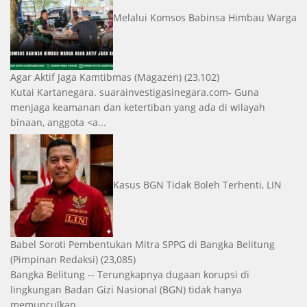
Melalui Komsos Babinsa Himbau Warga
Agar Aktif Jaga Kamtibmas
(Magazen)
(23,102)
Kutai Kartanegara. suarainvestigasinegara.com- Guna
menjaga keamanan dan ketertiban yang ada di wilayah
binaan, anggota <a...
Kasus BGN Tidak Boleh Terhenti, LIN
Babel Soroti Pembentukan Mitra SPPG di Bangka Belitung
(Pimpinan Redaksi)
(23,085)
Bangka Belitung -- Terungkapnya dugaan korupsi di
lingkungan Badan Gizi Nasional (BGN) tidak hanya
memunculkan...