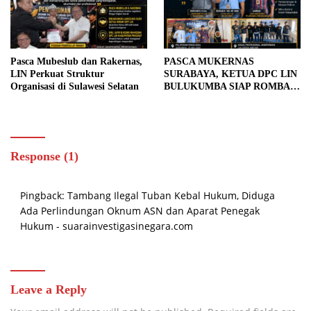
Pasca Mubeslub dan Rakernas,
PASCA MUKERNAS
LIN Perkuat Struktur
SURABAYA, KETUA DPC LIN
Organisasi di Sulawesi Selatan
BULUKUMBA SIAP ROMBAK
KEPENGURUSAN DAN
GENCARKAN INVESTIGASI
DI BERBAGAI INSTANSI
Response (1)
Pingback:
Tambang Ilegal Tuban Kebal Hukum, Diduga
Ada Perlindungan Oknum ASN dan Aparat Penegak
Hukum - suarainvestigasinegara.com
Leave a Reply