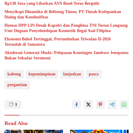
Rp130 Juta yang Libatkan ASN Basel Terus Bergulir
Menyikapi Dinamika di Belitung Timur, PT Timah Kedepankan
Dialog dan Kondusifitas
Humas DPP LIN Desak Kapolri dan Panglima TNI Turun Langsung
Usut Dugaan Penyelundupan Kosmetik Ilegal Asal Filipina
Ekonomi Babel Tertinggal, Pertumbuhan Triwulan II-2026
Terendah di Sumatera
Akselerasi Generasi Muda: Pelepasan Kontingen Jambore Jeneponto
Bukan Sekadar Seremoni
kalteng
kepemimpinan
lanjutkan
pasca
pergantian
1
Read Also