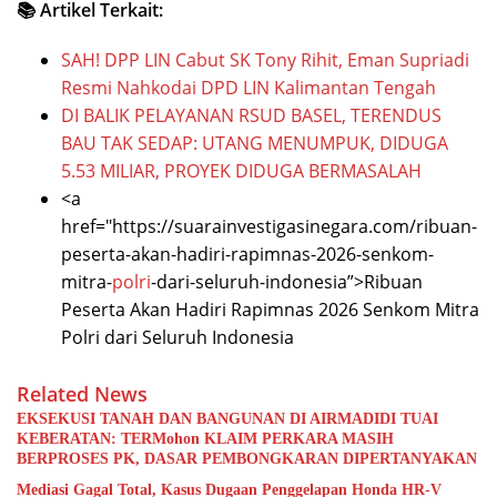
📚 Artikel Terkait:
SAH! DPP LIN Cabut SK Tony Rihit, Eman Supriadi
Resmi Nahkodai DPD LIN Kalimantan Tengah
DI BALIK PELAYANAN RSUD BASEL, TERENDUS
BAU TAK SEDAP: UTANG MENUMPUK, DIDUGA
5.53 MILIAR, PROYEK DIDUGA BERMASALAH
<a
href="https://suarainvestigasinegara.com/ribuan-
peserta-akan-hadiri-rapimnas-2026-senkom-
mitra-
polri
-dari-seluruh-indonesia”>Ribuan
Peserta Akan Hadiri Rapimnas 2026 Senkom Mitra
Polri dari Seluruh Indonesia
Related News
EKSEKUSI TANAH DAN BANGUNAN DI AIRMADIDI TUAI
KEBERATAN: TERMohon KLAIM PERKARA MASIH
BERPROSES PK, DASAR PEMBONGKARAN DIPERTANYAKAN
Mediasi Gagal Total, Kasus Dugaan Penggelapan Honda HR-V