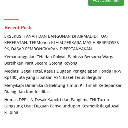
Recent Posts
EKSEKUSI TANAH DAN BANGUNAN DI AIRMADIDI TUAI
KEBERATAN: TERMohon KLAIM PERKARA MASIH BERPROSES
PK, DASAR PEMBONGKARAN DIPERTANYAKAN
Kemanunggalan TNI dan Rakyat, Babinsa Bersama Warga
Bersihkan Parit Secara Gotong Royong
Mediasi Gagal Total, Kasus Dugaan Penggelapan Honda HR-V
Rp130 Juta yang Libatkan ASN Basel Terus Bergulir
Menyikapi Dinamika di Belitung Timur, PT Timah Kedepankan
Dialog dan Kondusifitas
Humas DPP LIN Desak Kapolri dan Panglima TNI Turun
Langsung Usut Dugaan Penyelundupan Kosmetik Ilegal Asal
Filipina