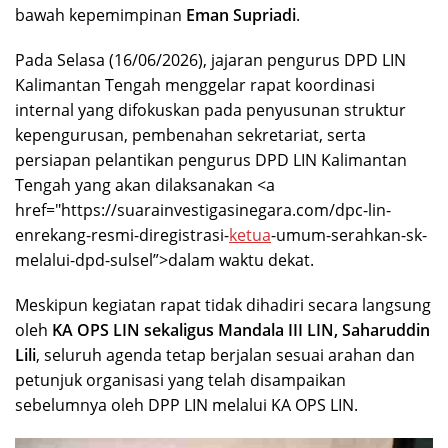
bawah kepemimpinan
Eman Supriadi
.
Pada Selasa (16/06/2026), jajaran pengurus DPD LIN
Kalimantan Tengah menggelar rapat koordinasi
internal yang difokuskan pada penyusunan struktur
kepengurusan, pembenahan sekretariat, serta
persiapan pelantikan pengurus DPD LIN Kalimantan
Tengah yang akan dilaksanakan <a
href="https://suarainvestigasinegara.com/dpc-lin-
enrekang-resmi-diregistrasi-
ketua
-umum-serahkan-sk-
melalui-dpd-sulsel”>dalam waktu dekat.
Meskipun kegiatan rapat tidak dihadiri secara langsung
oleh
KA OPS LIN sekaligus Mandala III LIN, Saharuddin
Lili
, seluruh agenda tetap berjalan sesuai arahan dan
petunjuk organisasi yang telah disampaikan
sebelumnya oleh DPP LIN melalui KA OPS LIN.