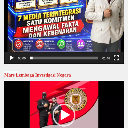
00:00
01:46
Mars Lembaga Investigasi Negara
Video
Player