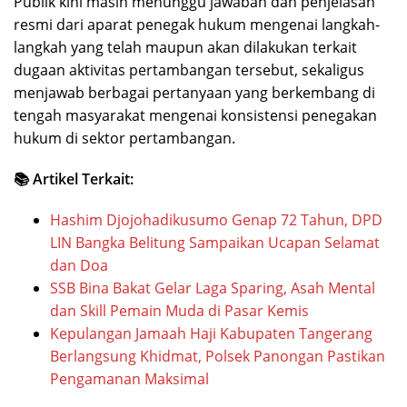
Publik kini masih menunggu jawaban dan penjelasan
resmi dari aparat penegak hukum mengenai langkah-
langkah yang telah maupun akan dilakukan terkait
dugaan aktivitas pertambangan tersebut, sekaligus
menjawab berbagai pertanyaan yang berkembang di
tengah masyarakat mengenai konsistensi penegakan
hukum di sektor pertambangan.
📚 Artikel Terkait:
Hashim Djojohadikusumo Genap 72 Tahun, DPD
LIN Bangka Belitung Sampaikan Ucapan Selamat
dan Doa
SSB Bina Bakat Gelar Laga Sparing, Asah Mental
dan Skill Pemain Muda di Pasar Kemis
Kepulangan Jamaah Haji Kabupaten Tangerang
Berlangsung Khidmat, Polsek Panongan Pastikan
Pengamanan Maksimal