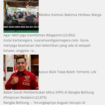
Melalui Komsos Babinsa Himbau Warga
Agar Aktif Jaga Kamtibmas
(Magazen)
(22,892)
Kutai Kartanegara. suarainvestigasinegara.com- Guna
menjaga keamanan dan ketertiban yang ada di wilayah
binaan, anggota <a...
Kasus BGN Tidak Boleh Terhenti, LIN
Babel Soroti Pembentukan Mitra SPPG di Bangka Belitung
(Pimpinan Redaksi)
(22,875)
Bangka Belitung -- Terungkapnya dugaan korupsi di