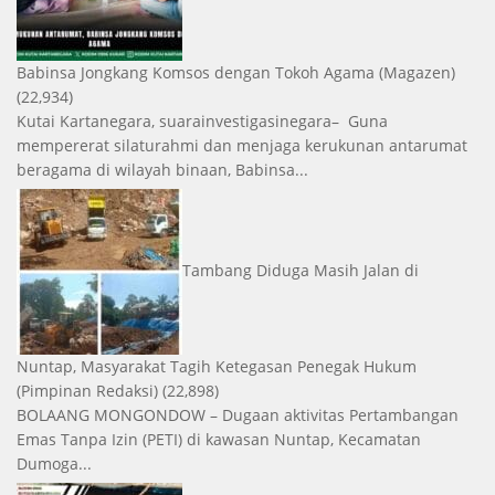
Babinsa Jongkang Komsos dengan Tokoh Agama
(Magazen)
(22,934)
Kutai Kartanegara, suarainvestigasinegara– Guna
mempererat silaturahmi dan menjaga kerukunan antarumat
beragama di wilayah binaan, Babinsa...
Tambang Diduga Masih Jalan di
Nuntap, Masyarakat Tagih Ketegasan Penegak Hukum
(Pimpinan Redaksi)
(22,898)
BOLAANG MONGONDOW – Dugaan aktivitas Pertambangan
Emas Tanpa Izin (PETI) di kawasan Nuntap, Kecamatan
Dumoga...