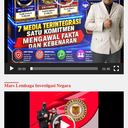
00:00
01:46
Mars Lembaga Investigasi Negara
Video
Player