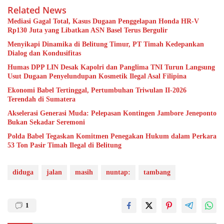
Related News
Mediasi Gagal Total, Kasus Dugaan Penggelapan Honda HR-V
Rp130 Juta yang Libatkan ASN Basel Terus Bergulir
Menyikapi Dinamika di Belitung Timur, PT Timah Kedepankan
Dialog dan Kondusifitas
Humas DPP LIN Desak Kapolri dan Panglima TNI Turun Langsung
Usut Dugaan Penyelundupan Kosmetik Ilegal Asal Filipina
Ekonomi Babel Tertinggal, Pertumbuhan Triwulan II-2026
Terendah di Sumatera
Akselerasi Generasi Muda: Pelepasan Kontingen Jambore Jeneponto
Bukan Sekadar Seremoni
Polda Babel Tegaskan Komitmen Penegakan Hukum dalam Perkara
53 Ton Pasir Timah Ilegal di Belitung
diduga
jalan
masih
nuntap:
tambang
1