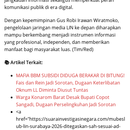
jangkauan informasi sekaligus memperkuat peran
komunikasi publik di era digital.
Dengan kepemimpinan Gus Robi Irawan Wiratmoko,
pengelolaan jaringan media LIN ke depan diharapkan
mampu berkembang menjadi instrumen informasi
yang profesional, independen, dan memberikan
manfaat bagi masyarakat luas. (Tim/Red)
📚 Artikel Terkait:
MAFIA BBM SUBSIDI DIDUGA BERAKAR DI BITUNG!
Fais dan Rein Jadi Sorotan, Dugaan Keterlibatan
Oknum LL Diminta Diusut Tuntas
Warga Konarom Barat Desak Bupati Copot
Sangadi, Dugaan Perselingkuhan Jadi Sorotan
<a
href="https://suarainvestigasinegara.com/mubesl
ub-lin-surabaya-2026-ditegaskan-sah-sesuai-ad-