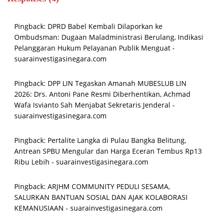
Pingback:
DPRD Babel Kembali Dilaporkan ke
Ombudsman: Dugaan Maladministrasi Berulang, Indikasi
Pelanggaran Hukum Pelayanan Publik Menguat -
suarainvestigasinegara.com
Pingback:
DPP LIN Tegaskan Amanah MUBESLUB LIN
2026: Drs. Antoni Pane Resmi Diberhentikan, Achmad
Wafa Isvianto Sah Menjabat Sekretaris Jenderal -
suarainvestigasinegara.com
Pingback:
Pertalite Langka di Pulau Bangka Belitung,
Antrean SPBU Mengular dan Harga Eceran Tembus Rp13
Ribu Lebih - suarainvestigasinegara.com
Pingback:
ARJHM COMMUNITY PEDULI SESAMA,
SALURKAN BANTUAN SOSIAL DAN AJAK KOLABORASI
KEMANUSIAAN - suarainvestigasinegara.com