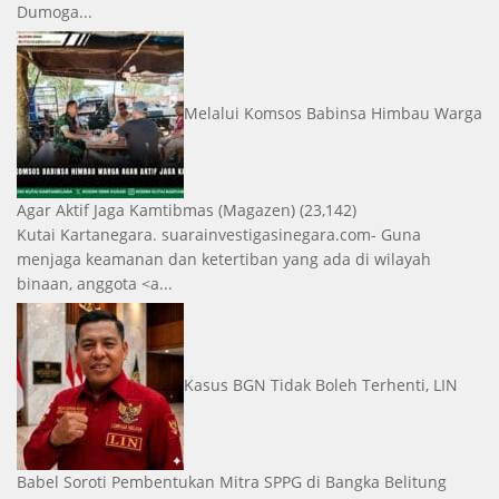
Dumoga...
Melalui Komsos Babinsa Himbau Warga
Agar Aktif Jaga Kamtibmas
(Magazen)
(23,142)
Kutai Kartanegara. suarainvestigasinegara.com- Guna
menjaga keamanan dan ketertiban yang ada di wilayah
binaan, anggota <a...
Kasus BGN Tidak Boleh Terhenti, LIN
Babel Soroti Pembentukan Mitra SPPG di Bangka Belitung