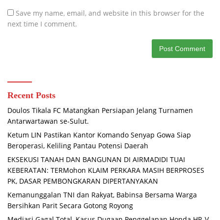
Save my name, email, and website in this browser for the
next time I comment.
Recent Posts
Doulos Tikala FC Matangkan Persiapan Jelang Turnamen
Antarwartawan se-Sulut.
Ketum LIN Pastikan Kantor Komando Senyap Gowa Siap
Beroperasi, Keliling Pantau Potensi Daerah
EKSEKUSI TANAH DAN BANGUNAN DI AIRMADIDI TUAI
KEBERATAN: TERMohon KLAIM PERKARA MASIH BERPROSES
PK, DASAR PEMBONGKARAN DIPERTANYAKAN
Kemanunggalan TNI dan Rakyat, Babinsa Bersama Warga
Bersihkan Parit Secara Gotong Royong
Mediasi Gagal Total, Kasus Dugaan Penggelapan Honda HR-V