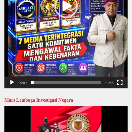
00:00
01:46
Mars Lembaga Investigasi Negara
Video
Player