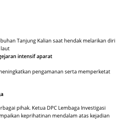
abuhan Tanjung Kalian
saat hendak melarikan diri
laut
ejaran intensif aparat
n meningkatkan pengamanan serta memperketat
ga
berbagai pihak. Ketua DPC
Lembaga Investigasi
mpaikan keprihatinan mendalam atas kejadian