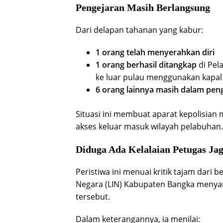
Pengejaran Masih Berlangsung
Dari delapan tahanan yang kabur:
1 orang telah menyerahkan diri
1 orang berhasil ditangkap
di
Pel
ke luar pulau menggunakan kapal 
6 orang lainnya masih dalam peng
Situasi ini membuat aparat kepolisia
akses keluar masuk wilayah pelabuhan.
Diduga Ada Kelalaian Petugas Ja
Peristiwa ini menuai kritik tajam dari 
Negara
(LIN) Kabupaten Bangka menya
tersebut.
Dalam keterangannya, ia menilai: