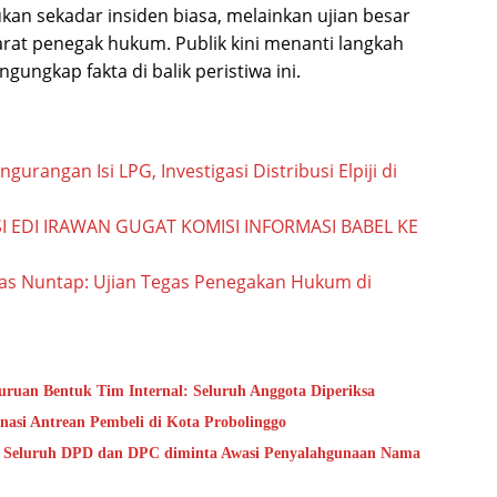
kan sekadar insiden biasa, melainkan ujian besar
arat penegak hukum. Publik kini menanti langkah
ngkap fakta di balik peristiwa ini.
urangan Isi LPG, Investigasi Distribusi Elpiji di
 EDI IRAWAN GUGAT KOMISI INFORMASI BABEL KE
as Nuntap: Ujian Tegas Penegakan Hukum di
uruan Bentuk Tim Internal: Seluruh Anggota Diperiksa
asi Antrean Pembeli di Kota Probolinggo
 Seluruh DPD dan DPC diminta Awasi Penyalahgunaan Nama