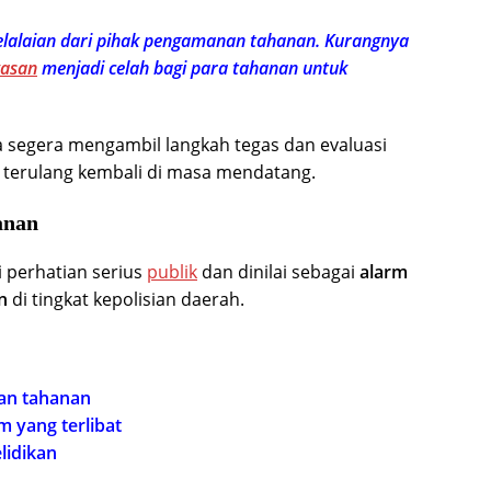
elalaian dari pihak pengamanan tahanan. Kurangnya
asan
menjadi celah bagi para tahanan untuk
a segera mengambil langkah tegas dan evaluasi
 terulang kembali di masa mendatang.
anan
i perhatian serius
publik
dan dinilai sebagai
alarm
n
di tingkat kepolisian daerah.
aan tahanan
 yang terlibat
lidikan