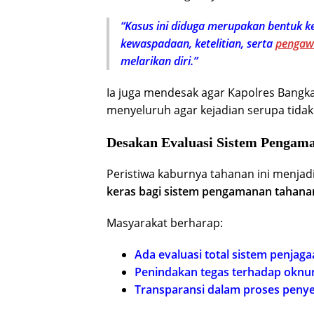
“Kasus ini diduga merupakan bentuk k
kewaspadaan, ketelitian, serta
pengaw
melarikan diri.”
Ia juga mendesak agar Kapolres Bangk
menyeluruh agar kejadian serupa tidak
Desakan Evaluasi Sistem Pengam
Peristiwa kaburnya tahanan ini menjad
keras bagi sistem pengamanan tahana
Masyarakat berharap:
Ada evaluasi total sistem penjag
Penindakan tegas terhadap oknum
Transparansi dalam proses penye