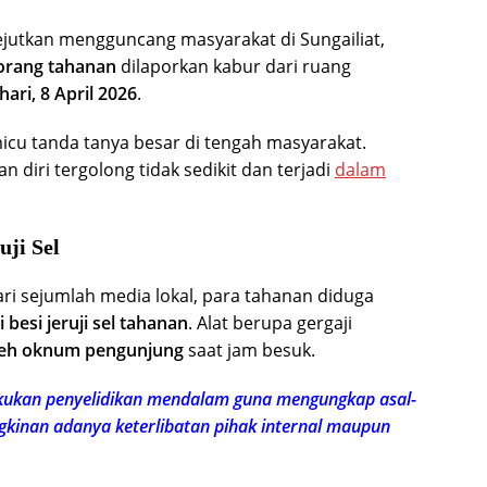
ejutkan mengguncang masyarakat di
Sungailiat
,
orang tahanan
dilaporkan kabur dari ruang
hari, 8 April 2026
.
micu tanda tanya besar di tengah masyarakat.
 diri tergolong tidak sedikit dan terjadi
dalam
ji Sel
ri sejumlah media lokal, para tahanan diduga
 besi jeruji sel tahanan
. Alat berupa gergaji
leh oknum pengunjung
saat jam besuk.
kukan penyelidikan mendalam guna mengungkap asal-
ngkinan adanya keterlibatan pihak internal maupun