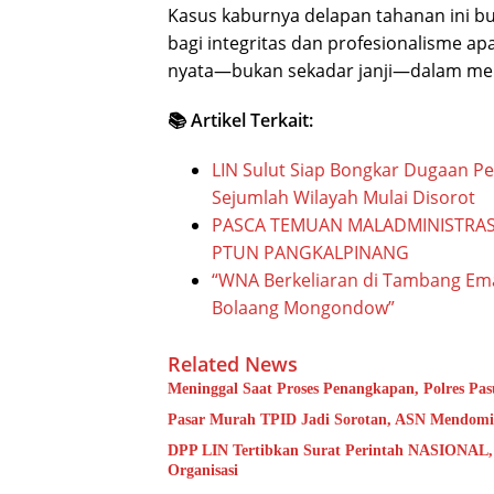
Kasus kaburnya delapan tahanan ini bu
bagi integritas dan profesionalisme ap
nyata—bukan sekadar janji—dalam mengu
📚 Artikel Terkait:
LIN Sulut Siap Bongkar Dugaan Peng
Sejumlah Wilayah Mulai Disorot
PASCA TEMUAN MALADMINISTRASI
PTUN PANGKALPINANG
“WNA Berkeliaran di Tambang Em
Bolaang Mongondow”
Related News
Meninggal Saat Proses Penangkapan, Polres Pas
Pasar Murah TPID Jadi Sorotan, ASN Mendomin
DPP LIN Tertibkan Surat Perintah NASIONAL,
Organisasi