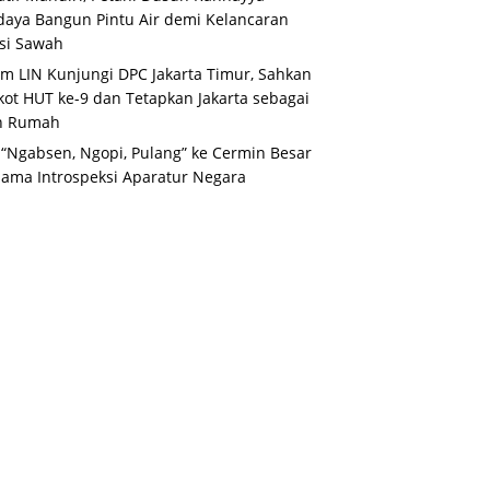
aya Bangun Pintu Air demi Kelancaran
asi Sawah
m LIN Kunjungi DPC Jakarta Timur, Sahkan
ot HUT ke-9 dan Tetapkan Jakarta sebagai
n Rumah
 “Ngabsen, Ngopi, Pulang” ke Cermin Besar
ama Introspeksi Aparatur Negara