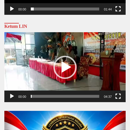
00:00
01:44
Ketum LIN
Video
Player
00:00
04:37