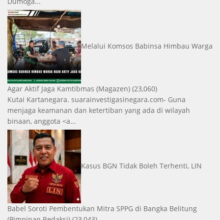
Dumoga...
Melalui Komsos Babinsa Himbau Warga
Agar Aktif Jaga Kamtibmas
(Magazen)
(23,060)
Kutai Kartanegara. suarainvestigasinegara.com- Guna
menjaga keamanan dan ketertiban yang ada di wilayah
binaan, anggota <a...
Kasus BGN Tidak Boleh Terhenti, LIN
Babel Soroti Pembentukan Mitra SPPG di Bangka Belitung
(Pimpinan Redaksi)
(23,043)