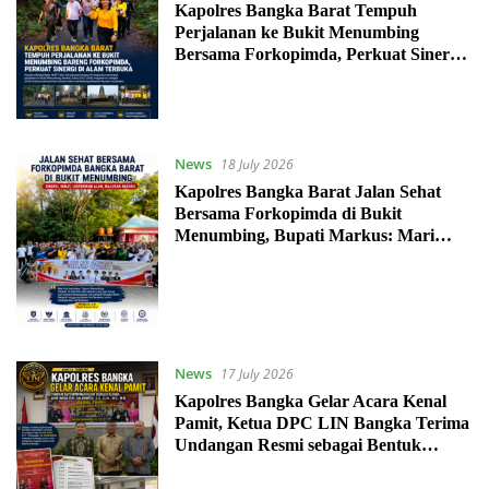
Kapolres Bangka Barat Tempuh
Perjalanan ke Bukit Menumbing
Bersama Forkopimda, Perkuat Sinergi
di Alam Terbuka
News
18 July 2026
Kapolres Bangka Barat Jalan Sehat
Bersama Forkopimda di Bukit
Menumbing, Bupati Markus: Mari
Lestarikan dan Promosikan
Menumbing
News
17 July 2026
Kapolres Bangka Gelar Acara Kenal
Pamit, Ketua DPC LIN Bangka Terima
Undangan Resmi sebagai Bentuk
Penghormatan terhadap Peran
Organisasi