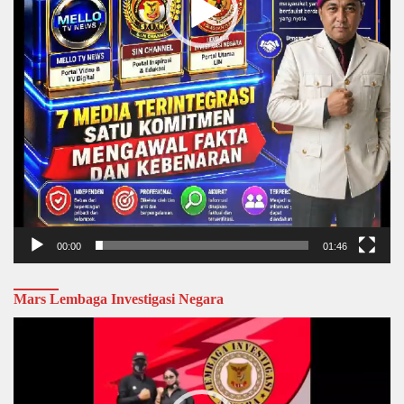
00:00
01:46
Mars Lembaga Investigasi Negara
Video
Player