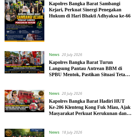
Kapolres Bangka Barat Sambangi
Kejari, Perkuat Sinergi Penegakan
Hukum di Hari Bhakti Adhyaksa ke-66
News
20 July 2026
Kapolres Bangka Barat Turun
Langsung Pantau Antrean BBM di
SPBU Mentok, Pastikan Situasi Tetap
Kondusif
News
20 July 2026
Kapolres Bangka Barat Hadiri HUT
Ke-206 Klenteng Kong Fuk Miau, Ajak
Masyarakat Perkuat Kerukunan dan
Toleransi
News
18 July 2026