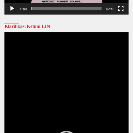
00:00
02:45
Klarifikasi Ketum LIN
Video
Player