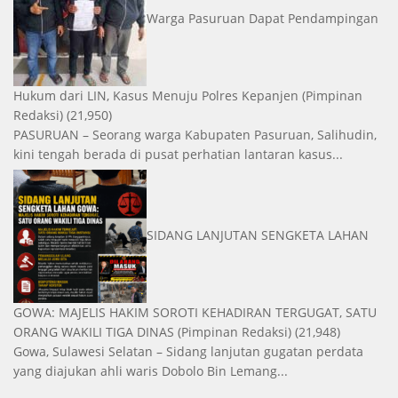
Warga Pasuruan Dapat Pendampingan
Hukum dari LIN, Kasus Menuju Polres Kepanjen
(Pimpinan
Redaksi)
(21,950)
PASURUAN – Seorang warga Kabupaten Pasuruan, Salihudin,
kini tengah berada di pusat perhatian lantaran kasus...
SIDANG LANJUTAN SENGKETA LAHAN
GOWA: MAJELIS HAKIM SOROTI KEHADIRAN TERGUGAT, SATU
ORANG WAKILI TIGA DINAS
(Pimpinan Redaksi)
(21,948)
Gowa, Sulawesi Selatan – Sidang lanjutan gugatan perdata
yang diajukan ahli waris Dobolo Bin Lemang...