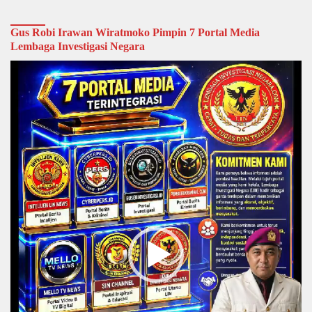
Gus Robi Irawan Wiratmoko Pimpin 7 Portal Media
Lembaga Investigasi Negara
Video
Player