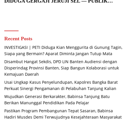
DIDUGA GERGAJI JERUJI SEL — PUBLIK
GEMPAR
Recent Posts
INVESTIGASI | PETI Diduga Kian Menggurita di Gunung Tagin,
Siapa yang Bermain? Aparat Diminta Jangan Tutup Mata
Disambut Hangat Sekdis, DPD LIN Banten Audiensi dengan
Disperindag Provinsi Banten, Siap Bangun Kolaborasi untuk
Kemajuan Daerah
Usai Ungkap Kasus Penyelundupan, Kapolres Bangka Barat
Perkuat Sinergi Pengamanan di Pelabuhan Tanjung Kalian
Wujudkan Generasi Berkarakter, Babinsa Tanjung Batu
Berikan Manunggal Pendidikan Pada Pelajar
Pastikan Program Pembangunan Tepat Sasaran, Babinsa
Hadiri Musdes Demi Terwujudnya Kesejahteraan Masyarakat