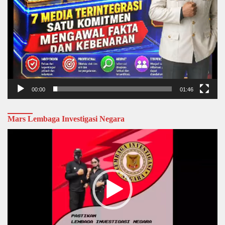
00:00
01:46
Mars Lembaga Investigasi Negara
Video
Player