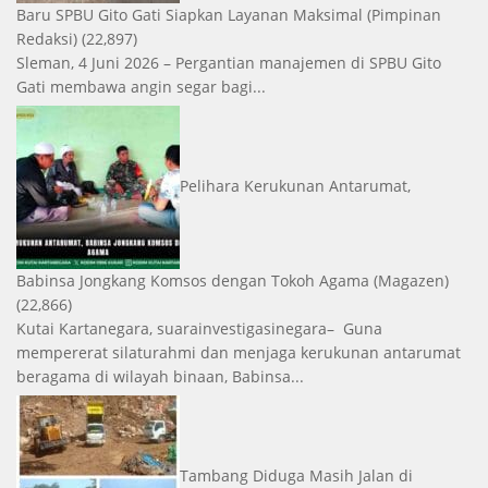
Baru SPBU Gito Gati Siapkan Layanan Maksimal
(Pimpinan
Redaksi)
(22,897)
Sleman, 4 Juni 2026 – Pergantian manajemen di SPBU Gito
Gati membawa angin segar bagi...
Pelihara Kerukunan Antarumat,
Babinsa Jongkang Komsos dengan Tokoh Agama
(Magazen)
(22,866)
Kutai Kartanegara, suarainvestigasinegara– Guna
mempererat silaturahmi dan menjaga kerukunan antarumat
beragama di wilayah binaan, Babinsa...
Tambang Diduga Masih Jalan di