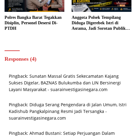
Polres Bangka Barat Tegakkan
Anggota Polsek Tempilang
Disiplin, Personel Desersi Di-
Diduga Digerebek Istri di
PTDH
Asrama, Jadi Sorotan Publik
dan Tantangan Kapolres Baru
Responses (4)
Pingback:
Sunatan Massal Gratis Sekecamatan Kajang
Sukses Digelar, BAZNAS Bulukumba dan LIN Bersinergi
Layani Masyarakat - suarainvestigasinegara.com
Pingback:
Diduga Serang Pengendara di Jalan Umum, Istri
Kadishub Pangkalpinang Resmi Jadi Tersangka -
suarainvestigasinegara.com
Pingback:
Ahmad Bustani: Setiap Perjuangan Dalam