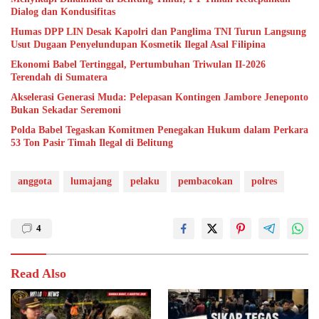
Dialog dan Kondusifitas
Humas DPP LIN Desak Kapolri dan Panglima TNI Turun Langsung
Usut Dugaan Penyelundupan Kosmetik Ilegal Asal Filipina
Ekonomi Babel Tertinggal, Pertumbuhan Triwulan II-2026
Terendah di Sumatera
Akselerasi Generasi Muda: Pelepasan Kontingen Jambore Jeneponto
Bukan Sekadar Seremoni
Polda Babel Tegaskan Komitmen Penegakan Hukum dalam Perkara
53 Ton Pasir Timah Ilegal di Belitung
anggota
lumajang
pelaku
pembacokan
polres
4
Read Also