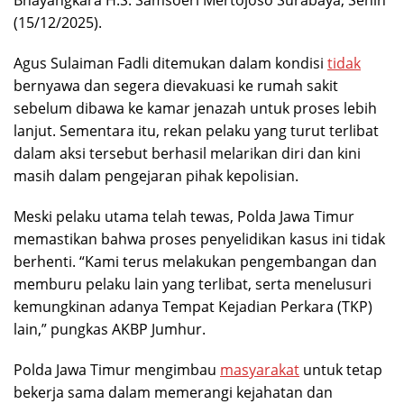
Bhayangkara H.S. Samsoeri Mertojoso Surabaya, Senin
(15/12/2025).
Agus Sulaiman Fadli ditemukan dalam kondisi
tidak
bernyawa dan segera dievakuasi ke rumah sakit
sebelum dibawa ke kamar jenazah untuk proses lebih
lanjut. Sementara itu, rekan pelaku yang turut terlibat
dalam aksi tersebut berhasil melarikan diri dan kini
masih dalam pengejaran pihak kepolisian.
Meski pelaku utama telah tewas, Polda Jawa Timur
memastikan bahwa proses penyelidikan kasus ini tidak
berhenti. “Kami terus melakukan pengembangan dan
memburu pelaku lain yang terlibat, serta menelusuri
kemungkinan adanya Tempat Kejadian Perkara (TKP)
lain,” pungkas AKBP Jumhur.
Polda Jawa Timur mengimbau
masyarakat
untuk tetap
bekerja sama dalam memerangi kejahatan dan