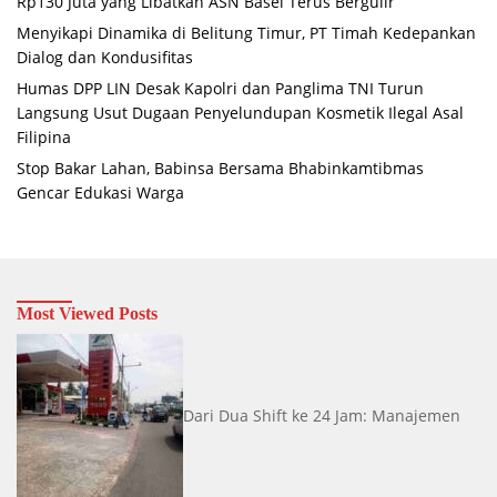
Rp130 Juta yang Libatkan ASN Basel Terus Bergulir
Menyikapi Dinamika di Belitung Timur, PT Timah Kedepankan
Dialog dan Kondusifitas
Humas DPP LIN Desak Kapolri dan Panglima TNI Turun
Langsung Usut Dugaan Penyelundupan Kosmetik Ilegal Asal
Filipina
Stop Bakar Lahan, Babinsa Bersama Bhabinkamtibmas
Gencar Edukasi Warga
Most Viewed Posts
Dari Dua Shift ke 24 Jam: Manajemen