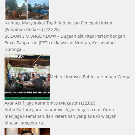
Nuntap, Masyarakat Tagih Ketegasan Penegak Hukum
(Pimpinan Redaksi)
(22,825)
BOLAANG MONGONDOW – Dugaan aktivitas Pertambangan
Emas Tanpa Izin (PETI) di kawasan Nuntap, Kecamatan
Dumoga...
Melalui Komsos Babinsa Himbau Warga
Agar Aktif Jaga Kamtibmas
(Magazen)
(22,820)
Kutai Kartanegara. suarainvestigasinegara.com- Guna
menjaga keamanan dan ketertiban yang ada di wilayah
binaan, anggota <a...