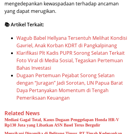
mengedepankan kewaspadaan terhadap ancaman
yang dapat merugikan.
📚 Artikel Terkait:
Wagub Babel Hellyana Tersentuh Melihat Kondisi
Gavriel, Anak Korban KDRT di Pangkalpinang
Klarifikasi Plt Kadis PUPR Sorong Selatan Terkait
Foto Viral di Media Sosial, Tegaskan Pertemuan
Bahas Investasi
Dugaan Pertemuan Pejabat Sorong Selatan
dengan “Juragan” Jadi Sorotan, LIN Papua Barat
Daya Pertanyakan Momentum di Tengah
Pemeriksaan Keuangan
Related News
Mediasi Gagal Total, Kasus Dugaan Penggelapan Honda HR-V
Rp130 Juta yang Libatkan ASN Basel Terus Bergulir
Menyikapi Dinamika di Belitung Timur, PT Timah Kedepankan