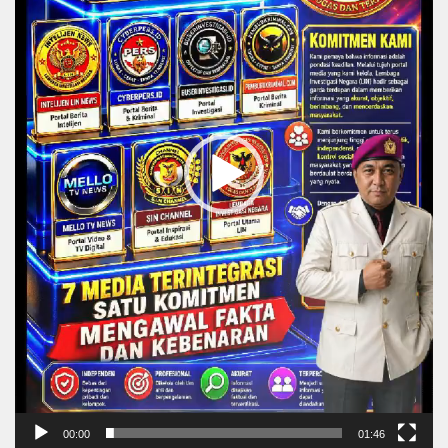
00:00
01:46