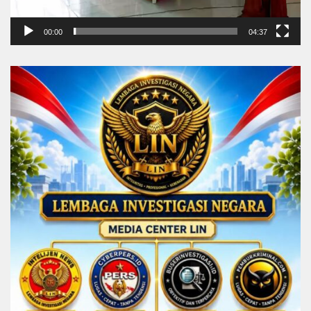
00:00
04:37