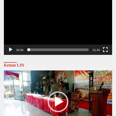
00:00
01:44
Ketum LIN
Video
Player