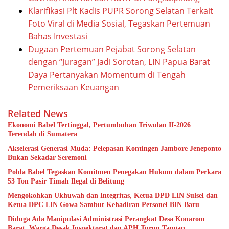
Klarifikasi Plt Kadis PUPR Sorong Selatan Terkait
Foto Viral di Media Sosial, Tegaskan Pertemuan
Bahas Investasi
Dugaan Pertemuan Pejabat Sorong Selatan
dengan “Juragan” Jadi Sorotan, LIN Papua Barat
Daya Pertanyakan Momentum di Tengah
Pemeriksaan Keuangan
Related News
Ekonomi Babel Tertinggal, Pertumbuhan Triwulan II-2026
Terendah di Sumatera
Akselerasi Generasi Muda: Pelepasan Kontingen Jambore Jeneponto
Bukan Sekadar Seremoni
Polda Babel Tegaskan Komitmen Penegakan Hukum dalam Perkara
53 Ton Pasir Timah Ilegal di Belitung
Mengokohkan Ukhuwah dan Integritas, Ketua DPD LIN Sulsel dan
Ketua DPC LIN Gowa Sambut Kehadiran Personel BIN Baru
Diduga Ada Manipulasi Administrasi Perangkat Desa Konarom
Barat, Warga Desak Inspektorat dan APH Turun Tangan