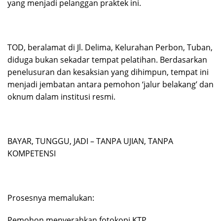
yang menjadi pelanggan praktek ini.
TOD, beralamat di Jl. Delima, Kelurahan Perbon, Tuban,
diduga bukan sekadar tempat pelatihan. Berdasarkan
penelusuran dan kesaksian yang dihimpun, tempat ini
menjadi jembatan antara pemohon ‘jalur belakang’ dan
oknum dalam institusi resmi.
BAYAR, TUNGGU, JADI – TANPA UJIAN, TANPA
KOMPETENSI
Prosesnya memalukan:
Pemohon menyerahkan fotokopi KTP.