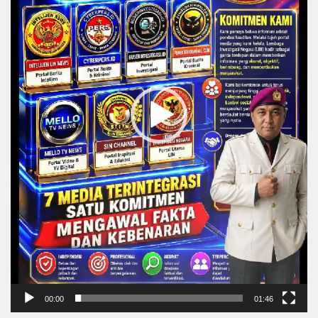
00:00
01:46