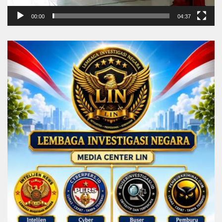
00:00
04:37