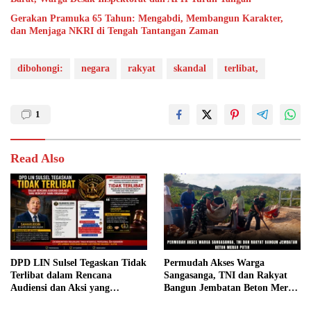
Gerakan Pramuka 65 Tahun: Mengabdi, Membangun Karakter,
dan Menjaga NKRI di Tengah Tantangan Zaman
dibohongi:
negara
rakyat
skandal
terlibat,
1
Read Also
DPD LIN Sulsel Tegaskan Tidak
Permudah Akses Warga
Terlibat dalam Rencana
Sangasanga, TNI dan Rakyat
Audiensi dan Aksi yang
Bangun Jembatan Beton Merah
Mencatut Nama Organisasi
Putih