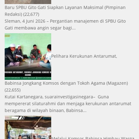
Baru SPBU Gito Gati Siapkan Layanan Maksimal
(Pimpinan
Redaksi)
(22,677)
Sleman, 4 Juni 2026 – Pergantian manajemen di SPBU Gito
Gati membawa angin segar bagi...
Pelihara Kerukunan Antarumat,
Babinsa Jongkang Komsos dengan Tokoh Agama
(Magazen)
(22,655)
Kutai Kartanegara, suarainvestigasinegara– Guna
mempererat silaturahmi dan menjaga kerukunan antarumat
beragama di wilayah binaan, Babinsa...
Melalui Komsos Babinsa Himbau Warga