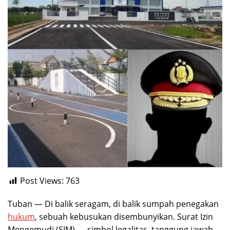
Post Views:
763
Tuban — Di balik seragam, di balik sumpah penegakan
hukum
, sebuah kebusukan disembunyikan. Surat Izin
Mengemudi (SIM) — simbol legalitas, tanggung jawab,