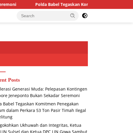
Polda Babel Tegaskan Komitmen Penegakan Hukum dalam Per
ent Posts
lerasi Generasi Muda: Pelepasan Kontingen
ore Jeneponto Bukan Sekadar Seremoni
a Babel Tegaskan Komitmen Penegakan
m dalam Perkara 53 Ton Pasir Timah Ilegal
elitung
okohkan Ukhuwah dan Integritas, Ketua
LIN Sulsel dan Ketua DPC LIN Gowa Sambut