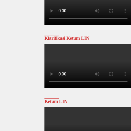
Klarifikasi Ketum LIN
Ketum LIN