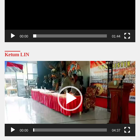
00:00
01:44
Ketum LIN
Video
Player
00:00
04:37