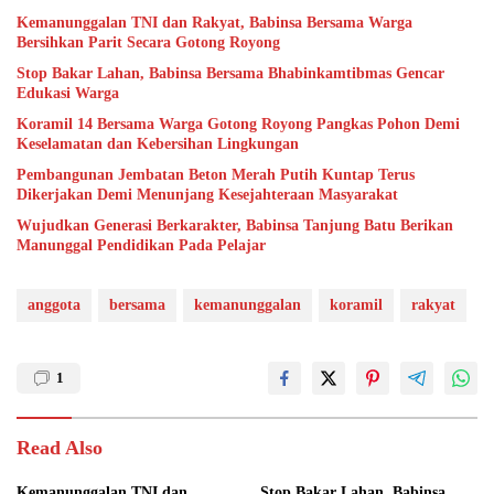
Kemanunggalan TNI dan Rakyat, Babinsa Bersama Warga
Bersihkan Parit Secara Gotong Royong
Stop Bakar Lahan, Babinsa Bersama Bhabinkamtibmas Gencar
Edukasi Warga
Koramil 14 Bersama Warga Gotong Royong Pangkas Pohon Demi
Keselamatan dan Kebersihan Lingkungan
Pembangunan Jembatan Beton Merah Putih Kuntap Terus
Dikerjakan Demi Menunjang Kesejahteraan Masyarakat
Wujudkan Generasi Berkarakter, Babinsa Tanjung Batu Berikan
Manunggal Pendidikan Pada Pelajar
anggota
bersama
kemanunggalan
koramil
rakyat
1
Read Also
Kemanunggalan TNI dan
Stop Bakar Lahan, Babinsa