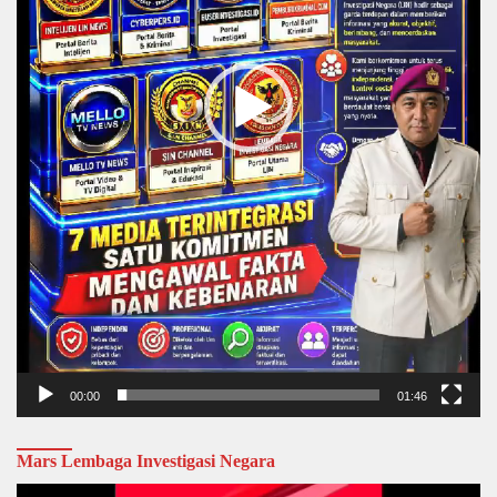
00:00
01:46
Mars Lembaga Investigasi Negara
Video