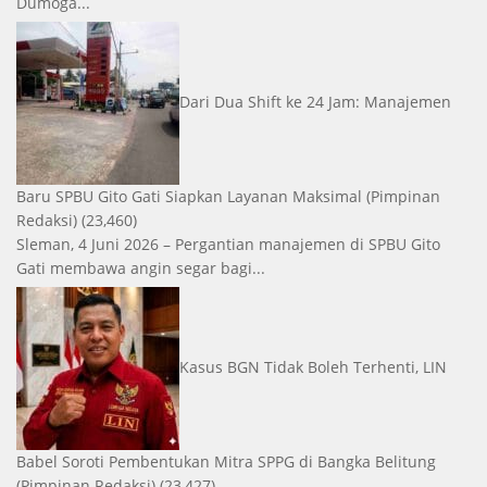
Dumoga...
Dari Dua Shift ke 24 Jam: Manajemen
Baru SPBU Gito Gati Siapkan Layanan Maksimal
(Pimpinan
Redaksi)
(23,460)
Sleman, 4 Juni 2026 – Pergantian manajemen di SPBU Gito
Gati membawa angin segar bagi...
Kasus BGN Tidak Boleh Terhenti, LIN
Babel Soroti Pembentukan Mitra SPPG di Bangka Belitung
(Pimpinan Redaksi)
(23,427)