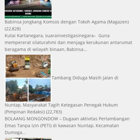
Babinsa Jongkang Komsos dengan Tokoh Agama
(Magazen)
(22,828)
Kutai Kartanegara, suarainvestigasinegara– Guna
mempererat silaturahmi dan menjaga kerukunan antarumat
beragama di wilayah binaan, Babinsa...
Tambang Diduga Masih Jalan di
Nuntap, Masyarakat Tagih Ketegasan Penegak Hukum
(Pimpinan Redaksi)
(22,783)
BOLAANG MONGONDOW – Dugaan aktivitas Pertambangan
Emas Tanpa Izin (PETI) di kawasan Nuntap, Kecamatan
Dumoga...