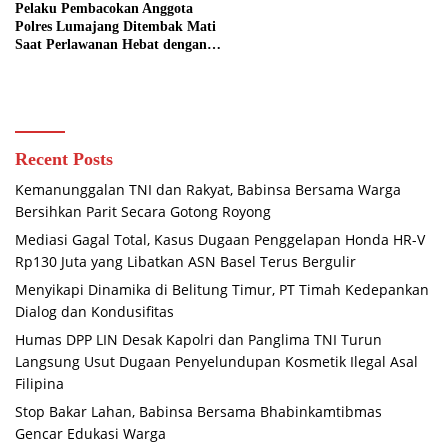
Pelaku Pembacokan Anggota
Polres Lumajang Ditembak Mati
Saat Perlawanan Hebat dengan
Petugas
Recent Posts
Kemanunggalan TNI dan Rakyat, Babinsa Bersama Warga
Bersihkan Parit Secara Gotong Royong
Mediasi Gagal Total, Kasus Dugaan Penggelapan Honda HR-V
Rp130 Juta yang Libatkan ASN Basel Terus Bergulir
Menyikapi Dinamika di Belitung Timur, PT Timah Kedepankan
Dialog dan Kondusifitas
Humas DPP LIN Desak Kapolri dan Panglima TNI Turun
Langsung Usut Dugaan Penyelundupan Kosmetik Ilegal Asal
Filipina
Stop Bakar Lahan, Babinsa Bersama Bhabinkamtibmas
Gencar Edukasi Warga