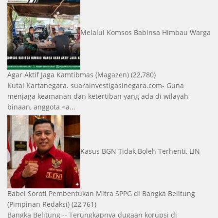
Melalui Komsos Babinsa Himbau Warga
Agar Aktif Jaga Kamtibmas
(Magazen)
(22,780)
Kutai Kartanegara. suarainvestigasinegara.com- Guna
menjaga keamanan dan ketertiban yang ada di wilayah
binaan, anggota <a...
Kasus BGN Tidak Boleh Terhenti, LIN
Babel Soroti Pembentukan Mitra SPPG di Bangka Belitung
(Pimpinan Redaksi)
(22,761)
Bangka Belitung -- Terungkapnya dugaan korupsi di