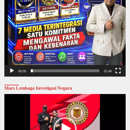
00:00
01:46
Mars Lembaga Investigasi Negara
Video
Player