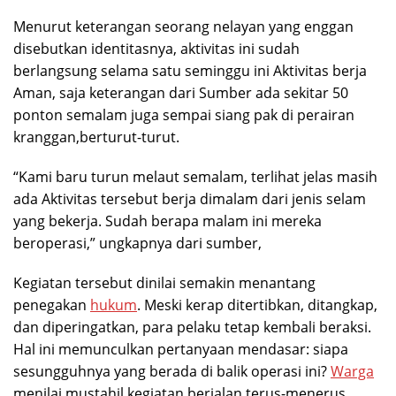
Menurut keterangan seorang nelayan yang enggan
disebutkan identitasnya, aktivitas ini sudah
berlangsung selama satu seminggu ini Aktivitas berja
Aman, saja keterangan dari Sumber ada sekitar 50
ponton semalam juga sempai siang pak di perairan
kranggan,berturut-turut.
“Kami baru turun melaut semalam, terlihat jelas masih
ada Aktivitas tersebut berja dimalam dari jenis selam
yang bekerja. Sudah berapa malam ini mereka
beroperasi,” ungkapnya dari sumber,
Kegiatan tersebut dinilai semakin menantang
penegakan
hukum
. Meski kerap ditertibkan, ditangkap,
dan diperingatkan, para pelaku tetap kembali beraksi.
Hal ini memunculkan pertanyaan mendasar: siapa
sesungguhnya yang berada di balik operasi ini?
Warga
menilai mustahil kegiatan berjalan terus-menerus