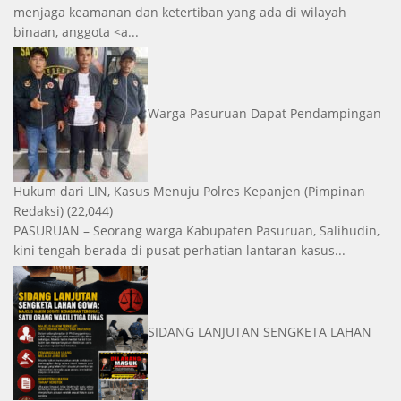
menjaga keamanan dan ketertiban yang ada di wilayah
binaan, anggota <a...
Warga Pasuruan Dapat Pendampingan
Hukum dari LIN, Kasus Menuju Polres Kepanjen
(Pimpinan
Redaksi)
(22,044)
PASURUAN – Seorang warga Kabupaten Pasuruan, Salihudin,
kini tengah berada di pusat perhatian lantaran kasus...
SIDANG LANJUTAN SENGKETA LAHAN