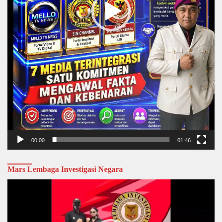
00:00
01:46
Mars Lembaga Investigasi Negara
Video
Player