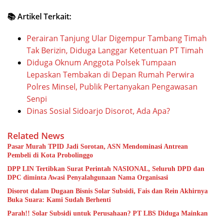
📚 Artikel Terkait:
Perairan Tanjung Ular Digempur Tambang Timah
Tak Berizin, Diduga Langgar Ketentuan PT Timah
Diduga Oknum Anggota Polsek Tumpaan
Lepaskan Tembakan di Depan Rumah Perwira
Polres Minsel, Publik Pertanyakan Pengawasan
Senpi
Dinas Sosial Sidoarjo Disorot, Ada Apa?
Related News
Pasar Murah TPID Jadi Sorotan, ASN Mendominasi Antrean
Pembeli di Kota Probolinggo
DPP LIN Tertibkan Surat Perintah NASIONAL, Seluruh DPD dan
DPC diminta Awasi Penyalahgunaan Nama Organisasi
Disorot dalam Dugaan Bisnis Solar Subsidi, Fais dan Rein Akhirnya
Buka Suara: Kami Sudah Berhenti
Parah!! Solar Subsidi untuk Perusahaan? PT LBS Diduga Mainkan