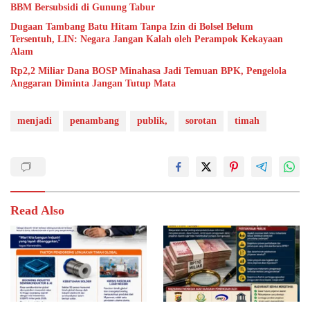
BBM Bersubsidi di Gunung Tabur
Dugaan Tambang Batu Hitam Tanpa Izin di Bolsel Belum
Tersentuh, LIN: Negara Jangan Kalah oleh Perampok Kekayaan
Alam
Rp2,2 Miliar Dana BOSP Minahasa Jadi Temuan BPK, Pengelola
Anggaran Diminta Jangan Tutup Mata
menjadi
penambang
publik,
sorotan
timah
Read Also