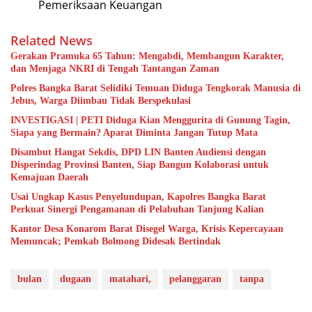
Pemeriksaan Keuangan
Related News
Gerakan Pramuka 65 Tahun: Mengabdi, Membangun Karakter,
dan Menjaga NKRI di Tengah Tantangan Zaman
Polres Bangka Barat Selidiki Temuan Diduga Tengkorak Manusia di
Jebus, Warga Diimbau Tidak Berspekulasi
INVESTIGASI | PETI Diduga Kian Menggurita di Gunung Tagin,
Siapa yang Bermain? Aparat Diminta Jangan Tutup Mata
Disambut Hangat Sekdis, DPD LIN Banten Audiensi dengan
Disperindag Provinsi Banten, Siap Bangun Kolaborasi untuk
Kemajuan Daerah
Usai Ungkap Kasus Penyelundupan, Kapolres Bangka Barat
Perkuat Sinergi Pengamanan di Pelabuhan Tanjung Kalian
Kantor Desa Konarom Barat Disegel Warga, Krisis Kepercayaan
Memuncak; Pemkab Bolmong Didesak Bertindak
bulan
dugaan
matahari,
pelanggaran
tanpa