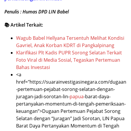
Penulis : Humas DPD LIN Babel
📚 Artikel Terkait:
Wagub Babel Hellyana Tersentuh Melihat Kondisi
Gavriel, Anak Korban KDRT di Pangkalpinang
Klarifikasi Plt Kadis PUPR Sorong Selatan Terkait
Foto Viral di Media Sosial, Tegaskan Pertemuan
Bahas Investasi
<a
href="https://suarainvestigasinegara.com/dugaan
-pertemuan-pejabat-sorong-selatan-dengan-
juragan-jadi-sorotan-lin-
papua
-barat-daya-
pertanyakan-momentum-di-tengah-pemeriksaan-
keuangan”>Dugaan Pertemuan Pejabat Sorong
Selatan dengan “Juragan” Jadi Sorotan, LIN Papua
Barat Daya Pertanyakan Momentum di Tengah