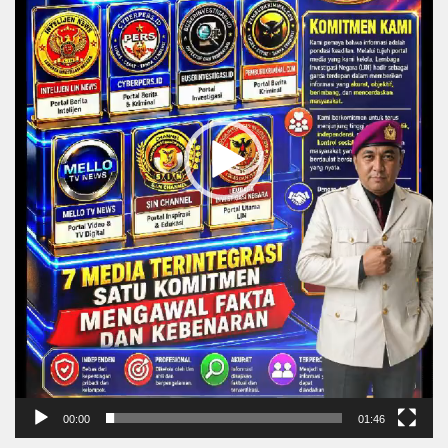
00:00
01:46