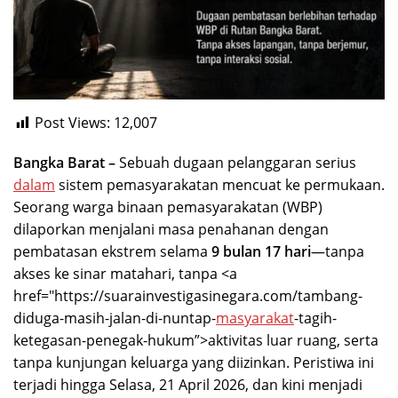
Post Views:
12,007
Bangka Barat –
Sebuah dugaan pelanggaran serius
dalam
sistem pemasyarakatan mencuat ke permukaan.
Seorang warga binaan pemasyarakatan (WBP)
dilaporkan menjalani masa penahanan dengan
pembatasan ekstrem selama
9 bulan 17 hari
—tanpa
akses ke sinar matahari, tanpa <a
href="https://suarainvestigasinegara.com/tambang-
diduga-masih-jalan-di-nuntap-
masyarakat
-tagih-
ketegasan-penegak-hukum”>aktivitas luar ruang, serta
tanpa kunjungan keluarga yang diizinkan. Peristiwa ini
terjadi hingga Selasa, 21 April 2026, dan kini menjadi