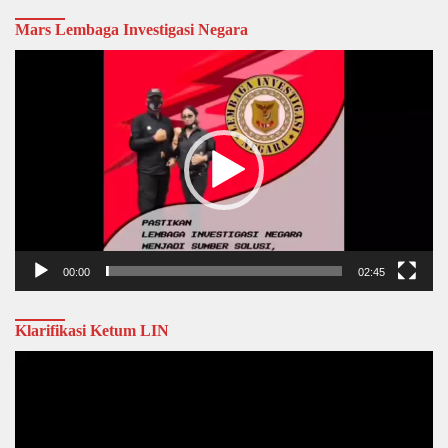
Mars Lembaga Investigasi Negara
Video
Player
00:00
02:45
Klarifikasi Ketum LIN
Video
Player