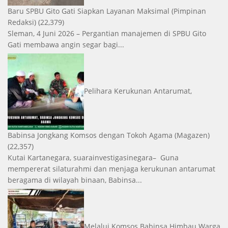
Baru SPBU Gito Gati Siapkan Layanan Maksimal
(Pimpinan
Redaksi)
(22,379)
Sleman, 4 Juni 2026 – Pergantian manajemen di SPBU Gito
Gati membawa angin segar bagi...
Pelihara Kerukunan Antarumat,
Babinsa Jongkang Komsos dengan Tokoh Agama
(Magazen)
(22,357)
Kutai Kartanegara, suarainvestigasinegara– Guna
mempererat silaturahmi dan menjaga kerukunan antarumat
beragama di wilayah binaan, Babinsa...
Melalui Komsos Babinsa Himbau Warga