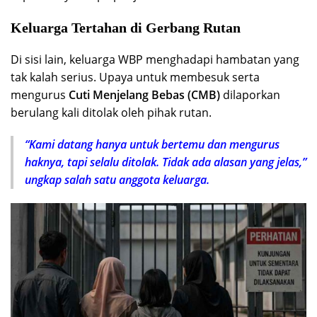
Keluarga Tertahan di Gerbang Rutan
Di sisi lain, keluarga WBP menghadapi hambatan yang
tak kalah serius. Upaya untuk membesuk serta
mengurus
Cuti Menjelang Bebas (CMB)
dilaporkan
berulang kali ditolak oleh pihak rutan.
“Kami datang hanya untuk bertemu dan mengurus
haknya, tapi selalu ditolak. Tidak ada alasan yang jelas,”
ungkap salah satu anggota keluarga.