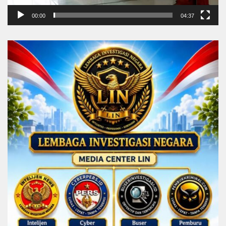
00:00
04:37