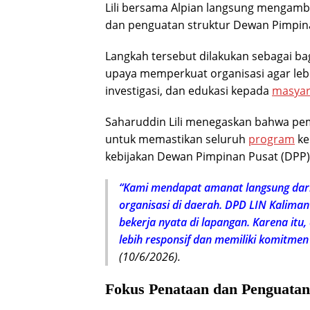
Lili bersama Alpian langsung mengamb
dan penguatan struktur Dewan Pimpin
Langkah tersebut dilakukan sebagai ba
upaya memperkuat organisasi agar lebi
investigasi, dan edukasi kepada
masyar
Saharuddin Lili menegaskan bahwa pem
untuk memastikan seluruh
program
ke
kebijakan Dewan Pimpinan Pusat (DPP)
“Kami mendapat amanat langsung dar
organisasi di daerah. DPD LIN Kaliman
bekerja nyata di lapangan. Karena it
lebih responsif dan memiliki komitmen
(10/6/2026).
Fokus Penataan dan Penguatan