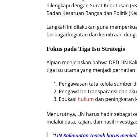
dilengkapi dengan Surat Keputusan (SK)
Badan Kesatuan Bangsa dan Politik (Ke
Langkah ini dilakukan guna memperkua
berbagai kegiatan dan kemitraan denga
Fokus pada Tiga Isu Strategis
Alpian menjelaskan bahwa DPD LIN Kal
tiga isu utama yang menjadi perhatian
Pengawasan tata kelola sumber d
Pengawalan transparansi dan akun
Edukasi
hukum
dan peningkatan 
Menurutnya, LIN harus hadir sebagai o
melalui data, kajian, dan hasil investigas
“LIN Kalimantan Tengah harus menjadi