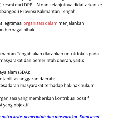
 resmi dari DPP LIN dan selanjutnya didaftarkan ke
sbangpol) Provinsi Kalimantan Tengah.
t legitimasi
organisasi dalam
menjalankan
n berbagai pihak.
imantan Tengah akan diarahkan untuk fokus pada
 masyarakat dan pemerintah daerah, yaitu:
aya alam (SDA);
tabilitas anggaran daerah;
kesadaran masyarakat terhadap hak-hak hukum.
rganisasi yang memberikan kontribusi positif
i yang objektif.
 mitra kritis pemerintah dan masyarakat. Kami ingin