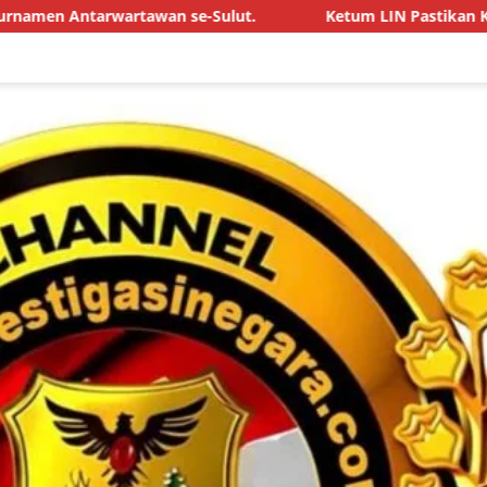
-Sulut.
Ketum LIN Pastikan Kantor Komando Senyap Gowa