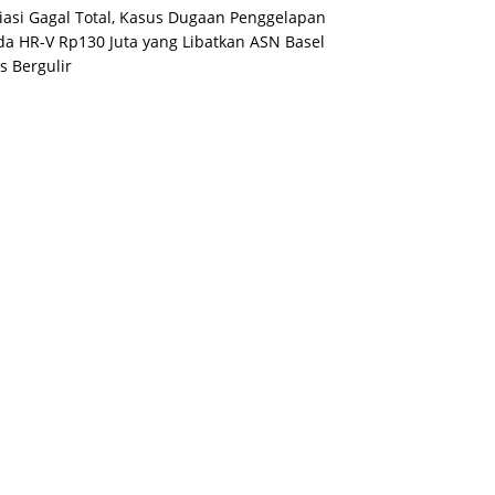
asi Gagal Total, Kasus Dugaan Penggelapan
a HR-V Rp130 Juta yang Libatkan ASN Basel
s Bergulir