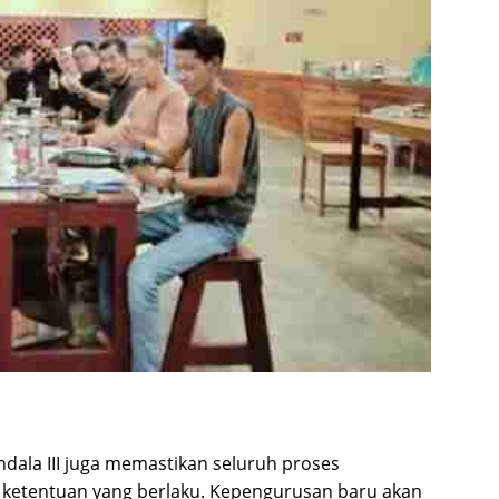
dala III juga memastikan seluruh proses
ai ketentuan yang berlaku. Kepengurusan baru akan