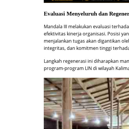
Evaluasi Menyeluruh dan Regene
Mandala III melakukan evaluasi terh
efektivitas kinerja organisasi. Posisi ya
menjalankan tugas akan digantikan ole
integritas, dan komitmen tinggi terhada
Langkah regenerasi ini diharapkan m
program-program LIN di wilayah Kalim