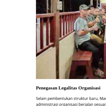
Penegasan Legalitas Organisasi
Selain pembentukan struktur baru, Man
administrasi organisasi berjalan sesu