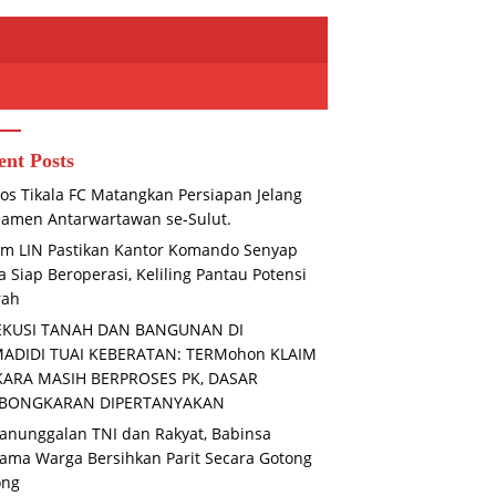
ent Posts
os Tikala FC Matangkan Persiapan Jelang
amen Antarwartawan se-Sulut.
m LIN Pastikan Kantor Komando Senyap
 Siap Beroperasi, Keliling Pantau Potensi
rah
EKUSI TANAH DAN BANGUNAN DI
MADIDI TUAI KEBERATAN: TERMohon KLAIM
KARA MASIH BERPROSES PK, DASAR
BONGKARAN DIPERTANYAKAN
nunggalan TNI dan Rakyat, Babinsa
ama Warga Bersihkan Parit Secara Gotong
ong