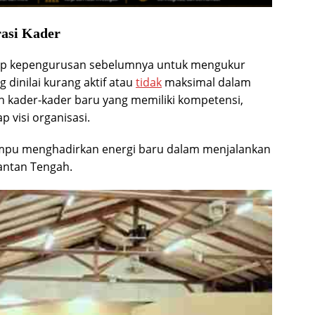
rasi Kader
adap kepengurusan sebelumnya untuk mengukur
ng dinilai kurang aktif atau
tidak
maksimal dalam
h kader-kader baru yang memiliki kompetensi,
p visi organisasi.
ampu menghadirkan energi baru dalam menjalankan
antan Tengah.