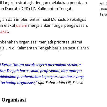
il langkah strategis dengan melakukan penataan
Medi
an Daerah (DPD) LIN Kalimantan Tengah.
Hond
Teru
gian dari implementasi hasil Munaslub sekaligus
h efektif
dalam
menjalankan fungsi pengawasan,
akat
.
benahan organisasi menjadi prioritas utama
rja LIN di Kalimantan Tengah berjalan sesuai arah
.
i Ketua Umum untuk segera merapikan struktur
tan Tengah harus solid, profesional, dan mampu
u, dilakukan pembentukan kepengurusan baru yang
 terhadap organisasi,”
ujar Saharuddin Lili, Selasa
 Organisasi