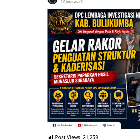
13 June 2026
Post Views:
21,259