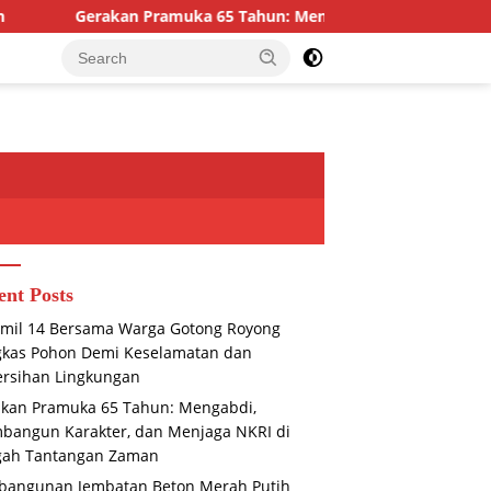
uka 65 Tahun: Mengabdi, Membangun Karakter, dan Menjaga N
ent Posts
mil 14 Bersama Warga Gotong Royong
gkas Pohon Demi Keselamatan dan
rsihan Lingkungan
kan Pramuka 65 Tahun: Mengabdi,
angun Karakter, dan Menjaga NKRI di
gah Tantangan Zaman
bangunan Jembatan Beton Merah Putih