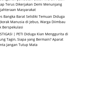
ap Terus Dikerjakan Demi Menunjang
jahteraan Masyarakat
es Bangka Barat Selidiki Temuan Diduga
korak Manusia di Jebus, Warga Diimbau
k Berspekulasi
STIGASI | PETI Diduga Kian Menggurita di
ng Tagin, Siapa yang Bermain? Aparat
nta Jangan Tutup Mata