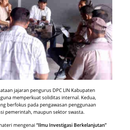
ataan jajaran pengurus DPC LIN Kabupaten
guna memperkuat soliditas internal. Kedua,
yang berfokus pada pengawasan penggunaan
ansi pemerintah, maupun sektor swasta.
 materi mengenai
“Ilmu Investigasi Berkelanjutan”