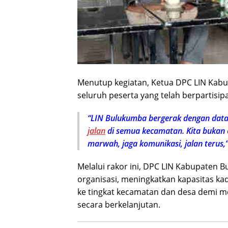
Menutup kegiatan, Ketua DPC LIN Kab
seluruh peserta yang telah berpartisipa
“LIN Bulukumba bergerak dengan data d
jalan
di semua kecamatan. Kita bukan o
marwah, jaga komunikasi, jalan terus,
Melalui rakor ini, DPC LIN Kabupaten
organisasi, meningkatkan kapasitas ka
ke tingkat kecamatan dan desa demi m
secara berkelanjutan.