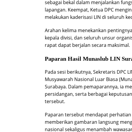
sebagai bekal dalam menjalankan fungs
lapangan. Keempat, Ketua DPC menginst
melakukan kaderisasi LIN di seluruh 
Arahan kelima menekankan pentingnya ko
kepala divisi, dan seluruh unsur organ
rapat dapat berjalan secara maksimal.
Paparan Hasil Munaslub LIN Sur
Pada sesi berikutnya, Sekretaris DPC
Musyawarah Nasional Luar Biasa (Munas
Surabaya. Dalam pemaparannya, ia men
persidangan, serta berbagai keputusan
tersebut.
Paparan tersebut mendapat perhatian d
memberikan gambaran langsung mengen
nasional sekaligus menambah wawasan