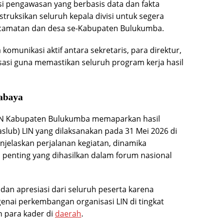
i pengawasan yang berbasis data dan fakta
ruksikan seluruh kepala divisi untuk segera
kecamatan dan desa se-Kabupaten Bulukumba.
munikasi aktif antara sekretaris, para direktur,
isasi guna memastikan seluruh program kerja hasil
abaya
 LIN Kabupaten Bulukumba memaparkan hasil
lub) LIN yang dilaksanakan pada 31 Mei 2026 di
jelaskan perjalanan kegiatan, dinamika
 penting yang dihasilkan dalam forum nasional
an apresiasi dari seluruh peserta karena
ai perkembangan organisasi LIN di tingkat
 para kader di
daerah
.