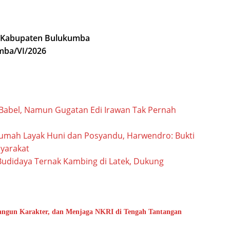
) Kabupaten Bulukumba
umba/VI/2026
Babel, Namun Gugatan Edi Irawan Tak Pernah
mah Layak Huni dan Posyandu, Harwendro: Bukti
yarakat
udidaya Ternak Kambing di Latek, Dukung
ngun Karakter, dan Menjaga NKRI di Tengah Tantangan