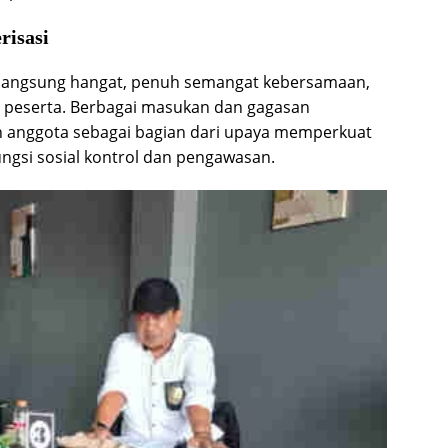
isasi
rlangsung hangat, penuh semangat kebersamaan,
ruh peserta. Berbagai masukan dan gagasan
n anggota sebagai bagian dari upaya memperkuat
ngsi sosial kontrol dan pengawasan.