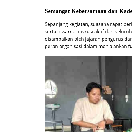
Semangat Kebersamaan dan Kader
Sepanjang kegiatan, suasana rapat be
serta diwarnai diskusi aktif dari selu
disampaikan oleh jajaran pengurus da
peran organisasi dalam menjalankan fu