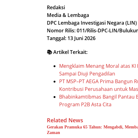
Redaksi
Media & Lembaga
DPC Lembaga Investigasi Negara (LIN
Nomor Rilis: 011/Rilis-DPC-LIN/Buluk
Tanggal: 13 Juni 2026
📚 Artikel Terkait:
Mengklaim Menang Moral atas KI 
Sampai Diuji Pengadilan
PT MSP–PT AEGA Prima Bangun Ru
Kontribusi Perusahaan untuk Mas
Bhabinkamtibmas Bangil Pantau B
Program P2B Asta Cita
Related News
Gerakan Pramuka 65 Tahun: Mengabdi, Memba
Zaman