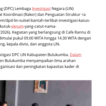
ng (DPC) Lembaga
Investigasi
Negara (LIN)
 Koordinasi (Rakor) dan Penguatan Struktur <a
m/dpd-lin-sulsel-bantah-terlibat-investigasi-kasus-
-kutuk-
oknum
-yang-catut-nama-
2026). Kegiatan yang berlangsung di Cafe Rannu di
imulai pukul 09.00 WITA hingga 14.30 WITA dengan
ng, kepala divisi, dan anggota LIN.
estigasi DPC LIN Kabupaten Bulukumba.
Dalam
ten Bulukumba menyampaikan lima arahan
ganisasi dan peningkatan kapasitas kader di