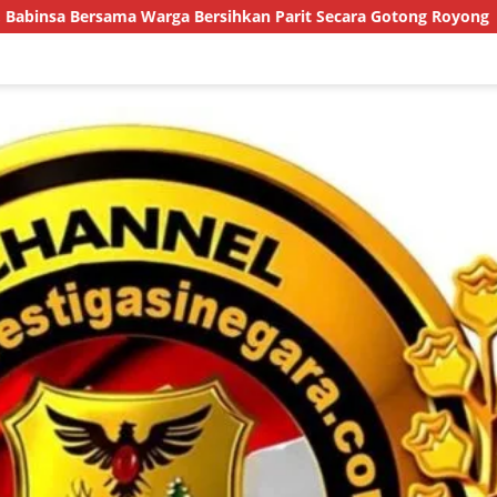
hkan Parit Secara Gotong Royong
Mediasi Gagal Total, 