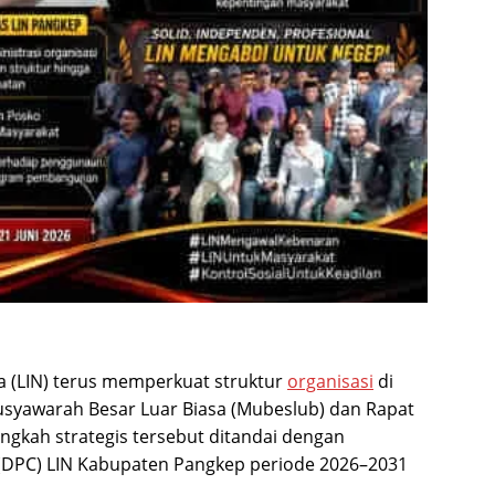
a (LIN) terus memperkuat struktur
organisasi
di
syawarah Besar Luar Biasa (Mubeslub) dan Rapat
langkah strategis tersebut ditandai dengan
DPC) LIN Kabupaten Pangkep periode 2026–2031