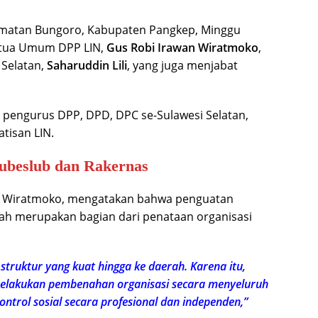
amatan Bungoro, Kabupaten Pangkep, Minggu
Ketua Umum DPP LIN,
Gus Robi Irawan Wiratmoko
,
 Selatan,
Saharuddin Lili
, yang juga menjabat
an pengurus DPP, DPD, DPC se-Sulawesi Selatan,
tisan LIN.
ubeslub dan Rakernas
n Wiratmoko, mengatakan bahwa penguatan
erah merupakan bagian dari penataan organisasi
struktur yang kuat hingga ke daerah. Karena itu,
elakukan pembenahan organisasi secara menyeluruh
trol sosial secara profesional dan independen,”