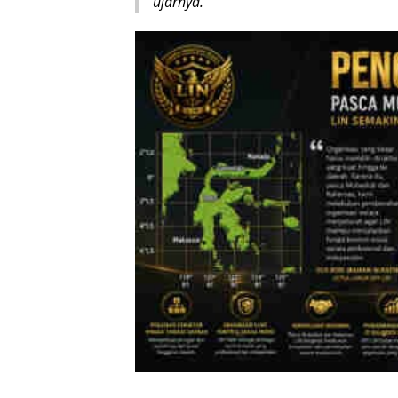
ujarnya.