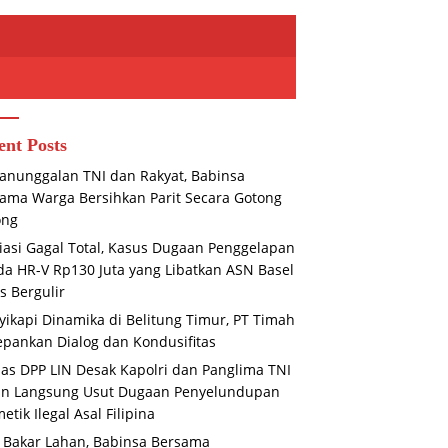
ent Posts
nunggalan TNI dan Rakyat, Babinsa
ama Warga Bersihkan Parit Secara Gotong
ong
asi Gagal Total, Kasus Dugaan Penggelapan
a HR-V Rp130 Juta yang Libatkan ASN Basel
s Bergulir
ikapi Dinamika di Belitung Timur, PT Timah
pankan Dialog dan Kondusifitas
s DPP LIN Desak Kapolri dan Panglima TNI
un Langsung Usut Dugaan Penyelundupan
etik Ilegal Asal Filipina
 Bakar Lahan, Babinsa Bersama