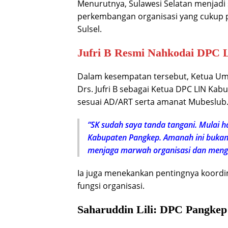
Menurutnya, Sulawesi Selatan menjadi
perkembangan organisasi yang cukup pe
Sulsel.
Jufri B Resmi Nahkodai DPC 
Dalam kesempatan tersebut, Ketua 
Drs. Jufri B sebagai Ketua DPC LIN Ka
sesuai AD/ART serta amanat Mubeslub
“SK sudah saya tanda tangani. Mulai ha
Kabupaten Pangkep. Amanah ini bukan 
menjaga marwah organisasi dan meng
Ia juga menekankan pentingnya koordi
fungsi organisasi.
Saharuddin Lili: DPC Pangkep