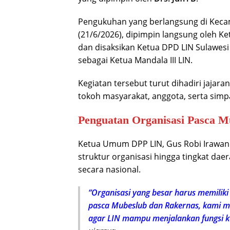
Pengukuhan yang berlangsung di Kec
(21/6/2026), dipimpin langsung oleh 
dan disaksikan Ketua DPD LIN Sulawesi
sebagai Ketua Mandala III LIN.
Kegiatan tersebut turut dihadiri jajar
tokoh masyarakat, anggota, serta simpa
Penguatan Organisasi Pasca M
Ketua Umum DPP LIN, Gus Robi Irawa
struktur organisasi hingga tingkat da
secara nasional.
“Organisasi yang besar harus memiliki 
pasca Mubeslub dan Rakernas, kami m
agar LIN mampu menjalankan fungsi kon