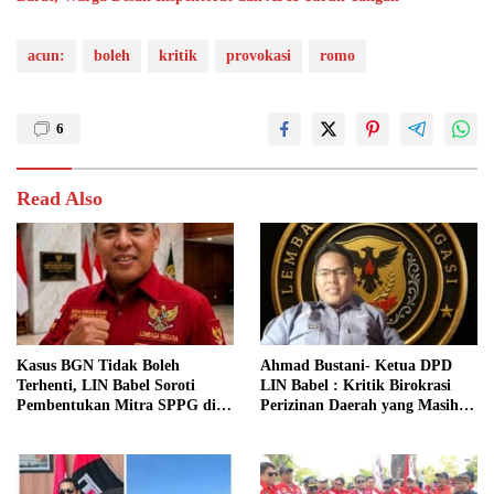
acun:
boleh
kritik
provokasi
romo
6
Read Also
Kasus BGN Tidak Boleh
Ahmad Bustani- Ketua DPD
Terhenti, LIN Babel Soroti
LIN Babel : Kritik Birokrasi
Pembentukan Mitra SPPG di
Perizinan Daerah yang Masih
Bangka Belitung
Berbelit