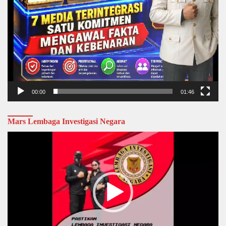
00:00
01:46
Mars Lembaga Investigasi Negara
Video
Player