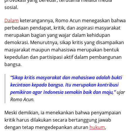
provokasi yang beredar, terutama melalui media
sosial.
Dalam
keterangannya, Romo Acun menegaskan bahwa
perbedaan pendapat, kritik, dan aspirasi masyarakat
merupakan bagian yang wajar dalam kehidupan
demokrasi. Menurutnya, sikap kritis yang disampaikan
masyarakat maupun mahasiswa merupakan bentuk
kepedulian dan partisipasi aktif dalam pembangunan
bangsa.
“Sikap kritis masyarakat dan mahasiswa adalah bukti
kecintaan kepada bangsa. Itu merupakan kontribusi
pemikiran agar Indonesia semakin baik dan maju,”
ujar
Romo Acun.
Meski demikian, ia menekankan bahwa penyampaian
kritik harus dilakukan secara bertanggung jawab
dengan tetap mengedepankan aturan
hukum
,