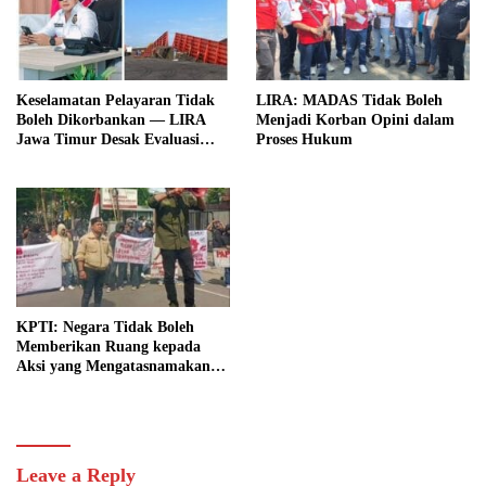
Keselamatan Pelayaran Tidak
LIRA: MADAS Tidak Boleh
Boleh Dikorbankan — LIRA
Menjadi Korban Opini dalam
Jawa Timur Desak Evaluasi
Proses Hukum
Total KSOP atas Dugaan
Kelalaian Sistemik
KPTI: Negara Tidak Boleh
Memberikan Ruang kepada
Aksi yang Mengatasnamakan
Papua Merdeka Bila
Mengancam Stabilitas dan
Kedaulatan NKRI
Leave a Reply