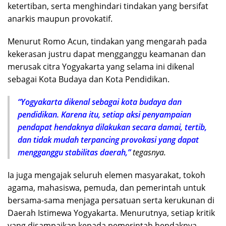
ketertiban, serta menghindari tindakan yang bersifat
anarkis maupun provokatif.
Menurut Romo Acun, tindakan yang mengarah pada
kekerasan justru dapat mengganggu keamanan dan
merusak citra Yogyakarta yang selama ini dikenal
sebagai Kota Budaya dan Kota Pendidikan.
“Yogyakarta dikenal sebagai kota budaya dan
pendidikan. Karena itu, setiap aksi penyampaian
pendapat hendaknya dilakukan secara damai, tertib,
dan tidak mudah terpancing provokasi yang dapat
mengganggu stabilitas daerah,”
tegasnya.
Ia juga mengajak seluruh elemen masyarakat, tokoh
agama, mahasiswa, pemuda, dan pemerintah untuk
bersama-sama menjaga persatuan serta kerukunan di
Daerah Istimewa Yogyakarta. Menurutnya, setiap kritik
yang disampaikan kepada pemerintah hendaknya