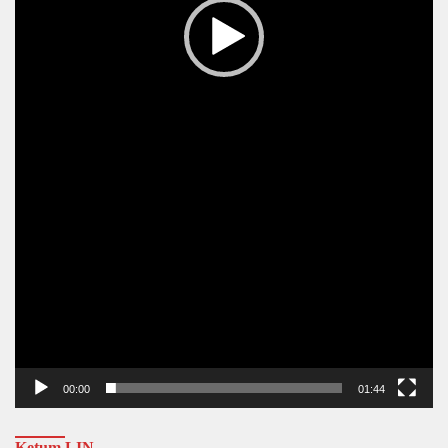
00:00
01:44
Ketum LIN