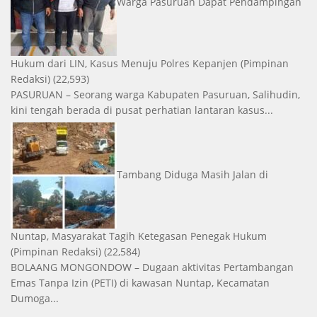
Warga Pasuruan Dapat Pendampingan
Hukum dari LIN, Kasus Menuju Polres Kepanjen
(Pimpinan
Redaksi)
(22,593)
PASURUAN – Seorang warga Kabupaten Pasuruan, Salihudin,
kini tengah berada di pusat perhatian lantaran kasus...
Tambang Diduga Masih Jalan di
Nuntap, Masyarakat Tagih Ketegasan Penegak Hukum
(Pimpinan Redaksi)
(22,584)
BOLAANG MONGONDOW – Dugaan aktivitas Pertambangan
Emas Tanpa Izin (PETI) di kawasan Nuntap, Kecamatan
Dumoga...