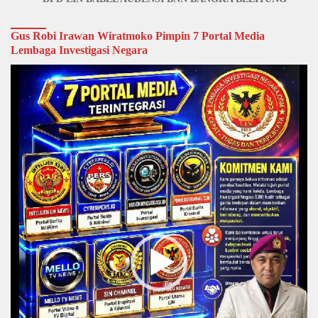
Gus Robi Irawan Wiratmoko Pimpin 7 Portal Media
Lembaga Investigasi Negara
Video
Player