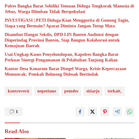
Polres Bangka Barat Selidiki Temuan Diduga Tengkorak Manusia di
Jebus, Warga Diimbau Tidak Berspekulasi
INVESTIGASI | PETI Diduga Kian Menggurita di Gunung Tagin,
Siapa yang Bermain? Aparat Diminta Jangan Tutup Mata
Disambut Hangat Sekdis, DPD LIN Banten Audiensi dengan
Disperindag Provinsi Banten, Siap Bangun Kolaborasi untuk
Kemajuan Daerah
Usai Ungkap Kasus Penyelundupan, Kapolres Bangka Barat
Perkuat Sinergi Pengamanan di Pelabuhan Tanjung Kalian
Kantor Desa Konarom Barat Disegel Warga, Krisis Kepercayaan
Memuncak; Pemkab Bolmong Didesak Bertindak
kontroversi
nepotisme
pemdes
sitiarjo
terkait,
1
Read Also