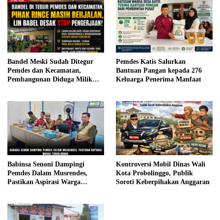
Bandel Meski Sudah Ditegur
Pemdes Katis Salurkan
Pemdes dan Kecamatan,
Bantuan Pangan kepada 276
Pembangunan Diduga Milik
Keluarga Penerima Manfaat
Rince Tetap Berjalan, DPD LIN
Babel Desak Penghentian
Sementara
Babinsa Senoni Dampingi
Kontroversi Mobil Dinas Wali
Pemdes Dalam Musrendes,
Kota Probolinggo, Publik
Pastikan Aspirasi Warga
Soroti Keberpihakan Anggaran
Tersalurkan