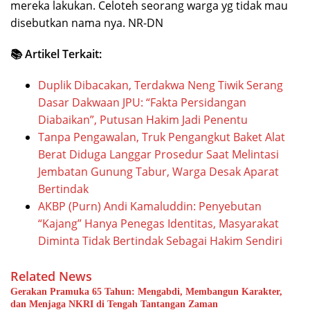
mereka lakukan. Celoteh seorang warga yg tidak mau
disebutkan nama nya. NR-DN
📚 Artikel Terkait:
Duplik Dibacakan, Terdakwa Neng Tiwik Serang
Dasar Dakwaan JPU: “Fakta Persidangan
Diabaikan”, Putusan Hakim Jadi Penentu
Tanpa Pengawalan, Truk Pengangkut Baket Alat
Berat Diduga Langgar Prosedur Saat Melintasi
Jembatan Gunung Tabur, Warga Desak Aparat
Bertindak
AKBP (Purn) Andi Kamaluddin: Penyebutan
“Kajang” Hanya Penegas Identitas, Masyarakat
Diminta Tidak Bertindak Sebagai Hakim Sendiri
Related News
Gerakan Pramuka 65 Tahun: Mengabdi, Membangun Karakter,
dan Menjaga NKRI di Tengah Tantangan Zaman