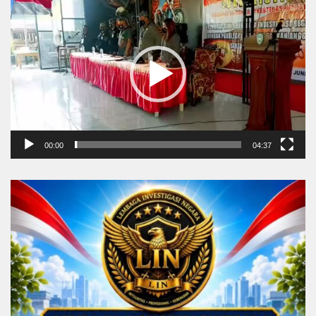
Player
00:00
04:37