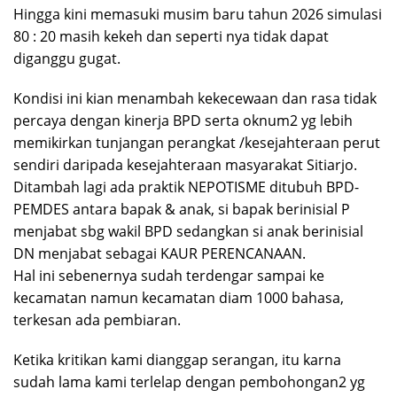
Hingga kini memasuki musim baru tahun 2026 simulasi
80 : 20 masih kekeh dan seperti nya tidak dapat
diganggu gugat.
Kondisi ini kian menambah kekecewaan dan rasa tidak
percaya dengan kinerja BPD serta oknum2 yg lebih
memikirkan tunjangan perangkat /kesejahteraan perut
sendiri daripada kesejahteraan masyarakat Sitiarjo.
Ditambah lagi ada praktik NEPOTISME ditubuh BPD-
PEMDES antara bapak & anak, si bapak berinisial P
menjabat sbg wakil BPD sedangkan si anak berinisial
DN menjabat sebagai KAUR PERENCANAAN.
Hal ini sebenernya sudah terdengar sampai ke
kecamatan namun kecamatan diam 1000 bahasa,
terkesan ada pembiaran.
Ketika kritikan kami dianggap serangan, itu karna
sudah lama kami terlelap dengan pembohongan2 yg