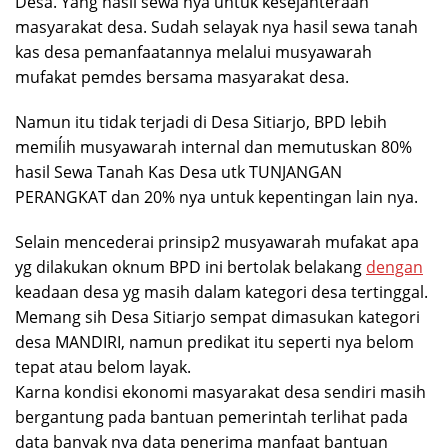
Desa. Yang hasil sewa nya untuk kesejahteraan
masyarakat desa. Sudah selayak nya hasil sewa tanah
kas desa pemanfaatannya melalui musyawarah
mufakat pemdes bersama masyarakat desa.
Namun itu tidak terjadi di Desa Sitiarjo, BPD lebih
memiĺih musyawarah internal dan memutuskan 80%
hasil Sewa Tanah Kas Desa utk TUNJANGAN
PERANGKAT dan 20% nya untuk kepentingan lain nya.
Selain mencederai prinsip2 musyawarah mufakat apa
yg dilakukan oknum BPD ini bertolak belakang
dengan
keadaan desa yg masih dalam kategori desa tertinggal.
Memang sih Desa Sitiarjo sempat dimasukan kategori
desa MANDIRI, namun predikat itu seperti nya belom
tepat atau belom layak.
Karna kondisi ekonomi masyarakat desa sendiri masih
bergantung pada bantuan pemerintah terlihat pada
data banyak nya data penerima manfaat bantuan