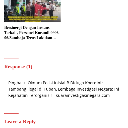
Bersinergi Dengan Instansi
Terkait, Personel Koramil 0906-
06/Samboja Terus Lakukan
Pengamanan Pasca Perayaan
Nataru
Response (1)
Pingback:
Oknum Polisi Inisial B Diduga Koordinir
Tambang Ilegal di Tuban, Lembaga Investigasi Negara: Ini
Kejahatan Terorganisir - suarainvestigasinegara.com
Leave a Reply