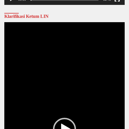
Klarifikasi Ketum LIN
Video
Player