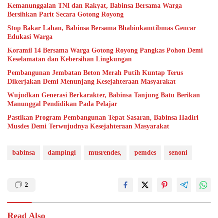
Kemanunggalan TNI dan Rakyat, Babinsa Bersama Warga
Bersihkan Parit Secara Gotong Royong
Stop Bakar Lahan, Babinsa Bersama Bhabinkamtibmas Gencar
Edukasi Warga
Koramil 14 Bersama Warga Gotong Royong Pangkas Pohon Demi
Keselamatan dan Kebersihan Lingkungan
Pembangunan Jembatan Beton Merah Putih Kuntap Terus
Dikerjakan Demi Menunjang Kesejahteraan Masyarakat
Wujudkan Generasi Berkarakter, Babinsa Tanjung Batu Berikan
Manunggal Pendidikan Pada Pelajar
Pastikan Program Pembangunan Tepat Sasaran, Babinsa Hadiri
Musdes Demi Terwujudnya Kesejahteraan Masyarakat
babinsa
dampingi
musrendes,
pemdes
senoni
2
Read Also