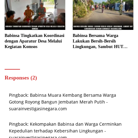
Babinsa Tingkatkan Koordinasi
Babinsa Bersama Warga
dengan Aparatur Desa Melalui
Lakukan Bersih-Bersih
Kegiatan Komsos
Lingkungan, Sambut HUT
Kemerdekaan dengan Semangat
Nasionalisme
Responses (2)
Pingback:
Babinsa Muara Kembang Bersama Warga
Gotong Royong Bangun Jembatan Merah Putih -
suarainvestigasinegara.com
Pingback:
Kekompakan Babinsa dan Warga Cerminkan
Kepedulian terhadap Kebersihan Lingkungan -
suarainvestigasinegara.com