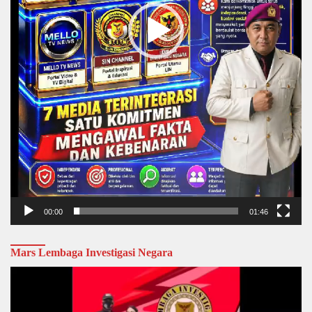
00:00
01:46
Mars Lembaga Investigasi Negara
Video
Player