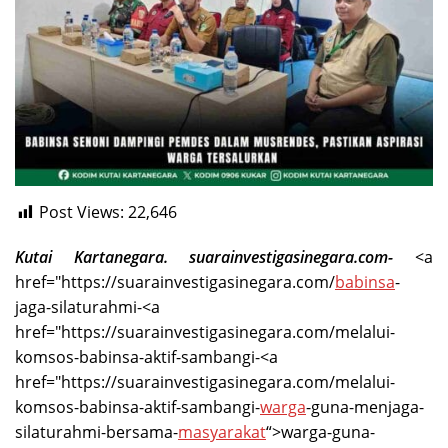
Post Views:
22,646
Kutai Kartanegara. suarainvestigasinegara.com-
<a
href="https://suarainvestigasinegara.com/
babinsa
-
jaga-silaturahmi-<a
href="https://suarainvestigasinegara.com/melalui-
komsos-babinsa-aktif-sambangi-<a
href="https://suarainvestigasinegara.com/melalui-
komsos-babinsa-aktif-sambangi-
warga
-guna-menjaga-
silaturahmi-bersama-
masyarakat
“>warga-guna-