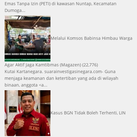
Emas Tanpa Izin (PETI) di kawasan Nuntap, Kecamatan
Dumoga...
Melalui Komsos Babinsa Himbau Warga
Agar Aktif Jaga Kamtibmas
(Magazen)
(22,776)
Kutai Kartanegara. suarainvestigasinegara.com- Guna
menjaga keamanan dan ketertiban yang ada di wilayah
binaan, anggota <a...
Kasus BGN Tidak Boleh Terhenti, LIN