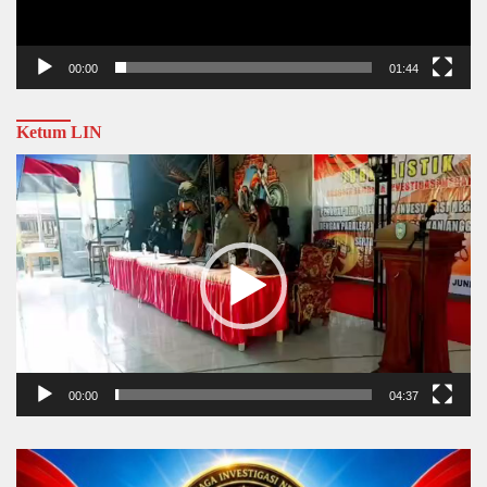
00:00
01:44
Ketum LIN
Video
Player
00:00
04:37