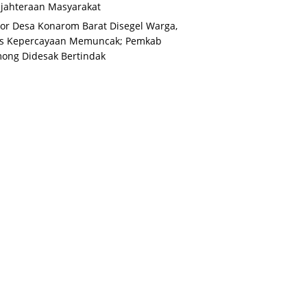
jahteraan Masyarakat
or Desa Konarom Barat Disegel Warga,
is Kepercayaan Memuncak; Pemkab
ong Didesak Bertindak