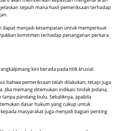
baru akan memberikan kepastian mengenai arah
jelaskan sejauh mana hasil pemeriksaan terhadap
gan.
ai dapat menjadi kesempatan untuk memperkuat
unjukkan komitmen terhadap penanganan perkara
gkalpinang kini berada pada titik krusial.
ui bahwa pemeriksaan telah dilakukan, tetapi juga
. Jika memang ditemukan indikasi tindak pidana,
 tanpa pandang bulu. Sebaliknya, apabila
ditemukan dasar hukum yang cukup untuk
 kepada masyarakat juga menjadi bagian penting