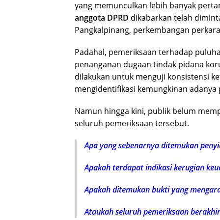
yang memunculkan lebih banyak pertan
anggota DPRD
dikabarkan telah diminta
Pangkalpinang, perkembangan perkara j
Padahal, pemeriksaan terhadap puluhan 
penanganan dugaan tindak pidana koru
dilakukan untuk menguji konsistensi k
mengidentifikasi kemungkinan adanya
Namun hingga kini, publik belum memp
seluruh pemeriksaan tersebut.
Apa yang sebenarnya ditemukan penyi
Apakah terdapat indikasi kerugian ke
Apakah ditemukan bukti yang menga
Ataukah seluruh pemeriksaan berakhir