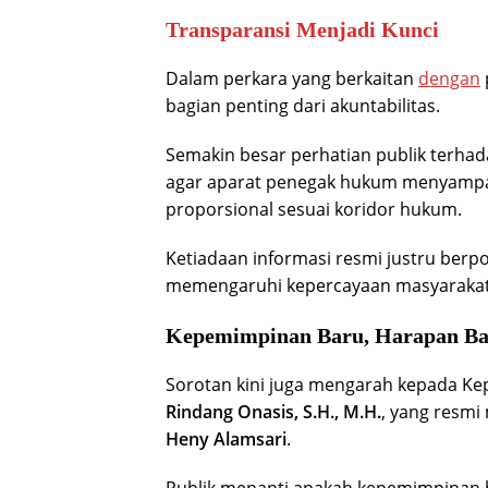
Transparansi Menjadi Kunci
Dalam perkara yang berkaitan
dengan
bagian penting dari akuntabilitas.
Semakin besar perhatian publik terhad
agar aparat penegak hukum menyamp
proporsional sesuai koridor hukum.
Ketiadaan informasi resmi justru berp
memengaruhi kepercayaan masyarakat
Kepemimpinan Baru, Harapan B
Sorotan kini juga mengarah kepada Kep
Rindang Onasis, S.H., M.H.
, yang resmi
Heny Alamsari
.