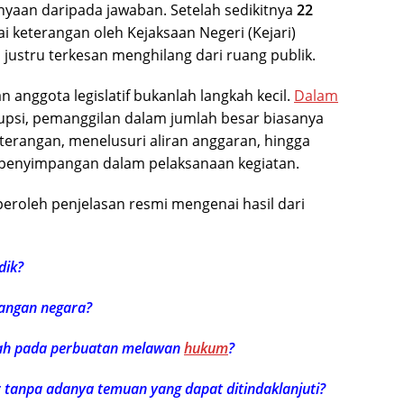
yaan daripada jawaban. Setelah sedikitnya
22
i keterangan oleh Kejaksaan Negeri (Kejari)
ustru terkesan menghilang dari ruang publik.
anggota legislatif bukanlah langkah kecil.
Dalam
psi, pemanggilan dalam jumlah besar biasanya
eterangan, menelusuri aliran anggaran, hingga
 penyimpangan dalam pelaksanaan kegiatan.
eroleh penjelasan resmi mengenai hasil dari
dik?
uangan negara?
rah pada perbuatan melawan
hukum
?
 tanpa adanya temuan yang dapat ditindaklanjuti?