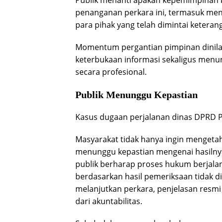
Publik menanti apakah kepemimpinan 
penanganan perkara ini, termasuk men
para pihak yang telah dimintai keteran
Momentum pergantian pimpinan dinil
keterbukaan informasi sekaligus men
secara profesional.
Publik Menunggu Kepastian
Kasus dugaan perjalanan dinas DPRD Pan
Masyarakat tidak hanya ingin mengetah
menunggu kepastian mengenai hasilnya
publik berharap proses hukum berjalan
berdasarkan hasil pemeriksaan tidak 
melanjutkan perkara, penjelasan resmi
dari akuntabilitas.