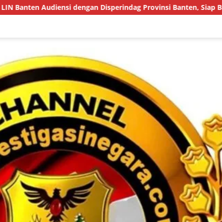
isperindag Provinsi Banten, Siap Bangun Kolaborasi untuk Kema