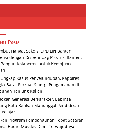
ent Posts
mbut Hangat Sekdis, DPD LIN Banten
ensi dengan Disperindag Provinsi Banten,
 Bangun Kolaborasi untuk Kemajuan
rah
 Ungkap Kasus Penyelundupan, Kapolres
ka Barat Perkuat Sinergi Pengamanan di
buhan Tanjung Kalian
dkan Generasi Berkarakter, Babinsa
ung Batu Berikan Manunggal Pendidikan
 Pelajar
ikan Program Pembangunan Tepat Sasaran,
nsa Hadiri Musdes Demi Terwujudnya