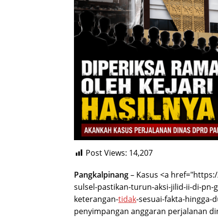
Post Views:
14,207
Pangkalpinang
– Kasus <a href="https:
sulsel-pastikan-turun-aksi-jilid-ii-di-
keterangan-
tidak
-sesuai-fakta-hingga
penyimpangan anggaran perjalanan di