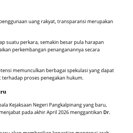
penggunaan uang rakyat, transparansi merupakan
ap suatu perkara, semakin besar pula harapan
aikan perkembangan penanganannya secara
otensi memunculkan berbagai spekulasi yang dapat
 terhadap proses penegakan hukum.
aru
ala Kejaksaan Negeri Pangkalpinang yang baru,
 menjabat pada akhir April 2026 menggantikan
Dr.