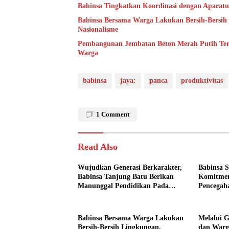
Babinsa Tingkatkan Koordinasi dengan Aparatu
Babinsa Bersama Warga Lakukan Bersih-Bersi
Nasionalisme
Pembangunan Jembatan Beton Merah Putih Ter
Warga
babinsa
jaya:
panca
produktivitas
1
Comment
Read Also
Wujudkan Generasi Berkarakter,
Babinsa 
Babinsa Tanjung Batu Berikan
Komitmen
Manunggal Pendidikan Pada
Pencegah
Pelajar
Babinsa Bersama Warga Lakukan
Melalui 
Bersih-Bersih Lingkungan,
dan Warg