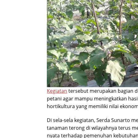
Kegiatan
tersebut merupakan bagian 
petani agar mampu meningkatkan hasil
hortikultura yang memiliki nilai ekono
Di sela-sela kegiatan, Serda Sunarto 
tanaman terong di wilayahnya terus m
nyata terhadap pemenuhan kebutuhan