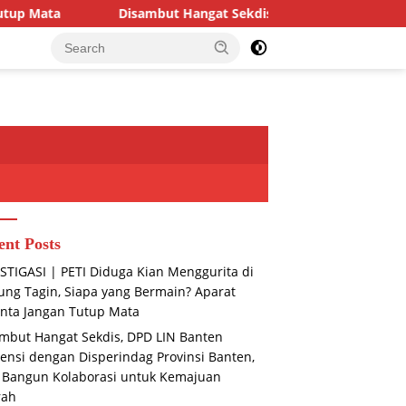
but Hangat Sekdis, DPD LIN Banten Audiensi dengan Disperinda
ent Posts
STIGASI | PETI Diduga Kian Menggurita di
ng Tagin, Siapa yang Bermain? Aparat
nta Jangan Tutup Mata
mbut Hangat Sekdis, DPD LIN Banten
ensi dengan Disperindag Provinsi Banten,
 Bangun Kolaborasi untuk Kemajuan
rah