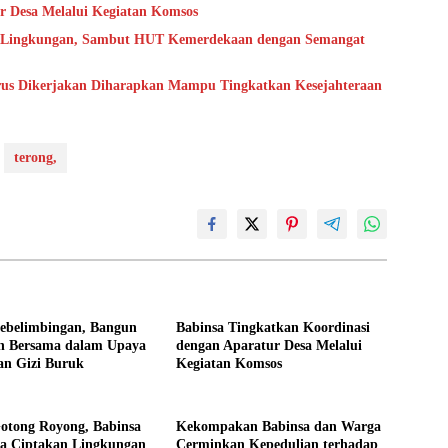
r Desa Melalui Kegiatan Komsos
h Lingkungan, Sambut HUT Kemerdekaan dengan Semangat
us Dikerjakan Diharapkan Mampu Tingkatkan Kesejahteraan
terong,
Sebelimbingan, Bangun
Babinsa Tingkatkan Koordinasi
 Bersama dalam Upaya
dengan Aparatur Desa Melalui
an Gizi Buruk
Kegiatan Komsos
Gotong Royong, Babinsa
Kekompakan Babinsa dan Warga
a Ciptakan Lingkungan
Cerminkan Kepedulian terhadap