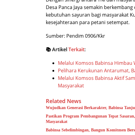
Desa Panca Jaya semakin berkembang 
kebutuhan sayuran bagi masyarakat Ku
kesejahteraan para petani setempat.
Sumber: Pendim 0906/Kkr
📚 Artikel
Terkait
:
Melalui Komsos Babinsa Himbau W
Pelihara Kerukunan Antarumat, 
Melalui Komsos Babinsa Aktif Sa
Masyarakat
Related News
Wujudkan Generasi Berkarakter, Babinsa Tanj
Pastikan Program Pembangunan Tepat Sasaran,
Masyarakat
Babinsa Sebelimbingan, Bangun Komitmen Ber