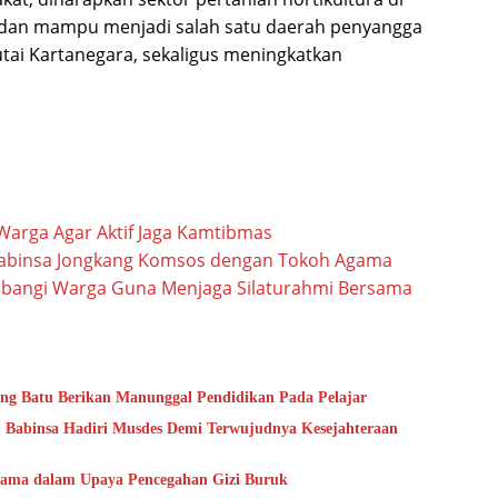
dan mampu menjadi salah satu daerah penyangga
tai Kartanegara, sekaligus meningkatkan
arga Agar Aktif Jaga Kamtibmas
Babinsa Jongkang Komsos dengan Tokoh Agama
mbangi Warga Guna Menjaga Silaturahmi Bersama
ung Batu Berikan Manunggal Pendidikan Pada Pelajar
 Babinsa Hadiri Musdes Demi Terwujudnya Kesejahteraan
sama dalam Upaya Pencegahan Gizi Buruk