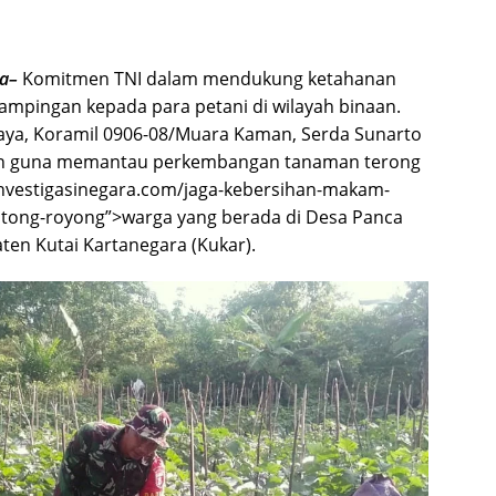
ra–
Komitmen TNI dalam mendukung ketahanan
ampingan kepada para petani di wilayah binaan.
Jaya, Koramil 0906-08/Muara Kaman, Serda Sunarto
ian guna memantau perkembangan tanaman terong
rainvestigasinegara.com/jaga-kebersihan-makam-
tong-royong”>warga yang berada di Desa Panca
en Kutai Kartanegara (Kukar).