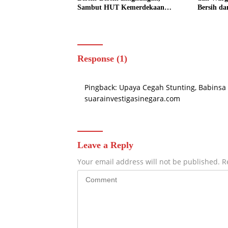
Sambut HUT Kemerdekaan
Bersih da
dengan Semangat Nasionalisme
Response (1)
Pingback:
Upaya Cegah Stunting, Babinsa
suarainvestigasinegara.com
Leave a Reply
Your email address will not be published.
R