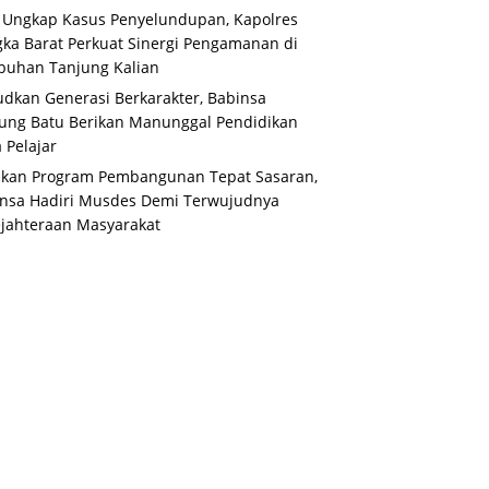
 Ungkap Kasus Penyelundupan, Kapolres
ka Barat Perkuat Sinergi Pengamanan di
buhan Tanjung Kalian
dkan Generasi Berkarakter, Babinsa
ung Batu Berikan Manunggal Pendidikan
 Pelajar
ikan Program Pembangunan Tepat Sasaran,
nsa Hadiri Musdes Demi Terwujudnya
jahteraan Masyarakat