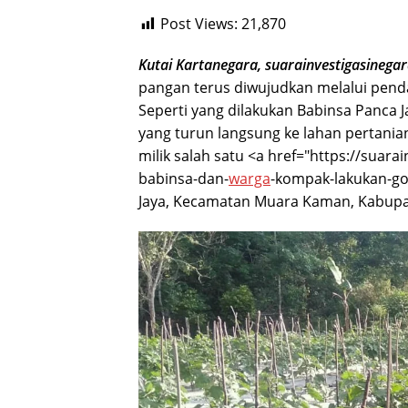
Post Views:
21,870
Kutai Kartanegara, suarainvestigasinega
pangan terus diwujudkan melalui pend
Seperti yang dilakukan Babinsa Panca 
yang turun langsung ke lahan pertan
milik salah satu <a href="https://sua
babinsa-dan-
warga
-kompak-lakukan-go
Jaya, Kecamatan Muara Kaman, Kabupat