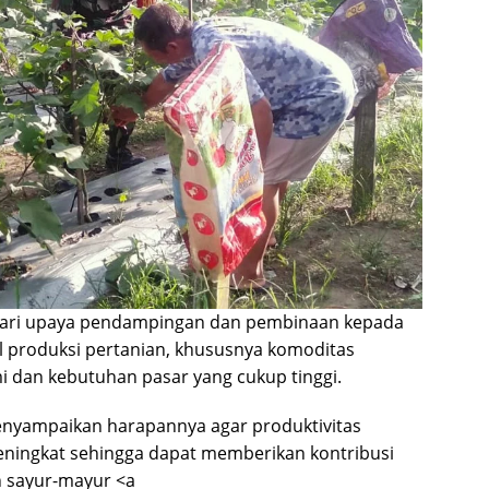
dari upaya pendampingan dan pembinaan kepada
 produksi pertanian, khususnya komoditas
mi dan kebutuhan pasar yang cukup tinggi.
menyampaikan harapannya agar produktivitas
eningkat sehingga dapat memberikan kontribusi
 sayur-mayur <a