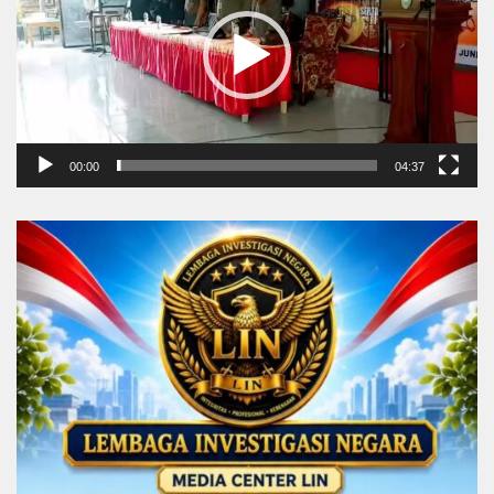
00:00
04:37