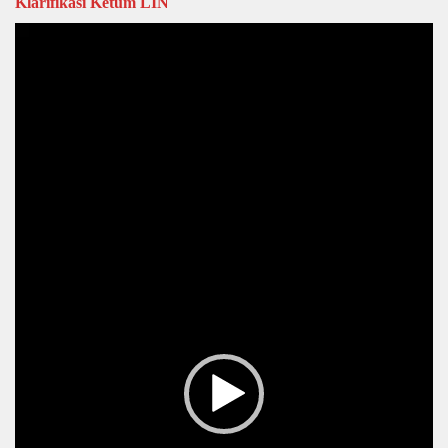
Klarifikasi Ketum LIN
Video
Player