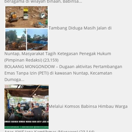
beragama di wilayah binaan, Babinsa...
Tambang Diduga Masih Jalan di
Nuntap, Masyarakat Tagih Ketegasan Penegak Hukum
(Pimpinan Redaksi)
(23,159)
BOLAANG MONGONDOW – Dugaan aktivitas Pertambangan
Emas Tanpa Izin (PETI) di kawasan Nuntap, Kecamatan
Dumoga...
Melalui Komsos Babinsa Himbau Warga
Agar Aktif Jaga Kamtibmas
(Magazen)
(23,144)