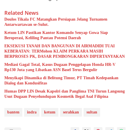
Related News
Doulos Tikala FC Matangkan Persiapan Jelang Turnamen
Antarwartawan se-Sulut.
Ketum LIN Pastikan Kantor Komando Senyap Gowa Siap
Beroperasi, Keliling Pantau Potensi Daerah
EKSEKUSI TANAH DAN BANGUNAN DI AIRMADIDI TUAI
KEBERATAN: TERMohon KLAIM PERKARA MASIH
BERPROSES PK, DASAR PEMBONGKARAN DIPERTANYAKAN
Mediasi Gagal Total, Kasus Dugaan Penggelapan Honda HR-V
Rp130 Juta yang Libatkan ASN Basel Terus Bergulir
Menyikapi Dinamika di Belitung Timur, PT Timah Kedepankan
Dialog dan Kondusifitas
Humas DPP LIN Desak Kapolri dan Panglima TNI Turun Langsung
Usut Dugaan Penyelundupan Kosmetik Ilegal Asal Filipina
banten
indra
ketum
serahkan
sultan