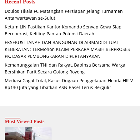
Recent Posts
Doulos Tikala FC Matangkan Persiapan Jelang Turnamen
Antarwartawan se-Sulut.
Ketum LIN Pastikan Kantor Komando Senyap Gowa Siap
Beroperasi, Keliling Pantau Potensi Daerah
EKSEKUSI TANAH DAN BANGUNAN DI AIRMADIDI TUAI
KEBERATAN: TERMohon KLAIM PERKARA MASIH BERPROSES
PK, DASAR PEMBONGKARAN DIPERTANYAKAN
Kemanunggalan TNI dan Rakyat, Babinsa Bersama Warga
Bersihkan Parit Secara Gotong Royong
Mediasi Gagal Total, Kasus Dugaan Penggelapan Honda HR-V
Rp130 Juta yang Libatkan ASN Basel Terus Bergulir
Most Viewed Posts