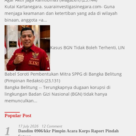
Kutai Kartanegara. suarainvestigasinegara.com- Guna
menjaga keamanan dan ketertiban yang ada di wilayah
binaan, anggota <a...
Kasus BGN Tidak Boleh Terhenti, LIN
Babel Soroti Pembentukan Mitra SPPG di Bangka Belitung
(Pimpinan Redaksi)
(23,131)
Bangka Belitung -- Terungkapnya dugaan korupsi di
lingkungan Badan Gizi Nasional (BGN) tidak hanya
memunculkan...
Popular Post
17 July 2026
12 Comment
1
Dandim 0906/kkr Pimpin Acara Korps Raport Pindah