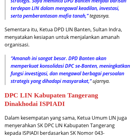
strategis. Saya meminta DPD Banten menjadi barisan
terdepan LIN dalam mengawal keadilan, investasi,
serta pemberantasan mafia tanah,”
tegasnya.
Sementara itu, Ketua DPD LIN Banten, Sultan Indra,
menyatakan kesiapan untuk menjalankan amanah
organisasi.
“Amanah ini sangat besar. DPD Banten akan
memperkuat konsolidasi DPC se-Banten, meningkatkan
fungsi investigasi, dan mengawal berbagai persoalan
strategis yang dihadapi masyarakat,”
ujarnya.
DPC LIN Kabupaten Tangerang
Dinakhodai ISPIADI
Dalam kesempatan yang sama, Ketua Umum LIN juga
menyerahkan SK DPC LIN Kabupaten Tangerang
kepada ISPIADI berdasarkan SK Nomor 043-