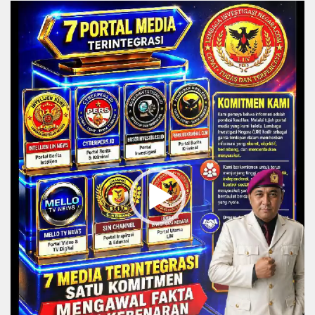
Video
Player