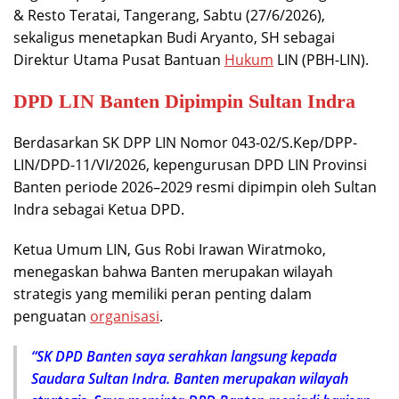
& Resto Teratai, Tangerang, Sabtu (27/6/2026),
sekaligus menetapkan Budi Aryanto, SH sebagai
Direktur Utama Pusat Bantuan
Hukum
LIN (PBH-LIN).
DPD LIN Banten Dipimpin Sultan Indra
Berdasarkan SK DPP LIN Nomor 043-02/S.Kep/DPP-
LIN/DPD-11/VI/2026, kepengurusan DPD LIN Provinsi
Banten periode 2026–2029 resmi dipimpin oleh Sultan
Indra sebagai Ketua DPD.
Ketua Umum LIN, Gus Robi Irawan Wiratmoko,
menegaskan bahwa Banten merupakan wilayah
strategis yang memiliki peran penting dalam
penguatan
organisasi
.
“SK DPD Banten saya serahkan langsung kepada
Saudara Sultan Indra. Banten merupakan wilayah