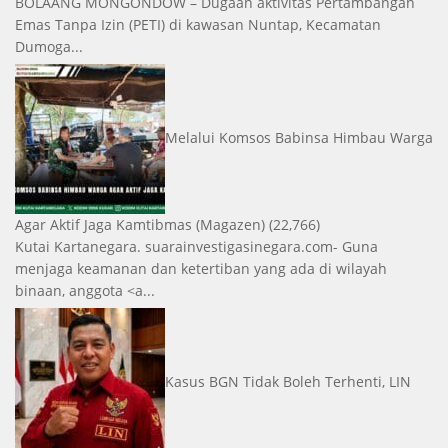
BOLAANG MONGONDOW – Dugaan aktivitas Pertambangan
Emas Tanpa Izin (PETI) di kawasan Nuntap, Kecamatan
Dumoga...
Melalui Komsos Babinsa Himbau Warga
Agar Aktif Jaga Kamtibmas
(Magazen)
(22,766)
Kutai Kartanegara. suarainvestigasinegara.com- Guna
menjaga keamanan dan ketertiban yang ada di wilayah
binaan, anggota <a...
Kasus BGN Tidak Boleh Terhenti, LIN