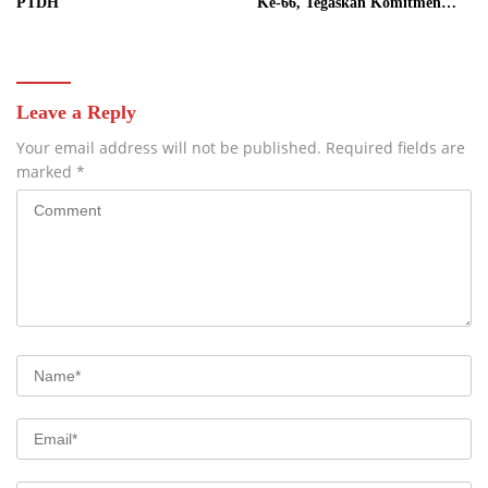
PTDH
Ke-66, Tegaskan Komitmen
Perkuat Sinergi Penegakan
Hukum
Leave a Reply
Your email address will not be published.
Required fields are
marked
*