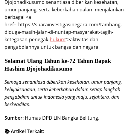
Djojohadikusumo senantiasa diberikan kesehatan,
umur panjang, serta keberkahan dalam menjalankan
berbagai <a
href="https://suarainvestigasinegara.com/tambang-
diduga-masih-jalan-di-nuntap-masyarakat-tagih-
ketegasan-penegak-
hukum
“>aktivitas dan
pengabdiannya untuk bangsa dan negara.
Selamat Ulang Tahun ke-72 Tahun Bapak
Hashim Djojohadikusumo
Semoga senantiasa diberikan kesehatan, umur panjang,
kebijaksanaan, serta keberkahan dalam setiap langkah
pengabdian untuk Indonesia yang maju, sejahtera, dan
berkeadilan.
Sumber:
Humas DPD LIN Bangka Belitung.
📚 Artikel Terkait: