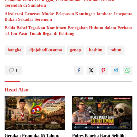
Terendah di Sumatera
Akselerasi Generasi Muda: Pelepasan Kontingen Jambore Jeneponto
Bukan Sekadar Seremoni
Polda Babel Tegaskan Komitmen Penegakan Hukum dalam Perkara
53 Ton Pasir Timah Ilegal di Belitung
bangka
djojohadikusumo
genap
hashim
tahun
1
Read Also
Gerakan Pramuka 65 Tahun:
Polres Bangka Barat Selidiki