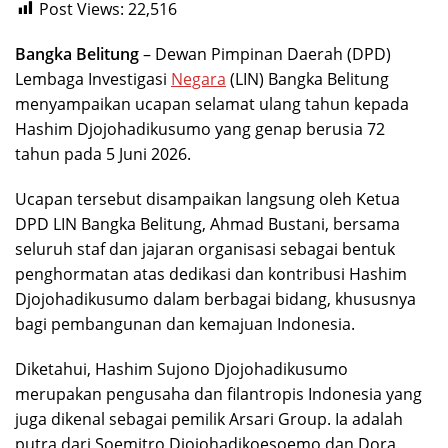
Post Views:
22,516
Bangka Belitung
– Dewan Pimpinan Daerah (DPD)
Lembaga Investigasi
Negara
(LIN) Bangka Belitung
menyampaikan ucapan selamat ulang tahun kepada
Hashim Djojohadikusumo
yang genap berusia 72
tahun pada 5 Juni 2026.
Ucapan tersebut disampaikan langsung oleh Ketua
DPD LIN Bangka Belitung, Ahmad Bustani, bersama
seluruh staf dan jajaran organisasi sebagai bentuk
penghormatan atas dedikasi dan kontribusi Hashim
Djojohadikusumo dalam berbagai bidang, khususnya
bagi pembangunan dan kemajuan Indonesia.
Diketahui, Hashim Sujono Djojohadikusumo
merupakan pengusaha dan filantropis Indonesia yang
juga dikenal sebagai pemilik Arsari Group. Ia adalah
putra dari
Soemitro Djojohadikoesoemo
dan Dora