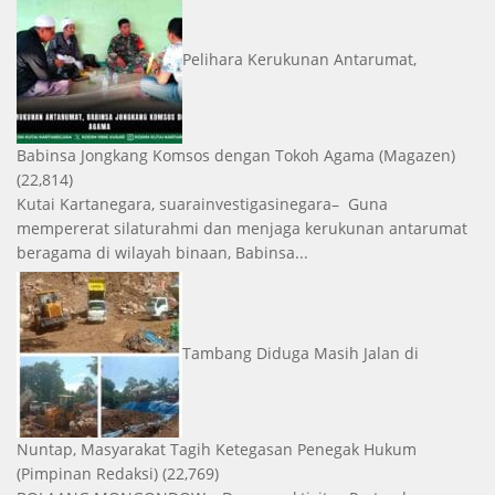
Pelihara Kerukunan Antarumat,
Babinsa Jongkang Komsos dengan Tokoh Agama
(Magazen)
(22,814)
Kutai Kartanegara, suarainvestigasinegara– Guna
mempererat silaturahmi dan menjaga kerukunan antarumat
beragama di wilayah binaan, Babinsa...
Tambang Diduga Masih Jalan di
Nuntap, Masyarakat Tagih Ketegasan Penegak Hukum
(Pimpinan Redaksi)
(22,769)