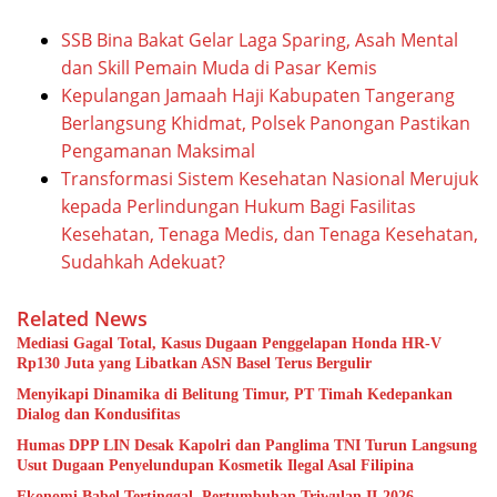
SSB Bina Bakat Gelar Laga Sparing, Asah Mental
dan Skill Pemain Muda di Pasar Kemis
Kepulangan Jamaah Haji Kabupaten Tangerang
Berlangsung Khidmat, Polsek Panongan Pastikan
Pengamanan Maksimal
Transformasi Sistem Kesehatan Nasional Merujuk
kepada Perlindungan Hukum Bagi Fasilitas
Kesehatan, Tenaga Medis, dan Tenaga Kesehatan,
Sudahkah Adekuat?
Related News
Mediasi Gagal Total, Kasus Dugaan Penggelapan Honda HR-V
Rp130 Juta yang Libatkan ASN Basel Terus Bergulir
Menyikapi Dinamika di Belitung Timur, PT Timah Kedepankan
Dialog dan Kondusifitas
Humas DPP LIN Desak Kapolri dan Panglima TNI Turun Langsung
Usut Dugaan Penyelundupan Kosmetik Ilegal Asal Filipina
Ekonomi Babel Tertinggal, Pertumbuhan Triwulan II-2026