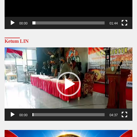
00:00
01:44
Ketum LIN
Video
Player
00:00
04:37