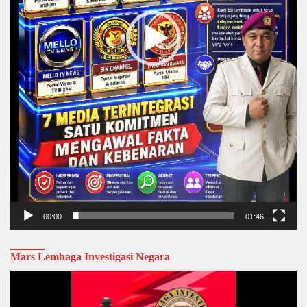
00:00
01:46
Mars Lembaga Investigasi Negara
Video
Player