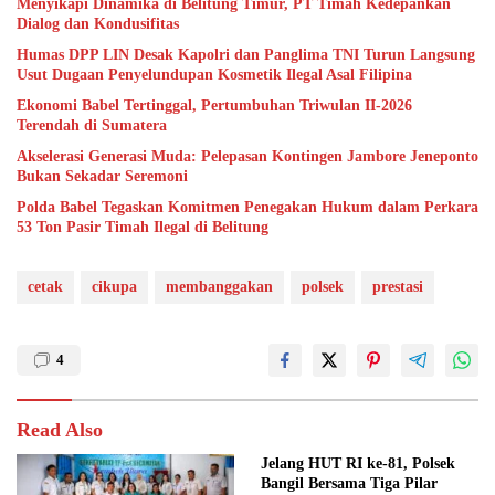
Menyikapi Dinamika di Belitung Timur, PT Timah Kedepankan
Dialog dan Kondusifitas
Humas DPP LIN Desak Kapolri dan Panglima TNI Turun Langsung
Usut Dugaan Penyelundupan Kosmetik Ilegal Asal Filipina
Ekonomi Babel Tertinggal, Pertumbuhan Triwulan II-2026
Terendah di Sumatera
Akselerasi Generasi Muda: Pelepasan Kontingen Jambore Jeneponto
Bukan Sekadar Seremoni
Polda Babel Tegaskan Komitmen Penegakan Hukum dalam Perkara
53 Ton Pasir Timah Ilegal di Belitung
cetak
cikupa
membanggakan
polsek
prestasi
4
Read Also
Jelang HUT RI ke-81, Polsek
Bangil Bersama Tiga Pilar