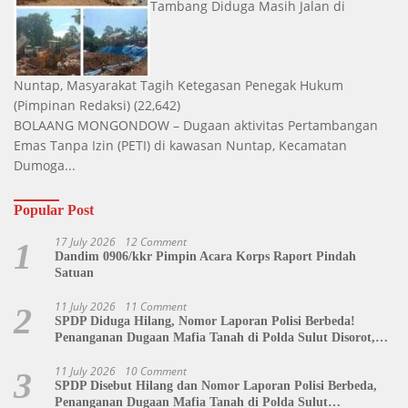
Tambang Diduga Masih Jalan di
Nuntap, Masyarakat Tagih Ketegasan Penegak Hukum
(Pimpinan Redaksi)
(22,642)
BOLAANG MONGONDOW – Dugaan aktivitas Pertambangan
Emas Tanpa Izin (PETI) di kawasan Nuntap, Kecamatan
Dumoga...
Popular Post
17 July 2026
12 Comment
1
Dandim 0906/kkr Pimpin Acara Korps Raport Pindah
Satuan
11 July 2026
11 Comment
2
SPDP Diduga Hilang, Nomor Laporan Polisi Berbeda!
Penanganan Dugaan Mafia Tanah di Polda Sulut Disorot,
Jackson Sambow: LIN Siap Kawal Hingga Tingkat Pusat
11 July 2026
10 Comment
3
SPDP Disebut Hilang dan Nomor Laporan Polisi Berbeda,
Penanganan Dugaan Mafia Tanah di Polda Sulut