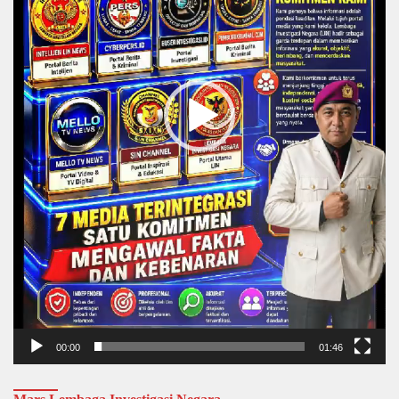
00:00
01:46