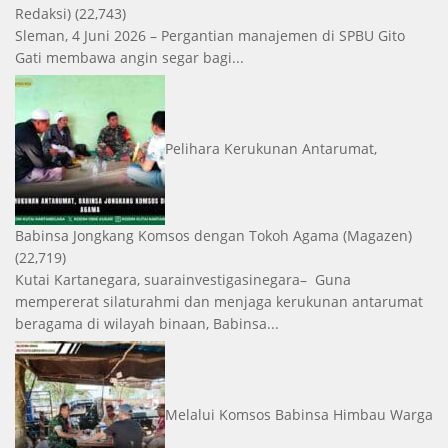
Redaksi)
(22,743)
Sleman, 4 Juni 2026 – Pergantian manajemen di SPBU Gito
Gati membawa angin segar bagi...
Pelihara Kerukunan Antarumat,
Babinsa Jongkang Komsos dengan Tokoh Agama
(Magazen)
(22,719)
Kutai Kartanegara, suarainvestigasinegara– Guna
mempererat silaturahmi dan menjaga kerukunan antarumat
beragama di wilayah binaan, Babinsa...
Melalui Komsos Babinsa Himbau Warga