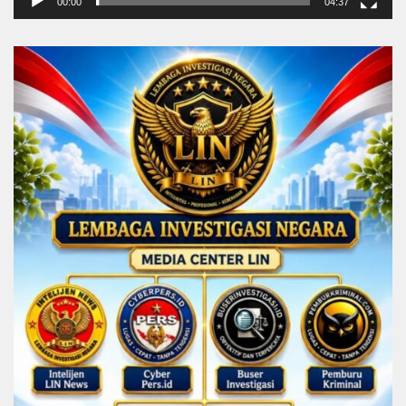
00:00
04:37