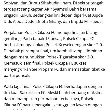
Sopiyan, dan Briptu Sihabudin Ilham. Di sektor tengah
terdapat sang kapten AKP Syamsul Bahri bersama
Brigadir Kukuh, sedangkan lini depan diperkuat Aipda
Didi, Aipda Dede, Briptu Ghany, dan Bripda M. Haedar.
Perjalanan Polsek Cikupa FC menuju final terbilang
gemilang. Pada babak 16 besar, Polsek Cikupa FC
berhasil mengalahkan Polsek Kresek dengan skor 2-0.
Di babak perempat final, tim kembali tampil dominan
dengan menundukkan Polsek Tigaraksa skor 3-0.
Memasuki semifinal, Polsek Cikupa FC sukses
menyingkirkan Sie Propam FC dan memastikan tiket ke
partai puncak.
Pada laga final, Polsek Cikupa FC berhadapan dengan
tim kuat Satreskrim FC. Meski telah berjuang maksimal
dan menampilkan permainan terbaiknya, Polsek
Cikupa FC harus mengakui keunggulan lawan dengan