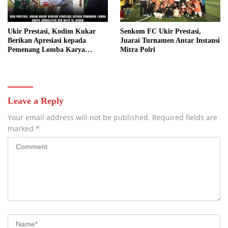
Ukir Prestasi, Kodim Kukar
Senkom FC Ukir Prestasi,
Berikan Apresiasi kepada
Juarai Turnamen Antar Instansi
Pemenang Lomba Karya
Mitra Polri
Jurnalistik dan Hafiz Al-Quran
Leave a Reply
Your email address will not be published.
Required fields are
marked
*