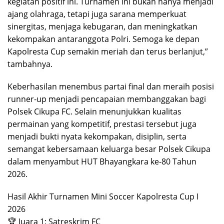
kegiatan positif ini. Turnamen ini bukan hanya menjadi
ajang olahraga, tetapi juga sarana memperkuat
sinergitas, menjaga kebugaran, dan meningkatkan
kekompakan antaranggota Polri. Semoga ke depan
Kapolresta Cup semakin meriah dan terus berlanjut,”
tambahnya.
Keberhasilan menembus partai final dan meraih posisi
runner-up menjadi pencapaian membanggakan bagi
Polsek Cikupa FC. Selain menunjukkan kualitas
permainan yang kompetitif, prestasi tersebut juga
menjadi bukti nyata kekompakan, disiplin, serta
semangat kebersamaan keluarga besar Polsek Cikupa
dalam menyambut HUT Bhayangkara ke-80 Tahun
2026.
Hasil Akhir Turnamen Mini Soccer Kapolresta Cup I
2026
🏆 Juara 1: Satreskrim FC