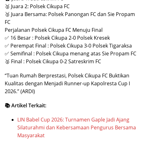
🥈 Juara 2: Polsek Cikupa FC
🥉 Juara Bersama: Polsek Panongan FC dan Sie Propam
FC
Perjalanan Polsek Cikupa FC Menuju Final
✅ 16 Besar : Polsek Cikupa 2-0 Polsek Kresek
✅ Perempat Final : Polsek Cikupa 3-0 Polsek Tigaraksa
✅ Semifinal : Polsek Cikupa menang atas Sie Propam FC
🥈 Final : Polsek Cikupa 0-2 Satreskrim FC
“Tuan Rumah Berprestasi, Polsek Cikupa FC Buktikan
Kualitas dengan Menjadi Runner-up Kapolresta Cup I
2026.” (ARDI)
📚 Artikel Terkait:
LIN Babel Cup 2026: Turnamen Gaple Jadi Ajang
Silaturahmi dan Kebersamaan Pengurus Bersama
Masyarakat