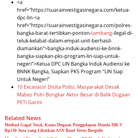
<a
href="https://suarainvestigasinegara.com/ketua-
dpc-lin-<a
href="https://suarainvestigasinegara.com/polres-
bangka-barat-tertibkan-ponton-
tambang
-ilegal-di-
teluk-kelabat-dalam-empat-unit-berhasil-
diamankan”>bangka-induk-audiensi-ke-bnnk-
bangka-siapkan-pks-program-lin-siap-untuk-
negeri”>Ketua DPC LIN Bangka Induk Audiensi ke
BNNK Bangka, Siapkan PKS Program “LIN Siap
Untuk Negeri”
10 Excavator Disita Polisi, Masyarakat Desak
Mabes Polri Bongkar Aktor Besar di Balik Dugaan
PETI Garini
Related News
Mediasi Gagal Total, Kasus Dugaan Penggelapan Honda HR-V
Rp130 Juta yang Libatkan ASN Basel Terus Bergulir