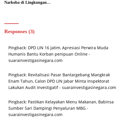
Narkoba di Lingkungan
Prajurit Melalui Pemeriksaan
P4GN
Responses (3)
Pingback:
DPD LIN 16 Jatim, Apresiasi Perwira Muda
Humanis Bantu Korban penipuan Online -
suarainvestigasinegara.com
Pingback:
Revitalisasi Pasar Bantargebang Mangkrak
Enam Tahun, Calon DPD LIN Jabar Minta Inspektorat
Lakukan Audit Investigatif - suarainvestigasinegara.com
Pingback:
Pastikan Kelayakan Menu Makanan, Babinsa
Sumber Sari Dampingi Penyaluran MBG -
suarainvestigasinegara.com