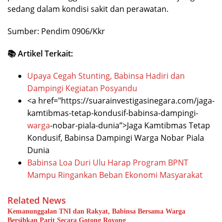
sedang dalam kondisi sakit dan perawatan.
Sumber: Pendim 0906/Kkr
📚 Artikel Terkait:
Upaya Cegah Stunting, Babinsa Hadiri dan
Dampingi Kegiatan Posyandu
<a href="https://suarainvestigasinegara.com/jaga-
kamtibmas-tetap-kondusif-babinsa-dampingi-
warga
-nobar-piala-dunia”>Jaga Kamtibmas Tetap
Kondusif, Babinsa Dampingi Warga Nobar Piala
Dunia
Babinsa Loa Duri Ulu Harap Program BPNT
Mampu Ringankan Beban Ekonomi Masyarakat
Related News
Kemanunggalan TNI dan Rakyat, Babinsa Bersama Warga
Bersihkan Parit Secara Gotong Royong