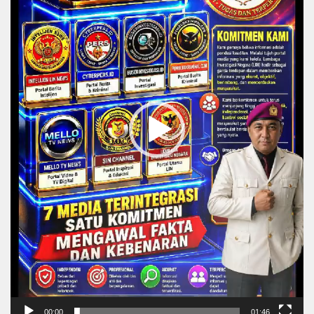
00:00
01:46