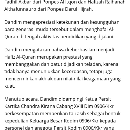
Fadhil Akbar dari Ponpes Al Itqon dan Hafizah Raihanah
Althafunnauro dari Ponpes Darul Hijrah.
Dandim mengapresiasi ketekunan dan kesungguhan
para generasi muda tersebut dalam menghafal Al-
Quran di tengah aktivitas pendidikan yang dijalani.
Dandim mengatakan bahwa keberhasilan menjadi
Hafiz Al-Quran merupakan prestasi yang
membanggakan dan patut dijadikan teladan, karena
tidak hanya menunjukkan kecerdasan, tetapi juga
mencerminkan akhlak dan nilai-nilai keagamaan yang
kuat.
Menutup acara, Dandim didampingi Ketua Persit
Kartika Chandra Kirana Cabang XVIII Dim 0906/Kkr
berkesempatan memberikan tali asih sebagai bentuk
kepedulian Keluarga Besar Kodim 0906/Kkr kepada
personel dan anggota Persit Kodim 0906/Kkr yang