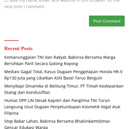
Save my name, email, and website in this browser for the
next time I comment.
Recent Posts
Kemanunggalan TNI dan Rakyat, Babinsa Bersama Warga
Bersihkan Parit Secara Gotong Royong
Mediasi Gagal Total, Kasus Dugaan Penggelapan Honda HR-V
Rp130 Juta yang Libatkan ASN Basel Terus Bergulir
Menyikapi Dinamika di Belitung Timur, PT Timah Kedepankan
Dialog dan Kondusifitas
Humas DPP LIN Desak Kapolri dan Panglima TNI Turun
Langsung Usut Dugaan Penyelundupan Kosmetik Ilegal Asal
Filipina
Stop Bakar Lahan, Babinsa Bersama Bhabinkamtibmas
Gencar Edukasi Warga