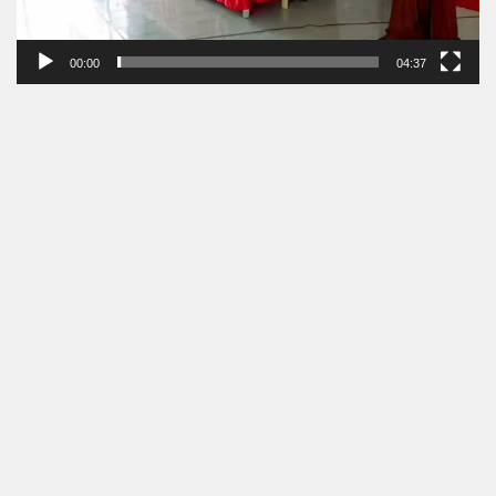
00:00
04:37