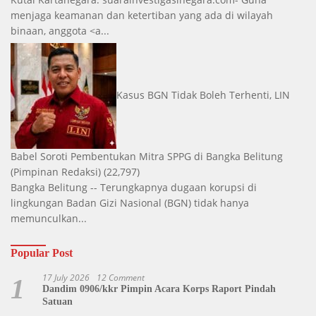
menjaga keamanan dan ketertiban yang ada di wilayah
binaan, anggota <a...
Kasus BGN Tidak Boleh Terhenti, LIN
Babel Soroti Pembentukan Mitra SPPG di Bangka Belitung
(Pimpinan Redaksi)
(22,797)
Bangka Belitung -- Terungkapnya dugaan korupsi di
lingkungan Badan Gizi Nasional (BGN) tidak hanya
memunculkan...
Popular Post
17 July 2026
12 Comment
1
Dandim 0906/kkr Pimpin Acara Korps Raport Pindah
Satuan