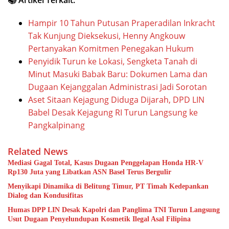
📚 Artikel Terkait:
Hampir 10 Tahun Putusan Praperadilan Inkracht
Tak Kunjung Dieksekusi, Henny Angkouw
Pertanyakan Komitmen Penegakan Hukum
Penyidik Turun ke Lokasi, Sengketa Tanah di
Minut Masuki Babak Baru: Dokumen Lama dan
Dugaan Kejanggalan Administrasi Jadi Sorotan
Aset Sitaan Kejagung Diduga Dijarah, DPD LIN
Babel Desak Kejagung RI Turun Langsung ke
Pangkalpinang
Related News
Mediasi Gagal Total, Kasus Dugaan Penggelapan Honda HR-V
Rp130 Juta yang Libatkan ASN Basel Terus Bergulir
Menyikapi Dinamika di Belitung Timur, PT Timah Kedepankan
Dialog dan Kondusifitas
Humas DPP LIN Desak Kapolri dan Panglima TNI Turun Langsung
Usut Dugaan Penyelundupan Kosmetik Ilegal Asal Filipina