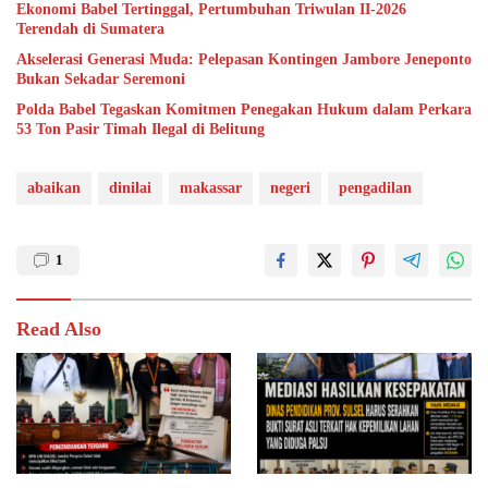
Ekonomi Babel Tertinggal, Pertumbuhan Triwulan II-2026
Terendah di Sumatera
Akselerasi Generasi Muda: Pelepasan Kontingen Jambore Jeneponto
Bukan Sekadar Seremoni
Polda Babel Tegaskan Komitmen Penegakan Hukum dalam Perkara
53 Ton Pasir Timah Ilegal di Belitung
abaikan
dinilai
makassar
negeri
pengadilan
1
Read Also