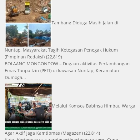
Tambang Diduga Masih Jalan di
Nuntap, Masyarakat Tagih Ketegasan Penegak Hukum
(Pimpinan Redaksi)
(22,819)
BOLAANG MONGONDOW – Dugaan aktivitas Pertambangan
Emas Tanpa Izin (PETI) di kawasan Nuntap, Kecamatan
Dumoga...
Melalui Komsos Babinsa Himbau Warga
Agar Aktif Jaga Kamtibmas
(Magazen)
(22,814)
Kutai Kartanegara. suarainvestigasinegara.com- Guna