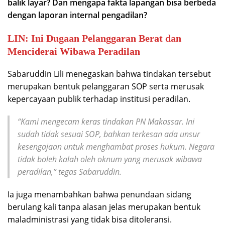
balik layar? Dan mengapa fakta lapangan bisa berbeda
dengan laporan internal pengadilan?
LIN: Ini Dugaan Pelanggaran Berat dan
Menciderai Wibawa Peradilan
Sabaruddin Lili menegaskan bahwa tindakan tersebut
merupakan bentuk pelanggaran SOP serta merusak
kepercayaan publik terhadap institusi peradilan.
“Kami mengecam keras tindakan PN Makassar. Ini
sudah tidak sesuai SOP, bahkan terkesan ada unsur
kesengajaan untuk menghambat proses hukum. Negara
tidak boleh kalah oleh oknum yang merusak wibawa
peradilan,”
tegas Sabaruddin.
Ia juga menambahkan bahwa penundaan sidang
berulang kali tanpa alasan jelas merupakan bentuk
maladministrasi yang tidak bisa ditoleransi.