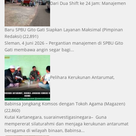
Dari Dua Shift ke 24 Jam: Manajemen
Baru SPBU Gito Gati Siapkan Layanan Maksimal
(Pimpinan
Redaksi)
(22,891)
Sleman, 4 Juni 2026 – Pergantian manajemen di SPBU Gito
Gati membawa angin segar bagi...
Pelihara Kerukunan Antarumat,
Babinsa Jongkang Komsos dengan Tokoh Agama
(Magazen)
(22,860)
Kutai Kartanegara, suarainvestigasinegara– Guna
mempererat silaturahmi dan menjaga kerukunan antarumat
beragama di wilayah binaan, Babinsa...