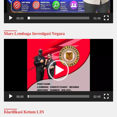
00:00
01:46
Mars Lembaga Investigasi Negara
Video
Player
00:00
02:45
Klarifikasi Ketum LIN