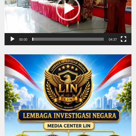
00:00
04:37