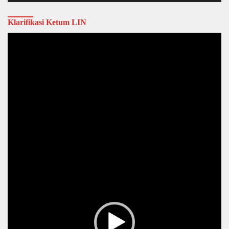
Klarifikasi Ketum LIN
Video
Player