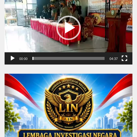
Player
00:00
04:37