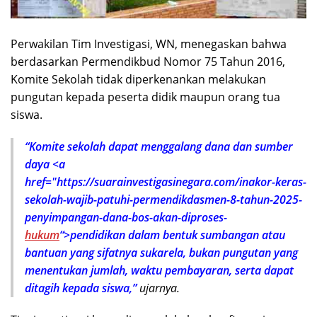
Perwakilan Tim Investigasi, WN, menegaskan bahwa
berdasarkan Permendikbud Nomor 75 Tahun 2016,
Komite Sekolah tidak diperkenankan melakukan
pungutan kepada peserta didik maupun orang tua
siswa.
“Komite sekolah dapat menggalang dana dan sumber
daya <a
href="https://suarainvestigasinegara.com/inakor-keras-
sekolah-wajib-patuhi-permendikdasmen-8-tahun-2025-
penyimpangan-dana-bos-akan-diproses-
hukum
“>pendidikan dalam bentuk sumbangan atau
bantuan yang sifatnya sukarela, bukan pungutan yang
menentukan jumlah, waktu pembayaran, serta dapat
ditagih kepada siswa,”
ujarnya.