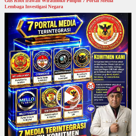
Gus Robi Irawan Wiratmoko Pimpin 7 Portal Media
Lembaga Investigasi Negara
Video
Player