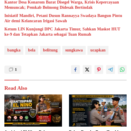
Kantor Desa Konarom Barat Disegel Warga, Krisis Kepercayaan
Memuncak; Pemkab Bolmong Didesak Bertindak
Inisiatif Mandiri, Petani Dusun Rannayya Swadaya Bangun Pintu
Air demi Kelancaran Irigasi Sawah
Ketum LIN Kunjungi DPC Jakarta Timur, Sahkan Maskot HUT
ke-9 dan Tetapkan Jakarta sebagai Tuan Rumah
bangka
bela
belitung
sungkawa
ucapkan
1
Read Also