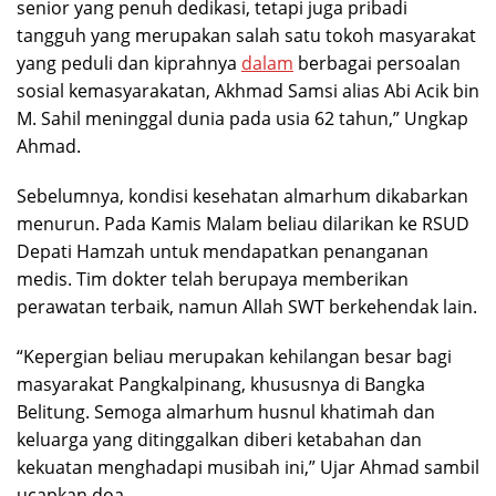
senior yang penuh dedikasi, tetapi juga pribadi
tangguh yang merupakan salah satu tokoh masyarakat
yang peduli dan kiprahnya
dalam
berbagai persoalan
sosial kemasyarakatan, Akhmad Samsi alias Abi Acik bin
M. Sahil meninggal dunia pada usia 62 tahun,” Ungkap
Ahmad.
Sebelumnya, kondisi kesehatan almarhum dikabarkan
menurun. Pada Kamis Malam beliau dilarikan ke RSUD
Depati Hamzah untuk mendapatkan penanganan
medis. Tim dokter telah berupaya memberikan
perawatan terbaik, namun Allah SWT berkehendak lain.
“Kepergian beliau merupakan kehilangan besar bagi
masyarakat Pangkalpinang, khususnya di Bangka
Belitung. Semoga almarhum husnul khatimah dan
keluarga yang ditinggalkan diberi ketabahan dan
kekuatan menghadapi musibah ini,” Ujar Ahmad sambil
ucapkan doa.