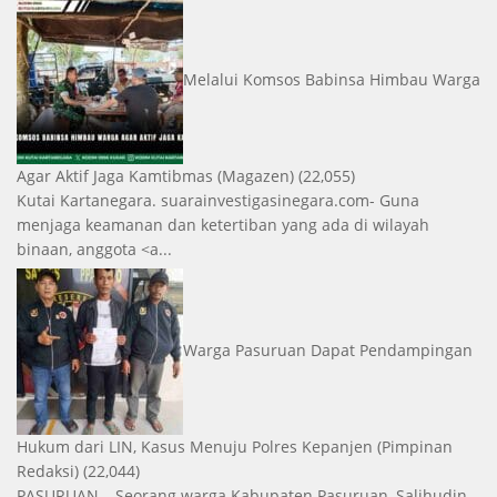
Melalui Komsos Babinsa Himbau Warga
Agar Aktif Jaga Kamtibmas
(Magazen)
(22,055)
Kutai Kartanegara. suarainvestigasinegara.com- Guna
menjaga keamanan dan ketertiban yang ada di wilayah
binaan, anggota <a...
Warga Pasuruan Dapat Pendampingan
Hukum dari LIN, Kasus Menuju Polres Kepanjen
(Pimpinan
Redaksi)
(22,044)
PASURUAN – Seorang warga Kabupaten Pasuruan, Salihudin,