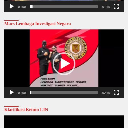
00:00
01:46
Mars Lembaga Investigasi Negara
Video
Player
00:00
02:45
Klarifikasi Ketum LIN
Video
Player