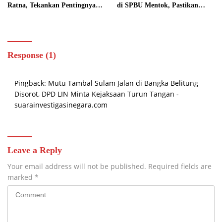
Ratna, Tekankan Pentingnya
di SPBU Mentok, Pastikan
Menghormati Putusan
Situasi Tetap Kondusif
Pengadilan
Response (1)
Pingback:
Mutu Tambal Sulam Jalan di Bangka Belitung
Disorot, DPD LIN Minta Kejaksaan Turun Tangan -
suarainvestigasinegara.com
Leave a Reply
Your email address will not be published.
Required fields are
marked
*