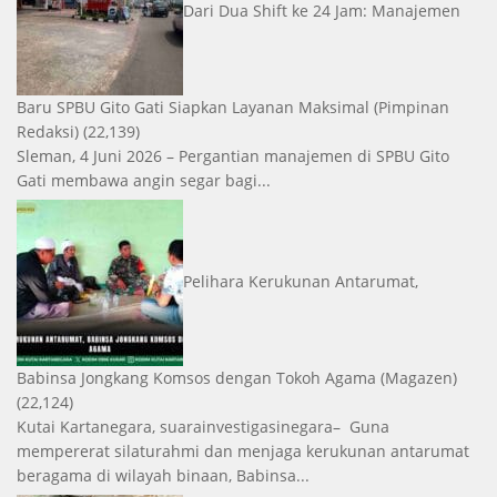
Dari Dua Shift ke 24 Jam: Manajemen
Baru SPBU Gito Gati Siapkan Layanan Maksimal
(Pimpinan
Redaksi)
(22,139)
Sleman, 4 Juni 2026 – Pergantian manajemen di SPBU Gito
Gati membawa angin segar bagi...
Pelihara Kerukunan Antarumat,
Babinsa Jongkang Komsos dengan Tokoh Agama
(Magazen)
(22,124)
Kutai Kartanegara, suarainvestigasinegara– Guna
mempererat silaturahmi dan menjaga kerukunan antarumat
beragama di wilayah binaan, Babinsa...