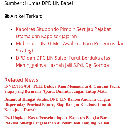
Sumber : Humas DPD LIN Babel
📚 Artikel Terkait:
Kapolres Situbondo Pimpin Sertijab Pejabat
Utama dan Kapolsek Jajaran
Mubeslub LIN 31 Mei: Awal Era Baru Pengurus dan
Strategi
DPD dan DPC LIN Sulsel Turut Berduka atas
Meninggalnya Hasnah Jalil S.Pd. Dg. Sompa
Related News
INVESTIGASI | PETI Diduga Kian Menggurita di Gunung Tagin,
Siapa yang Bermain? Aparat Diminta Jangan Tutup Mata
Disambut Hangat Sekdis, DPD LIN Banten Audiensi dengan
Disperindag Provinsi Banten, Siap Bangun Kolaborasi untuk
Kemajuan Daerah
Usai Ungkap Kasus Penyelundupan, Kapolres Bangka Barat
Perkuat Sinergi Pengamanan di Pelabuhan Tanjung Kalian