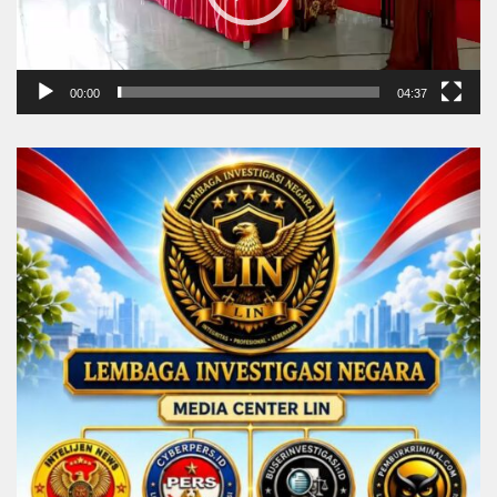
00:00
04:37