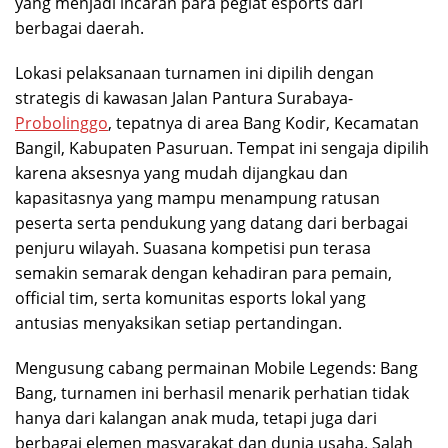
yang menjadi incaran para pegiat esports dari
berbagai daerah.
Lokasi pelaksanaan turnamen ini dipilih dengan
strategis di kawasan Jalan Pantura Surabaya-
Probolinggo
, tepatnya di area Bang Kodir, Kecamatan
Bangil, Kabupaten Pasuruan. Tempat ini sengaja dipilih
karena aksesnya yang mudah dijangkau dan
kapasitasnya yang mampu menampung ratusan
peserta serta pendukung yang datang dari berbagai
penjuru wilayah. Suasana kompetisi pun terasa
semakin semarak dengan kehadiran para pemain,
official tim, serta komunitas esports lokal yang
antusias menyaksikan setiap pertandingan.
Mengusung cabang permainan Mobile Legends: Bang
Bang, turnamen ini berhasil menarik perhatian tidak
hanya dari kalangan anak muda, tetapi juga dari
berbagai elemen masyarakat dan dunia usaha. Salah