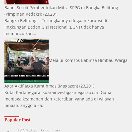
Babel Soroti Pembentukan Mitra SPPG di Bangka Belitung
(Pimpinan Redaksi)
(23,201)
Bangka Belitung -- Terungkapnya dugaan korupsi di
lingkungan Badan Gizi Nasional (BGN) tidak hanya
memunculkan...
Melalui Komsos Babinsa Himbau Warga
Agar Aktif Jaga Kamtibmas
(Magazen)
(23,201)
Kutai Kartanegara. suarainvestigasinegara.com- Guna
menjaga keamanan dan ketertiban yang ada di wilayah
binaan, anggota <a...
Popular Post
17 July 2026
12 Comment