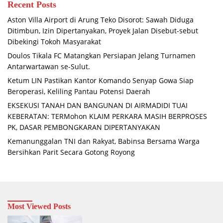
Recent Posts
Aston Villa Airport di Arung Teko Disorot: Sawah Diduga
Ditimbun, Izin Dipertanyakan, Proyek Jalan Disebut-sebut
Dibekingi Tokoh Masyarakat
Doulos Tikala FC Matangkan Persiapan Jelang Turnamen
Antarwartawan se-Sulut.
Ketum LIN Pastikan Kantor Komando Senyap Gowa Siap
Beroperasi, Keliling Pantau Potensi Daerah
EKSEKUSI TANAH DAN BANGUNAN DI AIRMADIDI TUAI
KEBERATAN: TERMohon KLAIM PERKARA MASIH BERPROSES
PK, DASAR PEMBONGKARAN DIPERTANYAKAN
Kemanunggalan TNI dan Rakyat, Babinsa Bersama Warga
Bersihkan Parit Secara Gotong Royong
Most Viewed Posts