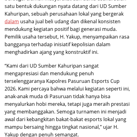
satu bentuk dukungan nyata datang dari UD Sumber
Kahuripan, sebuah perusahaan lokal yang bergerak
dalam
usaha jual beli udang dan dikenal konsisten
mendukung kegiatan positif bagi generasi muda.
Pemilik usaha tersebut, H. Yakup, menyampaikan rasa
bangganya terhadap inisiatif kepolisian dalam
menghadirkan ajang yang konstruktif ini.
“Kami dari UD Sumber Kahuripan sangat
mengapresiasi dan mendukung penuh
terselenggaranya Kapolres Pasuruan Esports Cup
2026. Kami percaya bahwa melalui kegiatan seperti ini,
anak-anak muda di Pasuruan tidak hanya bisa
menyalurkan hobi mereka, tetapi juga meraih prestasi
yang membanggakan. Semoga turnamen ini menjadi
awal dari kebangkitan bakat-bakat esports lokal yang
mampu bersaing hingga tingkat nasional,” ujar H.
Yakup dengan penuh semangat.