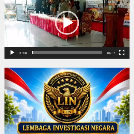
00:00
04:37