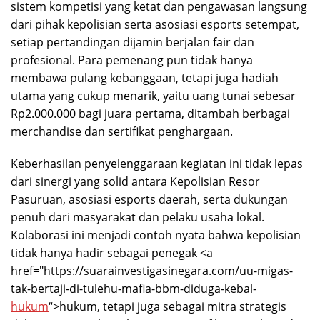
sistem kompetisi yang ketat dan pengawasan langsung
dari pihak kepolisian serta asosiasi esports setempat,
setiap pertandingan dijamin berjalan fair dan
profesional. Para pemenang pun tidak hanya
membawa pulang kebanggaan, tetapi juga hadiah
utama yang cukup menarik, yaitu uang tunai sebesar
Rp2.000.000 bagi juara pertama, ditambah berbagai
merchandise dan sertifikat penghargaan.
Keberhasilan penyelenggaraan kegiatan ini tidak lepas
dari sinergi yang solid antara Kepolisian Resor
Pasuruan, asosiasi esports daerah, serta dukungan
penuh dari masyarakat dan pelaku usaha lokal.
Kolaborasi ini menjadi contoh nyata bahwa kepolisian
tidak hanya hadir sebagai penegak <a
href="https://suarainvestigasinegara.com/uu-migas-
tak-bertaji-di-tulehu-mafia-bbm-diduga-kebal-
hukum
“>hukum, tetapi juga sebagai mitra strategis