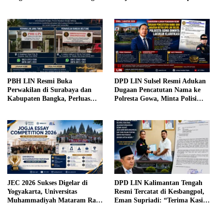
Pengamanan di Pelabuhan
Penanganan Dugaan
Tanjung Kalian
Penganiayaan
PBH LIN Resmi Buka
DPD LIN Sulsel Resmi Adukan
Perwakilan di Surabaya dan
Dugaan Pencatutan Nama ke
Kabupaten Bangka, Perluas
Polresta Gowa, Minta Polisi
Akses Bantuan Hukum bagi
Verifikasi Legalitas
Masyarakat
Kepengurusan
JEC 2026 Sukses Digelar di
DPD LIN Kalimantan Tengah
Yogyakarta, Universitas
Resmi Tercatat di Kesbangpol,
Muhammadiyah Mataram Raih
Eman Supriadi: “Terima Kasih,
Juara Umum
Walaupun 1 Bulan 1 Minggu”