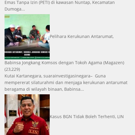
Emas Tanpa Izin (PETI) di kawasan Nuntap, Kecamatan
Dumoga...
Pelihara Kerukunan Antarumat,
Babinsa Jongkang Komsos dengan Tokoh Agama
(Magazen)
(23,229)
Kutai Kartanegara, suarainvestigasinegara– Guna
mempererat silaturahmi dan menjaga kerukunan antarumat
beragama di wilayah binaan, Babinsa...
Kasus BGN Tidak Boleh Terhenti, LIN