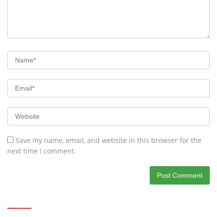
Save my name, email, and website in this browser for the
next time I comment.