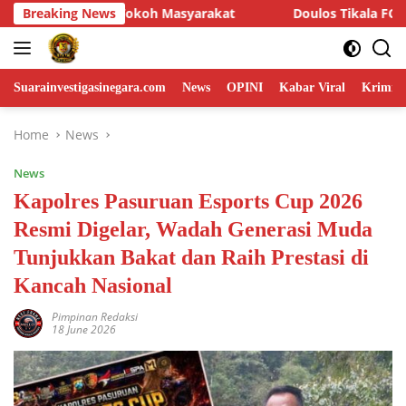
Skip
Doulos Tikala FC Matangkan Persiapan Jelang Turnamen Anta
Breaking News
to
content
Suarainvestigasinegara.com
News
OPINI
Kabar Viral
Krimina
Home
News
News
Kapolres Pasuruan Esports Cup 2026
Resmi Digelar, Wadah Generasi Muda
Tunjukkan Bakat dan Raih Prestasi di
Kancah Nasional
Pimpinan Redaksi
18 June 2026