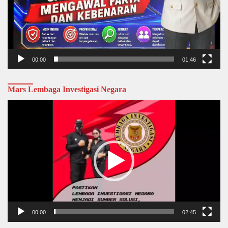
00:00
01:46
Mars Lembaga Investigasi Negara
Video
Player
00:00
02:45