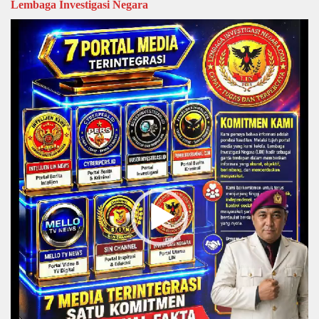
Lembaga Investigasi Negara
Video
Player