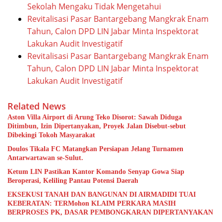
Sekolah Mengaku Tidak Mengetahui
Revitalisasi Pasar Bantargebang Mangkrak Enam
Tahun, Calon DPD LIN Jabar Minta Inspektorat
Lakukan Audit Investigatif
Revitalisasi Pasar Bantargebang Mangkrak Enam
Tahun, Calon DPD LIN Jabar Minta Inspektorat
Lakukan Audit Investigatif
Related News
Aston Villa Airport di Arung Teko Disorot: Sawah Diduga
Ditimbun, Izin Dipertanyakan, Proyek Jalan Disebut-sebut
Dibekingi Tokoh Masyarakat
Doulos Tikala FC Matangkan Persiapan Jelang Turnamen
Antarwartawan se-Sulut.
Ketum LIN Pastikan Kantor Komando Senyap Gowa Siap
Beroperasi, Keliling Pantau Potensi Daerah
EKSEKUSI TANAH DAN BANGUNAN DI AIRMADIDI TUAI
KEBERATAN: TERMohon KLAIM PERKARA MASIH
BERPROSES PK, DASAR PEMBONGKARAN DIPERTANYAKAN