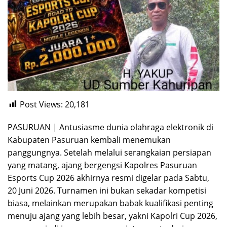
Post Views:
20,181
PASURUAN | Antusiasme dunia olahraga elektronik di
Kabupaten Pasuruan kembali menemukan
panggungnya. Setelah melalui serangkaian persiapan
yang matang, ajang bergengsi Kapolres Pasuruan
Esports Cup 2026 akhirnya resmi digelar pada Sabtu,
20 Juni 2026. Turnamen ini bukan sekadar kompetisi
biasa, melainkan merupakan babak kualifikasi penting
menuju ajang yang lebih besar, yakni Kapolri Cup 2026,