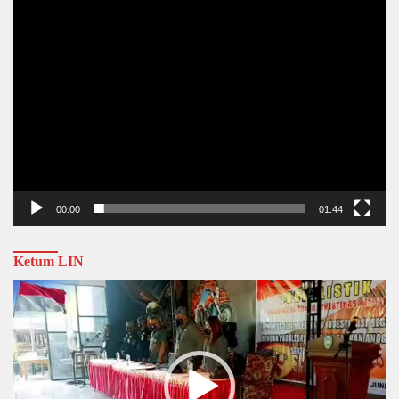
00:00
01:44
Ketum LIN
Video
Player