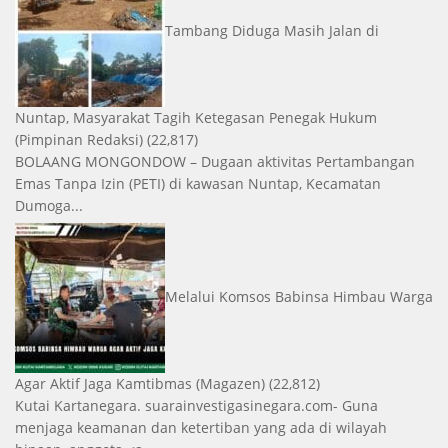
Tambang Diduga Masih Jalan di
Nuntap, Masyarakat Tagih Ketegasan Penegak Hukum
(Pimpinan Redaksi)
(22,817)
BOLAANG MONGONDOW – Dugaan aktivitas Pertambangan
Emas Tanpa Izin (PETI) di kawasan Nuntap, Kecamatan
Dumoga...
Melalui Komsos Babinsa Himbau Warga
Agar Aktif Jaga Kamtibmas
(Magazen)
(22,812)
Kutai Kartanegara. suarainvestigasinegara.com- Guna
menjaga keamanan dan ketertiban yang ada di wilayah