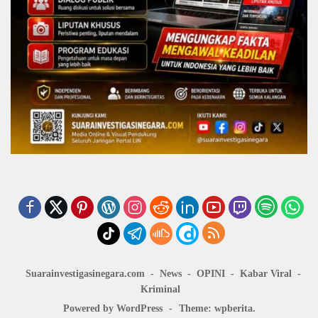
Suarainvestigasinegara.com
News
OPINI
Kabar Viral
Kriminal
Powered by WordPress
-
Theme: wpberita.