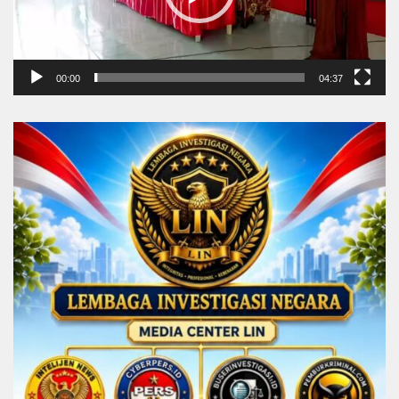
00:00
04:37