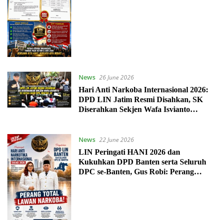
News
26 June 2026
Hari Anti Narkoba Internasional 2026:
DPD LIN Jatim Resmi Disahkan, SK
Diserahkan Sekjen Wafa Isvianto
kepada Ketua Baru Mas’ud, SH
News
22 June 2026
LIN Peringati HANI 2026 dan
Kukuhkan DPD Banten serta Seluruh
DPC se-Banten, Gus Robi: Perang
Total Lawan Narkoba