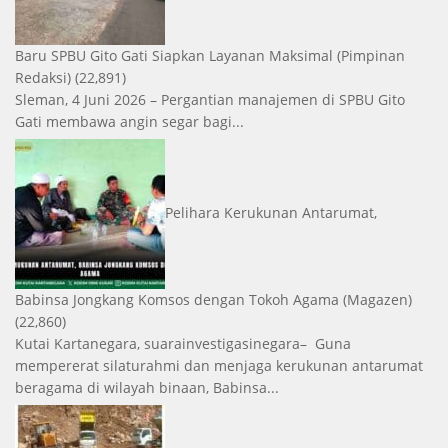
Baru SPBU Gito Gati Siapkan Layanan Maksimal
(Pimpinan
Redaksi)
(22,891)
Sleman, 4 Juni 2026 – Pergantian manajemen di SPBU Gito
Gati membawa angin segar bagi...
Pelihara Kerukunan Antarumat,
Babinsa Jongkang Komsos dengan Tokoh Agama
(Magazen)
(22,860)
Kutai Kartanegara, suarainvestigasinegara– Guna
mempererat silaturahmi dan menjaga kerukunan antarumat
beragama di wilayah binaan, Babinsa...