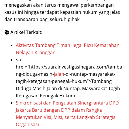
menegaskan akan terus mengawal perkembangan
kasus ini hingga terdapat kepastian hukum yang jelas
dan transparan bagi seluruh pihak.
📚 Artikel Terkait:
Aktivitas Tambang Timah Ilegal Picu Kemarahan
Nelayan Kranggan
<a
href="https://suarainvestigasinegara.com/tamba
ng-diduga-masih-
jalan
-di-nuntap-masyarakat-
tagih-ketegasan-penegak-hukum”>Tambang
Diduga Masih Jalan di Nuntap, Masyarakat Tagih
Ketegasan Penegak Hukum
Sinkronisasi dan Penguatan Sinergi antara DPD
Jakarta Baru dengan DPP dalam Rangka
Menyatukan Visi, Misi, serta Langkah Strategis
Organisasi