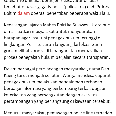
setelah 10 unit alat berat jenis excavator di lokasi
tersebut dipasangi garis polisi (police line) oleh Polres
Boltim
dalam
operasi penertiban beberapa waktu lalu.
Kedatangan jajaran Mabes Polri ke Sulawesi Utara pun
dimanfaatkan masyarakat untuk menyuarakan
harapan agar institusi penegak hukum tertinggi di
lingkungan Polri itu turun langsung ke lokasi Garini
guna melihat kondisi di lapangan dan memastikan
proses penegakan hukum berjalan secara transparan.
Dalam berbagai perbincangan masyarakat, nama Deni
Kaeng turut menjadi sorotan. Warga mendesak aparat
penegak hukum melakukan pendalaman terhadap
berbagai informasi yang berkembang terkait dugaan
keterkaitan yang bersangkutan dengan aktivitas
pertambangan yang berlangsung di kawasan tersebut.
Menurut masyarakat, pemasangan police line terhadap