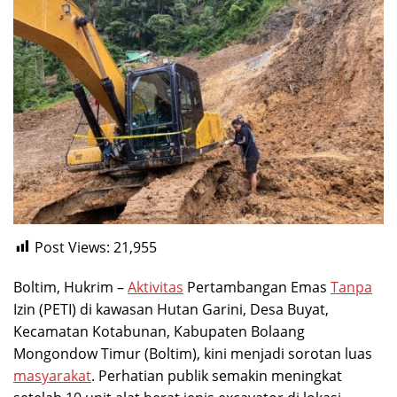
Post Views:
21,955
Boltim, Hukrim –
Aktivitas
Pertambangan Emas
Tanpa
Izin (PETI) di kawasan Hutan Garini, Desa Buyat,
Kecamatan Kotabunan, Kabupaten Bolaang
Mongondow Timur (Boltim), kini menjadi sorotan luas
masyarakat
. Perhatian publik semakin meningkat