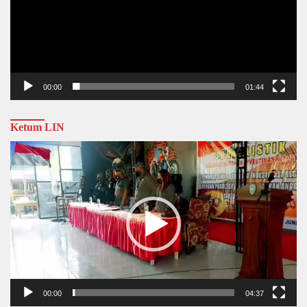
00:00
01:44
Ketum LIN
Video
Player
00:00
04:37