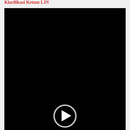
Klarifikasi Ketum LIN
Video
Player