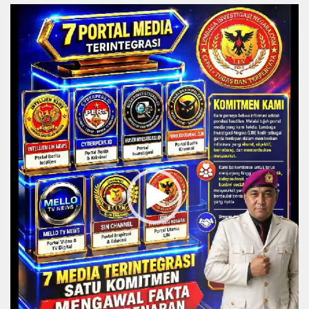
Video
Player