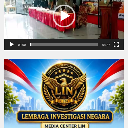
00:00
04:37