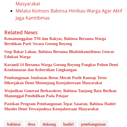
Masyarakat
Melalui Komsos Babinsa Himbau Warga Agar Aktif
Jaga Kamtibmas
Related News
Kemanunggalan TNI dan Rakyat, Babinsa Bersama Warga
Bersihkan Parit Secara Gotong Royong
Stop Bakar Lahan, Babinsa Bersama Bhabinkamtibmas Gencar
Edukasi Warga
Koramil 14 Bersama Warga Gotong Royong Pangkas Pohon Demi
Keselamatan dan Kebersihan Lingkungan
Pembangunan Jembatan Beton Merah Putih Kuntap Terus
Dikerjakan Demi Menunjang Kesejahteraan Masyarakat
Wujudkan Generasi Berkarakter, Babinsa Tanjung Batu Berikan
Manunggal Pendidikan Pada Pelajar
Pastikan Program Pembangunan Tepat Sasaran, Babinsa Hadiri
Musdes Demi Terwujudnya Kesejahteraan Masyarakat
babinsa
desa
dukung
hadiri
pembangunan