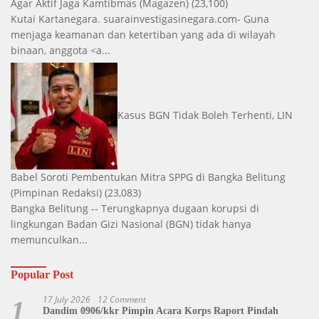
Agar Aktif Jaga Kamtibmas
(Magazen)
(23,100)
Kutai Kartanegara. suarainvestigasinegara.com- Guna
menjaga keamanan dan ketertiban yang ada di wilayah
binaan, anggota <a...
Kasus BGN Tidak Boleh Terhenti, LIN
Babel Soroti Pembentukan Mitra SPPG di Bangka Belitung
(Pimpinan Redaksi)
(23,083)
Bangka Belitung -- Terungkapnya dugaan korupsi di
lingkungan Badan Gizi Nasional (BGN) tidak hanya
memunculkan...
Popular Post
17 July 2026
12 Comment
1
Dandim 0906/kkr Pimpin Acara Korps Raport Pindah