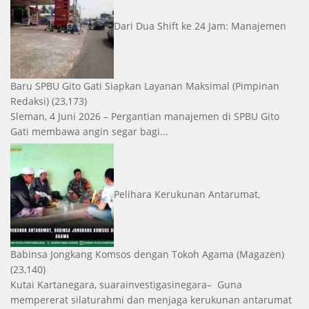
Dari Dua Shift ke 24 Jam: Manajemen
Baru SPBU Gito Gati Siapkan Layanan Maksimal
(Pimpinan
Redaksi)
(23,173)
Sleman, 4 Juni 2026 – Pergantian manajemen di SPBU Gito
Gati membawa angin segar bagi...
Pelihara Kerukunan Antarumat,
Babinsa Jongkang Komsos dengan Tokoh Agama
(Magazen)
(23,140)
Kutai Kartanegara, suarainvestigasinegara– Guna
mempererat silaturahmi dan menjaga kerukunan antarumat