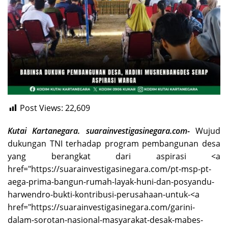
Post Views:
22,609
Kutai Kartanegara. suarainvestigasinegara.com-
Wujud
dukungan TNI terhadap program pembangunan desa
yang berangkat dari aspirasi <a
href="https://suarainvestigasinegara.com/pt-msp-pt-
aega-prima-bangun-rumah-layak-huni-dan-posyandu-
harwendro-bukti-kontribusi-perusahaan-untuk-<a
href="https://suarainvestigasinegara.com/garini-
dalam-sorotan-nasional-masyarakat-desak-mabes-