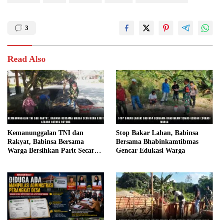
3
Read Also
Kemanunggalan TNI dan
Stop Bakar Lahan, Babinsa
Rakyat, Babinsa Bersama
Bersama Bhabinkamtibmas
Warga Bersihkan Parit Secara
Gencar Edukasi Warga
Gotong Royong