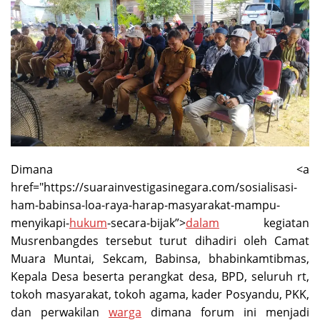
Dimana <a
href="https://suarainvestigasinegara.com/sosialisasi-
ham-babinsa-loa-raya-harap-masyarakat-mampu-
menyikapi-
hukum
-secara-bijak”>
dalam
kegiatan
Musrenbangdes tersebut turut dihadiri oleh Camat
Muara Muntai, Sekcam, Babinsa, bhabinkamtibmas,
Kepala Desa beserta perangkat desa, BPD, seluruh rt,
tokoh masyarakat, tokoh agama, kader Posyandu, PKK,
dan perwakilan
warga
dimana forum ini menjadi