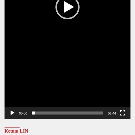
00:00
01:44
Ketum LIN