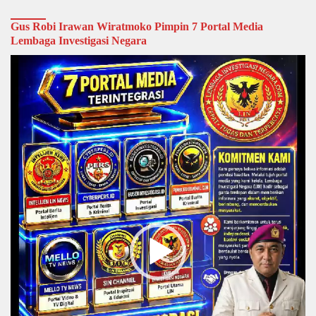
Gus Robi Irawan Wiratmoko Pimpin 7 Portal Media
Lembaga Investigasi Negara
Video
Player