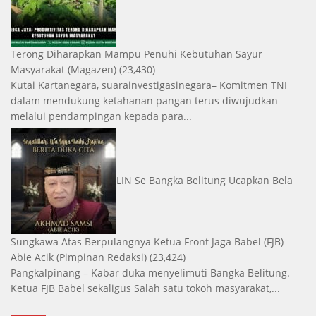
Terong Diharapkan Mampu Penuhi Kebutuhan Sayur
Masyarakat
(Magazen)
(23,430)
Kutai Kartanegara, suarainvestigasinegara– Komitmen TNI
dalam mendukung ketahanan pangan terus diwujudkan
melalui pendampingan kepada para...
LIN Se Bangka Belitung Ucapkan Bela
Sungkawa Atas Berpulangnya Ketua Front Jaga Babel (FJB)
Abie Acik
(Pimpinan Redaksi)
(23,424)
Pangkalpinang – Kabar duka menyelimuti Bangka Belitung.
Ketua FJB Babel sekaligus Salah satu tokoh masyarakat,...