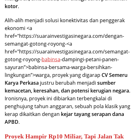
kotor
.
Alih-alih menjadi solusi konektivitas dan penggerak
ekonomi <a
href="https://suarainvestigasinegara.com/dengan-
semangat-gotong-royong-<a
href="https://suarainvestigasinegara.com/semangat-
gotong-royong-
babinsa
-dampingi-petani-panen-
sayuran”>babinsa-bersama-warga-bersihkan-
lingkungan”>warga, proyek yang digarap
CV Semeru
Karya Perkasa
justru berubah menjadi
sumber
kemacetan, keresahan, dan potensi kerugian negara
.
Ironisnya, proyek ini dibiarkan terbengkalai di
penghujung tahun anggaran, sebuah pola klasik yang
kerap dikaitkan dengan
kejar tayang serapan dana
APBD
.
Proyek Hampir Rp10 Miliar, Tapi Jalan Tak