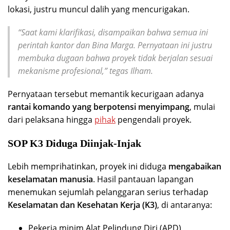
lokasi, justru muncul dalih yang mencurigakan.
“Saat kami klarifikasi, disampaikan bahwa semua ini
perintah kantor dan Bina Marga. Pernyataan ini justru
membuka dugaan bahwa proyek tidak berjalan sesuai
mekanisme profesional,”
tegas Ilham.
Pernyataan tersebut memantik kecurigaan adanya
rantai komando yang berpotensi menyimpang
, mulai
dari pelaksana hingga
pihak
pengendali proyek.
SOP K3 Diduga Diinjak-Injak
Lebih memprihatinkan, proyek ini diduga
mengabaikan
keselamatan manusia
. Hasil pantauan lapangan
menemukan sejumlah pelanggaran serius terhadap
Keselamatan dan Kesehatan Kerja (K3)
, di antaranya:
Pekerja minim Alat Pelindung Diri (APD)