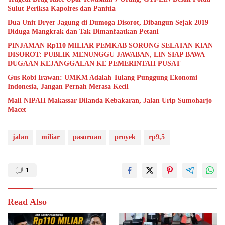
Sulut Periksa Kapolres dan Panitia
Dua Unit Dryer Jagung di Dumoga Disorot, Dibangun Sejak 2019
Diduga Mangkrak dan Tak Dimanfaatkan Petani
PINJAMAN Rp110 MILIAR PEMKAB SORONG SELATAN KIAN
DISOROT: PUBLIK MENUNGGU JAWABAN, LIN SIAP BAWA
DUGAAN KEJANGGALAN KE PEMERINTAH PUSAT
Gus Robi Irawan: UMKM Adalah Tulang Punggung Ekonomi
Indonesia, Jangan Pernah Merasa Kecil
Mall NIPAH Makassar Dilanda Kebakaran, Jalan Urip Sumoharjo
Macet
jalan
miliar
pasuruan
proyek
rp9,5
1
Read Also