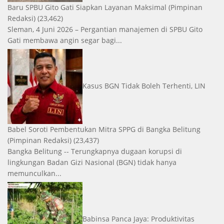
Baru SPBU Gito Gati Siapkan Layanan Maksimal
(Pimpinan
Redaksi)
(23,462)
Sleman, 4 Juni 2026 – Pergantian manajemen di SPBU Gito
Gati membawa angin segar bagi...
Kasus BGN Tidak Boleh Terhenti, LIN
Babel Soroti Pembentukan Mitra SPPG di Bangka Belitung
(Pimpinan Redaksi)
(23,437)
Bangka Belitung -- Terungkapnya dugaan korupsi di
lingkungan Badan Gizi Nasional (BGN) tidak hanya
memunculkan...
Babinsa Panca Jaya: Produktivitas