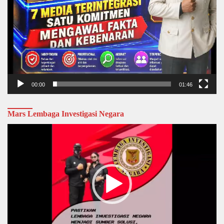
00:00
01:46
Mars Lembaga Investigasi Negara
Video
Player