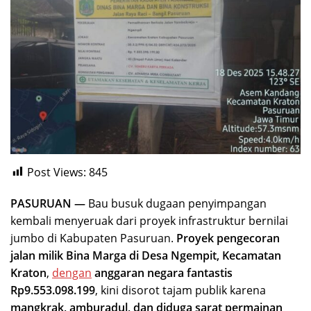
Post Views:
845
PASURUAN —
Bau busuk dugaan penyimpangan
kembali menyeruak dari proyek infrastruktur bernilai
jumbo di Kabupaten Pasuruan.
Proyek pengecoran
jalan milik Bina Marga di Desa Ngempit, Kecamatan
Kraton
,
dengan
anggaran negara fantastis
Rp9.553.098.199
, kini disorot tajam publik karena
mangkrak, amburadul, dan diduga sarat permainan