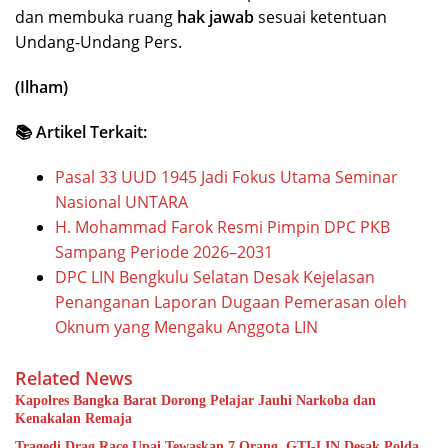
dan membuka ruang
hak jawab
sesuai ketentuan
Undang-Undang Pers.
(Ilham)
📚 Artikel Terkait:
Pasal 33 UUD 1945 Jadi Fokus Utama Seminar
Nasional UNTARA
H. Mohammad Farok Resmi Pimpin DPC PKB
Sampang Periode 2026–2031
DPC LIN Bengkulu Selatan Desak Kejelasan
Penanganan Laporan Dugaan Pemerasan oleh
Oknum yang Mengaku Anggota LIN
Related News
Kapolres Bangka Barat Dorong Pelajar Jauhi Narkoba dan
Kenakalan Remaja
Tragedi Drag Race Upai Tewaskan 7 Orang, GTI-LIN Desak Polda