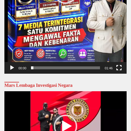
00:00
01:46
Mars Lembaga Investigasi Negara
Video
Player