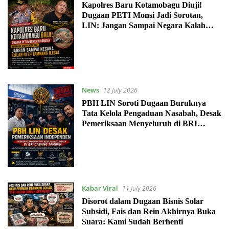
Kapolres Baru Kotamobagu Diuji!
Dugaan PETI Monsi Jadi Sorotan,
LIN: Jangan Sampai Negara Kalah
oleh Tambang Ilegal
News
12 July 2026
PBH LIN Soroti Dugaan Buruknya
Tata Kelola Pengaduan Nasabah, Desak
Pemeriksaan Menyeluruh di BRI
Cabang Tambun
Kabar Viral
11 July 2026
Disorot dalam Dugaan Bisnis Solar
Subsidi, Fais dan Rein Akhirnya Buka
Suara: Kami Sudah Berhenti