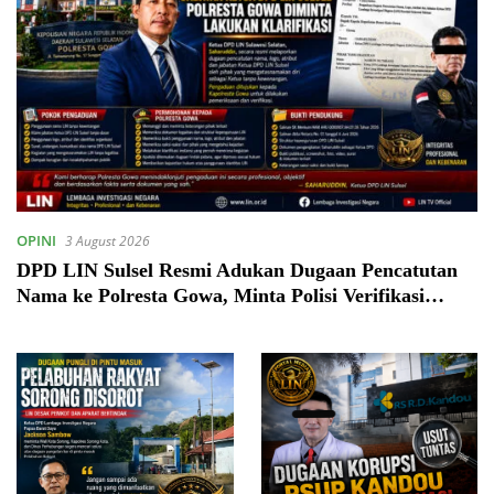
OPINI
3 August 2026
DPD LIN Sulsel Resmi Adukan Dugaan Pencatutan
Nama ke Polresta Gowa, Minta Polisi Verifikasi
Legalitas Kepengurusan