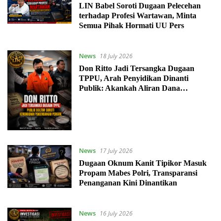
LIN Babel Soroti Dugaan Pelecehan
terhadap Profesi Wartawan, Minta
Semua Pihak Hormati UU Pers
News
18 July 2026
Don Ritto Jadi Tersangka Dugaan
TPPU, Arah Penyidikan Dinanti
Publik: Akankah Aliran Dana
Membuka Keterlibatan Pihak Lain?
News
17 July 2026
Dugaan Oknum Kanit Tipikor Masuk
Propam Mabes Polri, Transparansi
Penanganan Kini Dinantikan
News
16 July 2026