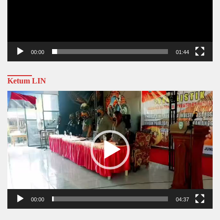
00:00
01:44
Ketum LIN
Video
Player
00:00
04:37