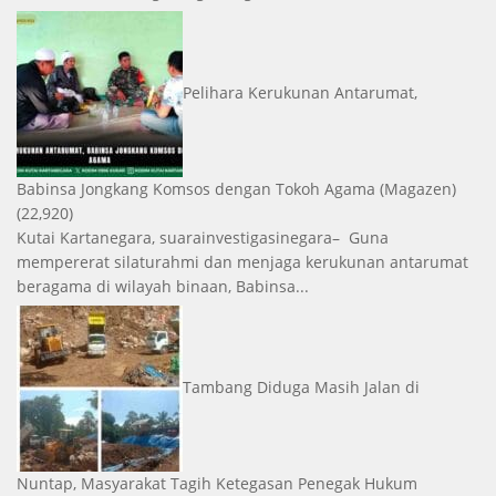
Pelihara Kerukunan Antarumat,
Babinsa Jongkang Komsos dengan Tokoh Agama
(Magazen)
(22,920)
Kutai Kartanegara, suarainvestigasinegara– Guna
mempererat silaturahmi dan menjaga kerukunan antarumat
beragama di wilayah binaan, Babinsa...
Tambang Diduga Masih Jalan di
Nuntap, Masyarakat Tagih Ketegasan Penegak Hukum