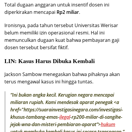
Total dugaan anggaran untuk insentif dosen ini
diperkirakan mencapai
Rp2 miliar
.
Ironisnya, pada tahun tersebut Universitas Werisar
belum memiliki izin operasional resmi. Hal ini
memunculkan dugaan kuat bahwa pembayaran gaji
dosen tersebut bersifat fiktif.
LIN: Kasus Harus Dibuka Kembali
Jackson Sambow menegaskan bahwa pihaknya akan
terus mengawal kasus ini hingga tuntas.
“Ini bukan angka kecil. Kerugian negara mencapai
miliaran rupiah. Kami mendesak aparat penegak <a
href="https://suarainvestigasinegara.com/investigasi-
khusus-tambang-emas-
ilegal
-rp200-miliar-di-sangihe-
jejak-wna-dan-misteri-pembiaran-aparat”>
hukum
untuk membuka kembali kasus ini secara transparan,”