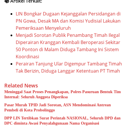
📚 Artikel Terkait:
LIN Bongkar Dugaan Kejanggalan Persidangan di
PN Gowa, Desak MA dan Komisi Yudisial Lakukan
Pemeriksaan Menyeluruh
Menjadi Sorotan Publik Penambang Timah Ilegal
Diperairan Kranggan Kembali Beroperasi Sekitar
50 Ponton di Malam Diduga Tambang Ini Sistem
Koordinasi
Perairan Tanjung Ular Digempur Tambang Timah
Tak Berizin, Diduga Langgar Ketentuan PT Timah
Related News
Meninggal Saat Proses Penangkapan, Polres Pasuruan Bentuk Tim
Internal: Seluruh Anggota Diperiksa
Pasar Murah TPID Jadi Sorotan, ASN Mendominasi Antrean
Pembeli di Kota Probolinggo
DPP LIN Tertibkan Surat Perintah NASIONAL, Seluruh DPD dan
DPC diminta Awasi Penyalahgunaan Nama Organisasi