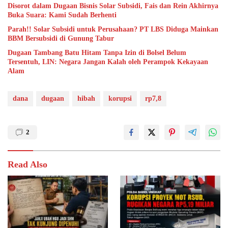
Disorot dalam Dugaan Bisnis Solar Subsidi, Fais dan Rein Akhirnya
Buka Suara: Kami Sudah Berhenti
Parah!! Solar Subsidi untuk Perusahaan? PT LBS Diduga Mainkan
BBM Bersubsidi di Gunung Tabur
Dugaan Tambang Batu Hitam Tanpa Izin di Bolsel Belum
Tersentuh, LIN: Negara Jangan Kalah oleh Perampok Kekayaan
Alam
dana
dugaan
hibah
korupsi
rp7,8
2
Read Also