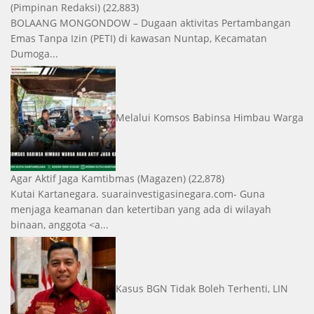
(Pimpinan Redaksi)
(22,883)
BOLAANG MONGONDOW – Dugaan aktivitas Pertambangan
Emas Tanpa Izin (PETI) di kawasan Nuntap, Kecamatan
Dumoga...
Melalui Komsos Babinsa Himbau Warga
Agar Aktif Jaga Kamtibmas
(Magazen)
(22,878)
Kutai Kartanegara. suarainvestigasinegara.com- Guna
menjaga keamanan dan ketertiban yang ada di wilayah
binaan, anggota <a...
Kasus BGN Tidak Boleh Terhenti, LIN