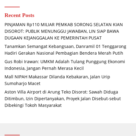
Recent Posts
PINJAMAN Rp110 MILIAR PEMKAB SORONG SELATAN KIAN
DISOROT: PUBLIK MENUNGGU JAWABAN, LIN SIAP BAWA
DUGAAN KEJANGGALAN KE PEMERINTAH PUSAT
Tanamkan Semangat Kebangsaan, Danramil 01 Tenggarong
Hadiri Gerakan Nasional Pembagian Bendera Merah Putih
Gus Robi Irawan: UMKM Adalah Tulang Punggung Ekonomi
Indonesia, Jangan Pernah Merasa Kecil
Mall NIPAH Makassar Dilanda Kebakaran, Jalan Urip
Sumoharjo Macet
Aston Villa Airport di Arung Teko Disorot: Sawah Diduga
Ditimbun, Izin Dipertanyakan, Proyek Jalan Disebut-sebut
Dibekingi Tokoh Masyarakat