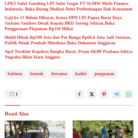
LPKS Sulut Gandeng LIN Sulut Gugat PT SGMW Multi Finance
Indonesia, Buka Ruang Mediasi Demi Perlindungan Hak Konsumen
Gaji ke-13 Belum Dibayar, Ketua DPD LIN Papua Barat Daya
Jackson Sambow Desak Kepala BKD Sorong Selatan Buka
Penggunaan Pinjaman Rp110 Miliar
Mobil Hibah Rp598 Juta dan Pot Bunga Rp66,6 Juta Jadi Sorotan,
Publik Desak Pemkab Minahasa Buka Dokumen Anggaran
Apel Terakhir Kapolres Bangka Barat, Pesan AKBP Pradana Aditya
Nugraha Bikin Haru Anggota
babinsa
bentuk
bersama
hadiri
penguatan
1
Read Also