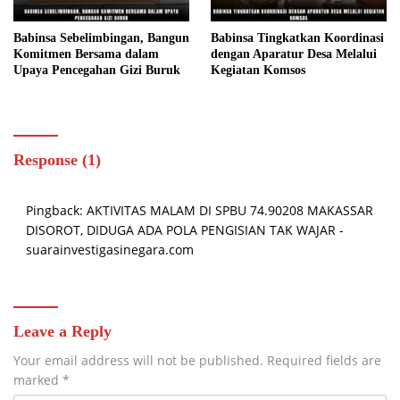
Babinsa Sebelimbingan, Bangun
Babinsa Tingkatkan Koordinasi
Komitmen Bersama dalam
dengan Aparatur Desa Melalui
Upaya Pencegahan Gizi Buruk
Kegiatan Komsos
Response (1)
Pingback:
AKTIVITAS MALAM DI SPBU 74.90208 MAKASSAR
DISOROT, DIDUGA ADA POLA PENGISIAN TAK WAJAR -
suarainvestigasinegara.com
Leave a Reply
Your email address will not be published.
Required fields are
marked
*