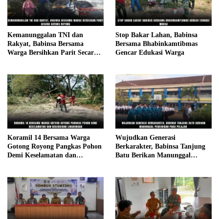
Kemanunggalan TNI dan
Stop Bakar Lahan, Babinsa
Rakyat, Babinsa Bersama
Bersama Bhabinkamtibmas
Warga Bersihkan Parit Secara
Gencar Edukasi Warga
Gotong Royong
Koramil 14 Bersama Warga
Wujudkan Generasi
Gotong Royong Pangkas Pohon
Berkarakter, Babinsa Tanjung
Demi Keselamatan dan
Batu Berikan Manunggal
Kebersihan Lingkungan
Pendidikan Pada Pelajar