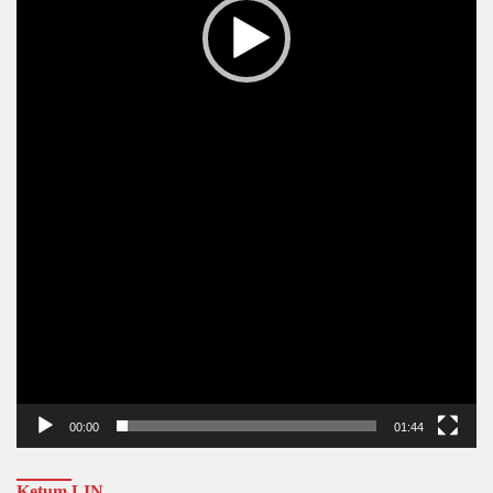
00:00
01:44
Ketum LIN