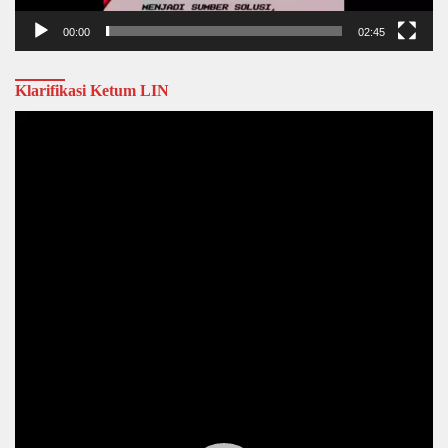
00:00
02:45
Klarifikasi Ketum LIN
Video
Player