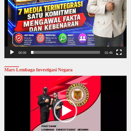
00:00
01:46
Mars Lembaga Investigasi Negara
Video
Player