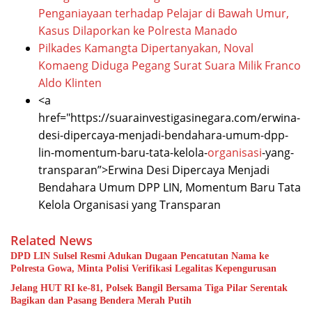
Penganiayaan terhadap Pelajar di Bawah Umur,
Kasus Dilaporkan ke Polresta Manado
Pilkades Kamangta Dipertanyakan, Noval
Komaeng Diduga Pegang Surat Suara Milik Franco
Aldo Klinten
<a
href="https://suarainvestigasinegara.com/erwina-
desi-dipercaya-menjadi-bendahara-umum-dpp-
lin-momentum-baru-tata-kelola-
organisasi
-yang-
transparan”>Erwina Desi Dipercaya Menjadi
Bendahara Umum DPP LIN, Momentum Baru Tata
Kelola Organisasi yang Transparan
Related News
DPD LIN Sulsel Resmi Adukan Dugaan Pencatutan Nama ke
Polresta Gowa, Minta Polisi Verifikasi Legalitas Kepengurusan
Jelang HUT RI ke-81, Polsek Bangil Bersama Tiga Pilar Serentak
Bagikan dan Pasang Bendera Merah Putih