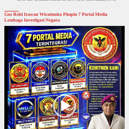
Gus Robi Irawan Wiratmoko Pimpin 7 Portal Media
Lembaga Investigasi Negara
Video
Player