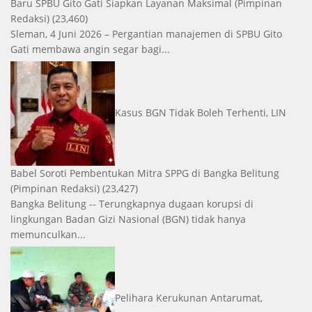
Baru SPBU Gito Gati Siapkan Layanan Maksimal
(Pimpinan
Redaksi)
(23,460)
Sleman, 4 Juni 2026 – Pergantian manajemen di SPBU Gito
Gati membawa angin segar bagi...
Kasus BGN Tidak Boleh Terhenti, LIN
Babel Soroti Pembentukan Mitra SPPG di Bangka Belitung
(Pimpinan Redaksi)
(23,427)
Bangka Belitung -- Terungkapnya dugaan korupsi di
lingkungan Badan Gizi Nasional (BGN) tidak hanya
memunculkan...
Pelihara Kerukunan Antarumat,