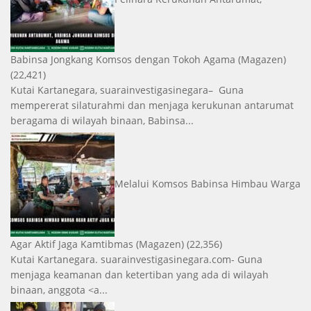
Babinsa Jongkang Komsos dengan Tokoh Agama
(Magazen)
(22,421)
Kutai Kartanegara, suarainvestigasinegara– Guna
mempererat silaturahmi dan menjaga kerukunan antarumat
beragama di wilayah binaan, Babinsa...
Melalui Komsos Babinsa Himbau Warga
Agar Aktif Jaga Kamtibmas
(Magazen)
(22,356)
Kutai Kartanegara. suarainvestigasinegara.com- Guna
menjaga keamanan dan ketertiban yang ada di wilayah
binaan, anggota <a...