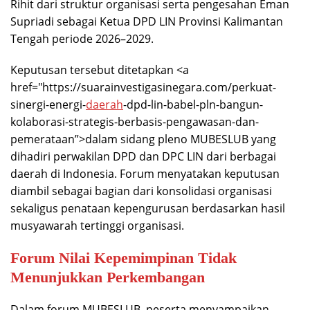
Rihit dari struktur organisasi serta pengesahan Eman
Supriadi sebagai Ketua DPD LIN Provinsi Kalimantan
Tengah periode 2026–2029.
Keputusan tersebut ditetapkan <a
href="https://suarainvestigasinegara.com/perkuat-
sinergi-energi-
daerah
-dpd-lin-babel-pln-bangun-
kolaborasi-strategis-berbasis-pengawasan-dan-
pemerataan”>dalam sidang pleno MUBESLUB yang
dihadiri perwakilan DPD dan DPC LIN dari berbagai
daerah di Indonesia. Forum menyatakan keputusan
diambil sebagai bagian dari konsolidasi organisasi
sekaligus penataan kepengurusan berdasarkan hasil
musyawarah tertinggi organisasi.
Forum Nilai Kepemimpinan Tidak
Menunjukkan Perkembangan
Dalam forum MUBESLUB, peserta menyampaikan