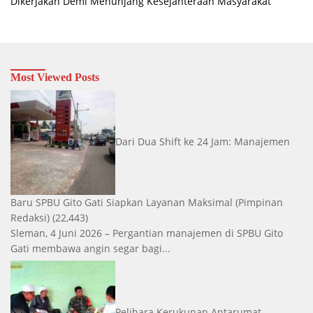
Dikerjakan Demi Menunjang Kesejahteraan Masyarakat
Most Viewed Posts
Dari Dua Shift ke 24 Jam: Manajemen
Baru SPBU Gito Gati Siapkan Layanan Maksimal
(Pimpinan
Redaksi)
(22,443)
Sleman, 4 Juni 2026 – Pergantian manajemen di SPBU Gito
Gati membawa angin segar bagi...
Pelihara Kerukunan Antarumat,