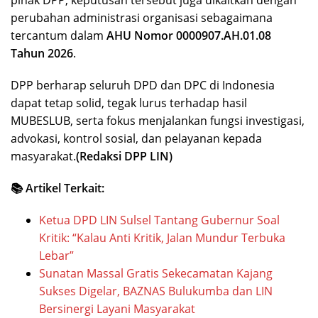
pihak DPP, keputusan tersebut juga dikaitkan dengan
perubahan administrasi organisasi sebagaimana
tercantum dalam
AHU Nomor 0000907.AH.01.08
Tahun 2026
.
DPP berharap seluruh DPD dan DPC di Indonesia
dapat tetap solid, tegak lurus terhadap hasil
MUBESLUB, serta fokus menjalankan fungsi investigasi,
advokasi, kontrol sosial, dan pelayanan kepada
masyarakat.
(Redaksi DPP LIN)
📚 Artikel Terkait:
Ketua DPD LIN Sulsel Tantang Gubernur Soal
Kritik: “Kalau Anti Kritik, Jalan Mundur Terbuka
Lebar”
Sunatan Massal Gratis Sekecamatan Kajang
Sukses Digelar, BAZNAS Bulukumba dan LIN
Bersinergi Layani Masyarakat