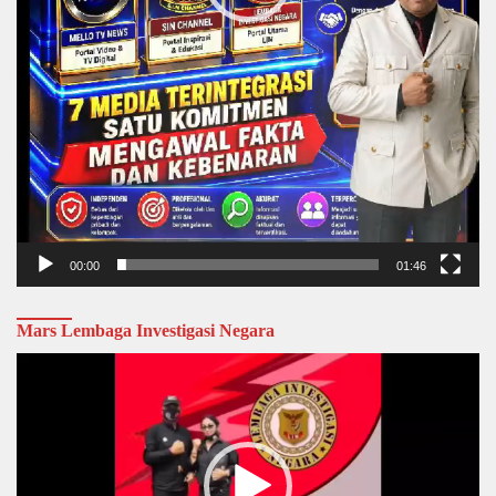
00:00
01:46
Mars Lembaga Investigasi Negara
Video
Player