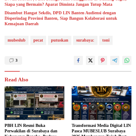
Siapa yang Bermain? Aparat Diminta Jangan Tutup Mata
Disambut Hangat Sekdis, DPD LIN Banten Audiensi dengan
Disperindag Provinsi Banten, Siap Bangun Kolaborasi untuk
Kemajuan Daerah
mubeslub
pecat
putuskan
surabaya:
toni
3
Read Also
PBH LIN Resmi Buka
Transformasi Media Digital LIN
Perwakilan di Surabaya dan
Pasca MUBESLUB Surabaya