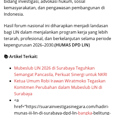
bidang investigasi, advokasi hukum, sosial
kemasyarakatan, dan pengawasan pembangunan di
Indonesia.
Hasil forum nasional ini diharapkan menjadi landasan
bagi LIN dalam menjalankan program kerja yang lebih
terarah, profesional, dan berkelanjutan selama periode
kepengurusan 2026–2030.
(HUMAS DPD LIN)
📚 Artikel Terkait:
Mubeslub LIN 2026 di Surabaya Teguhkan
Semangat Pancasila, Perkuat Sinergi untuk NKRI
Ketua Umum Robi Irawan Wiratmoko Tegaskan
Komitmen Perubahan dalam Mubeslub LIN di
Surabaya
<a
href="https://suarainvestigasinegara.com/hadiri-
munas-iii-lin-di-surabaya-dpd-lin-
bangka
-belitung-