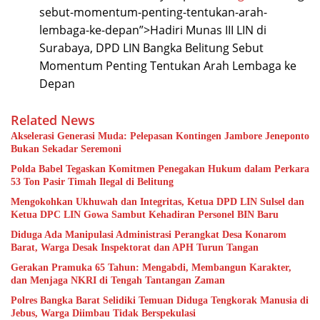
sebut-momentum-penting-tentukan-arah-
lembaga-ke-depan”>Hadiri Munas III LIN di
Surabaya, DPD LIN Bangka Belitung Sebut
Momentum Penting Tentukan Arah Lembaga ke
Depan
Related News
Akselerasi Generasi Muda: Pelepasan Kontingen Jambore Jeneponto
Bukan Sekadar Seremoni
Polda Babel Tegaskan Komitmen Penegakan Hukum dalam Perkara
53 Ton Pasir Timah Ilegal di Belitung
Mengokohkan Ukhuwah dan Integritas, Ketua DPD LIN Sulsel dan
Ketua DPC LIN Gowa Sambut Kehadiran Personel BIN Baru
Diduga Ada Manipulasi Administrasi Perangkat Desa Konarom
Barat, Warga Desak Inspektorat dan APH Turun Tangan
Gerakan Pramuka 65 Tahun: Mengabdi, Membangun Karakter,
dan Menjaga NKRI di Tengah Tantangan Zaman
Polres Bangka Barat Selidiki Temuan Diduga Tengkorak Manusia di
Jebus, Warga Diimbau Tidak Berspekulasi