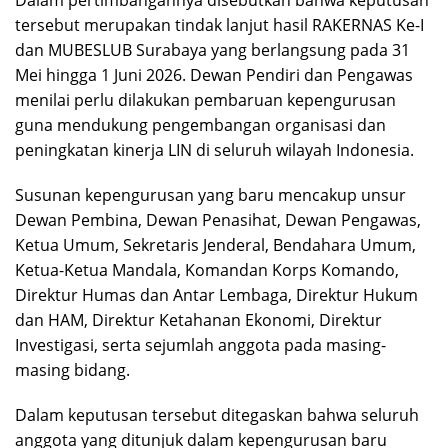
Dalam pertimbangannya disebutkan bahwa keputusan
tersebut merupakan tindak lanjut hasil RAKERNAS Ke-I
dan MUBESLUB Surabaya yang berlangsung pada 31
Mei hingga 1 Juni 2026. Dewan Pendiri dan Pengawas
menilai perlu dilakukan pembaruan kepengurusan
guna mendukung pengembangan organisasi dan
peningkatan kinerja LIN di seluruh wilayah Indonesia.
Susunan kepengurusan yang baru mencakup unsur
Dewan Pembina, Dewan Penasihat, Dewan Pengawas,
Ketua Umum, Sekretaris Jenderal, Bendahara Umum,
Ketua-Ketua Mandala, Komandan Korps Komando,
Direktur Humas dan Antar Lembaga, Direktur Hukum
dan HAM, Direktur Ketahanan Ekonomi, Direktur
Investigasi, serta sejumlah anggota pada masing-
masing bidang.
Dalam keputusan tersebut ditegaskan bahwa seluruh
anggota yang ditunjuk dalam kepengurusan baru