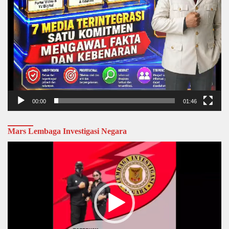
00:00
01:46
Mars Lembaga Investigasi Negara
Video
Player