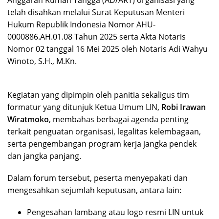
Anggaran Rumah Tangga (AD/ART) organisasi yang
telah disahkan melalui Surat Keputusan Menteri
Hukum Republik Indonesia Nomor AHU-
0000886.AH.01.08 Tahun 2025 serta Akta Notaris
Nomor 02 tanggal 16 Mei 2025 oleh Notaris Adi Wahyu
Winoto, S.H., M.Kn.
Kegiatan yang dipimpin oleh panitia sekaligus tim
formatur yang ditunjuk Ketua Umum LIN,
Robi Irawan
Wiratmoko
, membahas berbagai agenda penting
terkait penguatan organisasi, legalitas kelembagaan,
serta pengembangan program kerja jangka pendek
dan jangka panjang.
Dalam forum tersebut, peserta menyepakati dan
mengesahkan sejumlah keputusan, antara lain:
Pengesahan lambang atau logo resmi LIN untuk