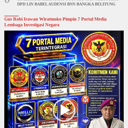
DPD LIN BABEL AUDENSI BNN BANGKA BELITUNG
Gus Robi Irawan Wiratmoko Pimpin 7 Portal Media
Lembaga Investigasi Negara
Video
Player