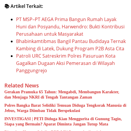
📚 Artikel Terkait:
PT MSP–PT AEGA Prima Bangun Rumah Layak
Huni dan Posyandu, Harwendro: Bukti Kontribusi
Perusahaan untuk Masyarakat
Bhabinkamtibmas Bangil Pantau Budidaya Ternak
Kambing di Latek, Dukung Program P2B Asta Cita
Patroli URC Satreskrim Polres Pasuruan Kota
Gagalkan Dugaan Aksi Pemerasan di Wilayah
Panggungrejo
Related News
Gerakan Pramuka 65 Tahun: Mengabdi, Membangun Karakter,
dan Menjaga NKRI di Tengah Tantangan Zaman
Polres Bangka Barat Selidiki Temuan Diduga Tengkorak Manusia di
Jebus, Warga Diimbau Tidak Berspekulasi
INVESTIGASI | PETI Diduga Kian Menggurita di Gunung Tagin,
Siapa yang Bermain? Aparat Diminta Jangan Tutup Mata