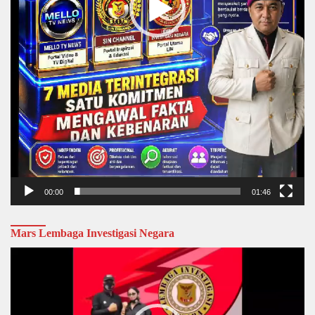
00:00
01:46
Mars Lembaga Investigasi Negara
Video
Player