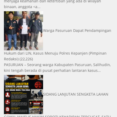
menjaga keamanan dan ketertiban yang ada di wilayah
binaan, anggota <a...
Warga Pasuruan Dapat Pendampingan
Hukum dari LIN, Kasus Menuju Polres Kepanjen
(Pimpinan
Redaksi)
(22,226)
PASURUAN – Seorang warga Kabupaten Pasuruan, Salihudin,
kini tengah berada di pusat perhatian lantaran kasus...
SIDANG LANJUTAN SENGKETA LAHAN
GOWA: MAJELIS HAKIM SOROTI KEHADIRAN TERGUGAT, SATU