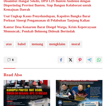
Disambut Hangat Sekdis, DPD LIN Banten Audiensi dengan
Disperindag Provinsi Banten, Siap Bangun Kolaborasi untuk
Kemajuan Daerah
Usai Ungkap Kasus Penyelundupan, Kapolres Bangka Barat
Perkuat Sinergi Pengamanan di Pelabuhan Tanjung Kalian
Kantor Desa Konarom Barat Disegel Warga, Krisis Kepercayaan
Memuncak; Pemkab Bolmong Didesak Bertindak
atas
babel
menang
mengklaim
moral
6
Read Also