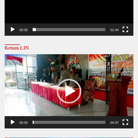
00:00
01:44
Ketum LIN
Video
Player
00:00
04:37