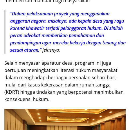
memberikan manfaat bagi masyarakat.
“Dalam pelaksanaan proyek yang menggunakan
anggaran negara, misalnya, ada kepala desa yang ragu
karena khawatir terjadi pelanggaran hukum. Di sinilah
peran advokat memberikan pemahaman dan
pendampingan agar mereka bekerja dengan tenang dan
sesuai aturan,”
jelasnya.
Selain menyasar aparatur desa, program ini juga
bertujuan meningkatkan literasi hukum masyarakat
dalam menghadapi berbagai persoalan sehari-hari,
mulai dari kasus kekerasan dalam rumah tangga
(KDRT) hingga tindakan yang berpotensi menimbulkan
konsekuensi hukum.