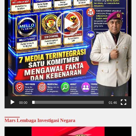
00:00
01:46
Mars Lembaga Investigasi Negara
Video