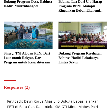
Dukung Program Desa, Babinsa
Babinsa Loa Duri Ulu Harap
Hadiri Musrenbangdes
Program BPNT Mampu
Ringankan Beban Ekonomi
Masyarakat
Sinergi TNI AL dan PLN: Dari
Dukung Program Kesehatan,
Laut untuk Rakyat, Dari
Babinsa Hadiri Lokakarya
Program untuk Kesejahteraan
Lintas Sektor
Responses (2)
Pingback:
Devri Korua Alias Ello Diduga Bebas Jalankan
PETI di Batu Glas Ratatotok, LSM GTI Minta Mabes Polri