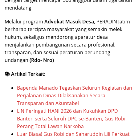
dengan target mencapai 300 anggota dalam tiga tahun
mendatang.
Melalui program
Advokat Masuk Desa
, PERADIN Jatim
berharap tercipta masyarakat yang semakin melek
hukum, sekaligus mendorong aparatur desa
menjalankan pembangunan secara profesional,
transparan, dan sesuai peraturan perundang-
undangan.
(Rdo- Nro)
📚 Artikel Terkait:
Bapenda Manado Tegaskan Seluruh Kegiatan dan
Perjalanan Dinas Dilaksanakan Secara
Transparan dan Akuntabel
LIN Peringati HANI 2026 dan Kukuhkan DPD
Banten serta Seluruh DPC se-Banten, Gus Robi:
Perang Total Lawan Narkoba
Luar Biasa! Gus Robi dan Saharuddin Lili Perkuat