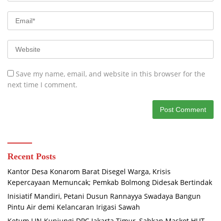
Save my name, email, and website in this browser for the
next time I comment.
Recent Posts
Kantor Desa Konarom Barat Disegel Warga, Krisis
Kepercayaan Memuncak; Pemkab Bolmong Didesak Bertindak
Inisiatif Mandiri, Petani Dusun Rannayya Swadaya Bangun
Pintu Air demi Kelancaran Irigasi Sawah
Ketum LIN Kunjungi DPC Jakarta Timur, Sahkan Maskot HUT