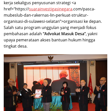
kerja sekaligus penyusunan strategi <a
href="https://
suarainvestigasinegara
.com/pasca-
mubeslub-dan-rakernas-lin-perkuat-struktur-
organisasi-di-sulawesi-selatan”>organisasi ke depan.
Salah satu program unggulan yang menjadi fokus
pembahasan adalah
“Advokat Masuk Desa”
, yakni
upaya pemerataan akses bantuan hukum hingga
tingkat desa.