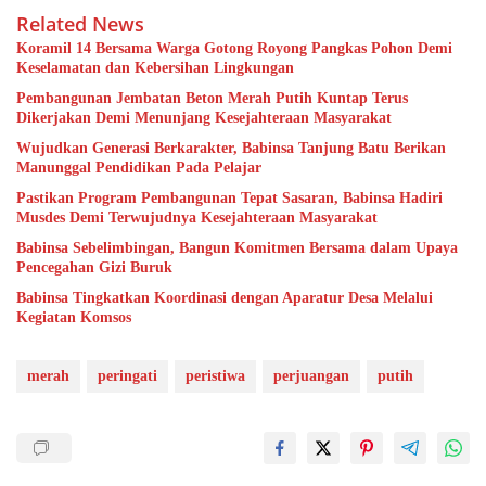
Related News
Koramil 14 Bersama Warga Gotong Royong Pangkas Pohon Demi
Keselamatan dan Kebersihan Lingkungan
Pembangunan Jembatan Beton Merah Putih Kuntap Terus
Dikerjakan Demi Menunjang Kesejahteraan Masyarakat
Wujudkan Generasi Berkarakter, Babinsa Tanjung Batu Berikan
Manunggal Pendidikan Pada Pelajar
Pastikan Program Pembangunan Tepat Sasaran, Babinsa Hadiri
Musdes Demi Terwujudnya Kesejahteraan Masyarakat
Babinsa Sebelimbingan, Bangun Komitmen Bersama dalam Upaya
Pencegahan Gizi Buruk
Babinsa Tingkatkan Koordinasi dengan Aparatur Desa Melalui
Kegiatan Komsos
merah
peringati
peristiwa
perjuangan
putih