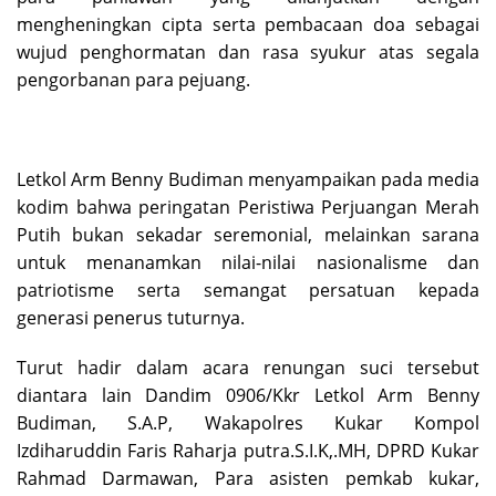
mengheningkan cipta serta pembacaan doa sebagai
wujud penghormatan dan rasa syukur atas segala
pengorbanan para pejuang.
Letkol Arm Benny Budiman menyampaikan pada media
kodim bahwa peringatan Peristiwa Perjuangan Merah
Putih bukan sekadar seremonial, melainkan sarana
untuk menanamkan nilai-nilai nasionalisme dan
patriotisme serta semangat persatuan kepada
generasi penerus tuturnya.
Turut hadir dalam acara renungan suci tersebut
diantara lain Dandim 0906/Kkr Letkol Arm Benny
Budiman, S.A.P, Wakapolres Kukar Kompol
Izdiharuddin Faris Raharja putra.S.I.K,.MH, DPRD Kukar
Rahmad Darmawan, Para asisten pemkab kukar,