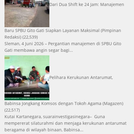
Dari Dua Shift ke 24 Jam: Manajemen
Baru SPBU Gito Gati Siapkan Layanan Maksimal
(Pimpinan
Redaksi)
(22,539)
Sleman, 4 Juni 2026 – Pergantian manajemen di SPBU Gito
Gati membawa angin segar bagi...
Pelihara Kerukunan Antarumat,
Babinsa Jongkang Komsos dengan Tokoh Agama
(Magazen)
(22,517)
Kutai Kartanegara, suarainvestigasinegara– Guna
mempererat silaturahmi dan menjaga kerukunan antarumat
beragama di wilayah binaan, Babinsa...