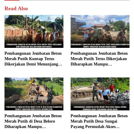
Read Also
Pembangunan Jembatan Beton
Pembangunan Jembatan Beton
Merah Putih Kuntap Terus
Merah Putih Terus Dikerjakan
Dikerjakan Demi Menunjang
Diharapkan Mampu
Kesejahteraan Masyarakat
Tingkatkan Kesejahteraan
Warga
Pembangunan Jembatan Beton
Pembangunan Jembatan Beton
Merah Putih di Desa Beloro
Merah Putih Desa Sungai
Diharapkan Mampu
Payang Permudah Akses
Tingkatkan Konektivitas
Penghubung Antar Dusun