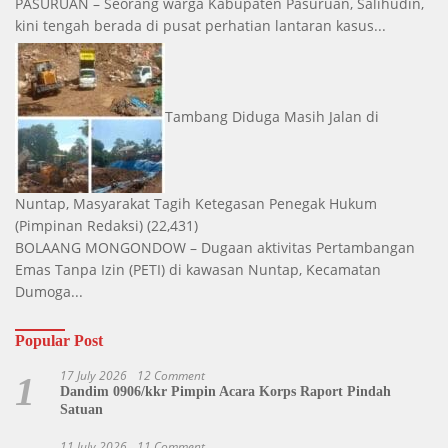
PASURUAN – Seorang warga Kabupaten Pasuruan, Salihudin,
kini tengah berada di pusat perhatian lantaran kasus...
Tambang Diduga Masih Jalan di
Nuntap, Masyarakat Tagih Ketegasan Penegak Hukum
(Pimpinan Redaksi)
(22,431)
BOLAANG MONGONDOW – Dugaan aktivitas Pertambangan
Emas Tanpa Izin (PETI) di kawasan Nuntap, Kecamatan
Dumoga...
Popular Post
17 July 2026
12 Comment
1
Dandim 0906/kkr Pimpin Acara Korps Raport Pindah
Satuan
11 July 2026
11 Comment