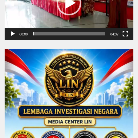
00:00
04:37