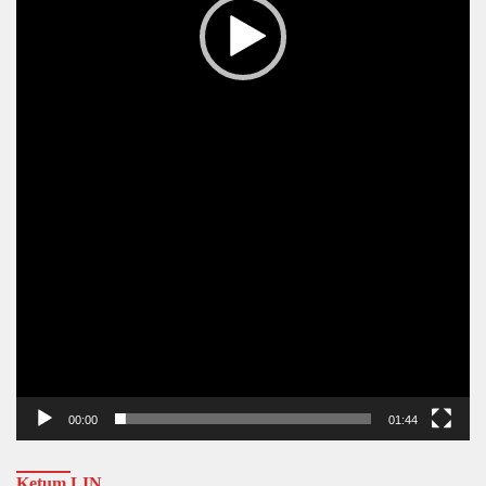
00:00
01:44
Ketum LIN