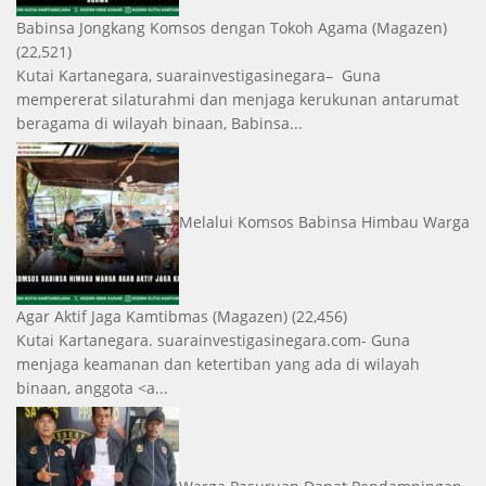
Babinsa Jongkang Komsos dengan Tokoh Agama
(Magazen)
(22,521)
Kutai Kartanegara, suarainvestigasinegara– Guna
mempererat silaturahmi dan menjaga kerukunan antarumat
beragama di wilayah binaan, Babinsa...
Melalui Komsos Babinsa Himbau Warga
Agar Aktif Jaga Kamtibmas
(Magazen)
(22,456)
Kutai Kartanegara. suarainvestigasinegara.com- Guna
menjaga keamanan dan ketertiban yang ada di wilayah
binaan, anggota <a...
Warga Pasuruan Dapat Pendampingan