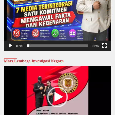
00:00
01:46
Mars Lembaga Investigasi Negara
Video
Player