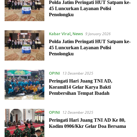
Polda Jatim Peringati HUT Satpam ke-
45 Luncurkan Layanan Polisi
Penolongku
Kabar Viral
,
News
9 January 2026
Polda Jatim Peringati HUT Satpam ke-
45 Luncurkan Layanan Polisi
Penolongku
OPINI
13 December 2025
Peringati Hari Juang TNI AD,
Koramil14 Gelar Karya Bakti
Pembersihan Tempat Ibadah
OPINI
12 December 2025
Peringati Hari Juang TNI AD Ke 80,
Kodim 0906/Kkr Gelar Doa Bersama