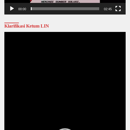
00:00
02:45
Klarifikasi Ketum LIN
Video
Player