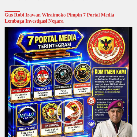
Gus Robi Irawan Wiratmoko Pimpin 7 Portal Media
Lembaga Investigasi Negara
Video
Player