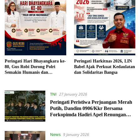
Peringati Harkitnas 2026, LIN
Peringati Hari Bhayangkara ke-
Babel Ajak Perkuat Kedaulatan
80, Gus Robi Dorong Polri
dan Solidaritas Bangsa
Semakin Humanis dan
Profesional
TNI
27 January 2026
Peringati Peristiwa Perjuangan Merah
Putih, Dandim 0906/Kkr Bersama
Forkopimda Hadiri Apel Renungan
Suci
News
9 January 2026