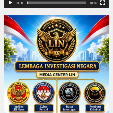
00:00
04:37