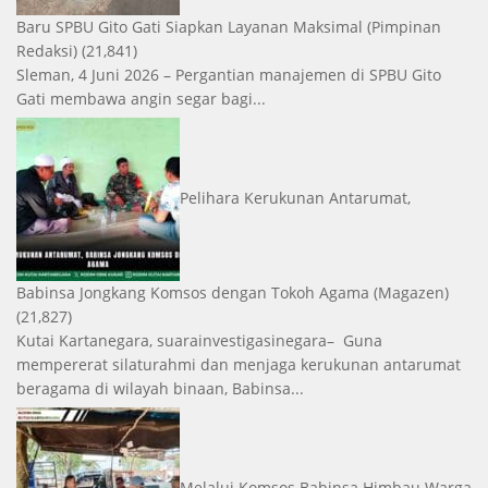
Baru SPBU Gito Gati Siapkan Layanan Maksimal
(Pimpinan
Redaksi)
(21,841)
Sleman, 4 Juni 2026 – Pergantian manajemen di SPBU Gito
Gati membawa angin segar bagi...
Pelihara Kerukunan Antarumat,
Babinsa Jongkang Komsos dengan Tokoh Agama
(Magazen)
(21,827)
Kutai Kartanegara, suarainvestigasinegara– Guna
mempererat silaturahmi dan menjaga kerukunan antarumat
beragama di wilayah binaan, Babinsa...
Melalui Komsos Babinsa Himbau Warga