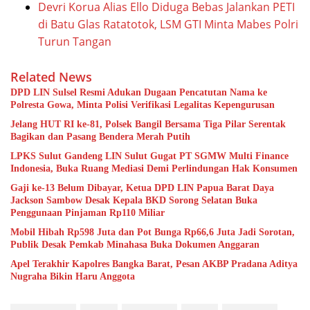
Devri Korua Alias Ello Diduga Bebas Jalankan PETI
di Batu Glas Ratatotok, LSM GTI Minta Mabes Polri
Turun Tangan
Related News
DPD LIN Sulsel Resmi Adukan Dugaan Pencatutan Nama ke
Polresta Gowa, Minta Polisi Verifikasi Legalitas Kepengurusan
Jelang HUT RI ke-81, Polsek Bangil Bersama Tiga Pilar Serentak
Bagikan dan Pasang Bendera Merah Putih
LPKS Sulut Gandeng LIN Sulut Gugat PT SGMW Multi Finance
Indonesia, Buka Ruang Mediasi Demi Perlindungan Hak Konsumen
Gaji ke-13 Belum Dibayar, Ketua DPD LIN Papua Barat Daya
Jackson Sambow Desak Kepala BKD Sorong Selatan Buka
Penggunaan Pinjaman Rp110 Miliar
Mobil Hibah Rp598 Juta dan Pot Bunga Rp66,6 Juta Jadi Sorotan,
Publik Desak Pemkab Minahasa Buka Dokumen Anggaran
Apel Terakhir Kapolres Bangka Barat, Pesan AKBP Pradana Aditya
Nugraha Bikin Haru Anggota