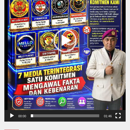
00:00
01:46