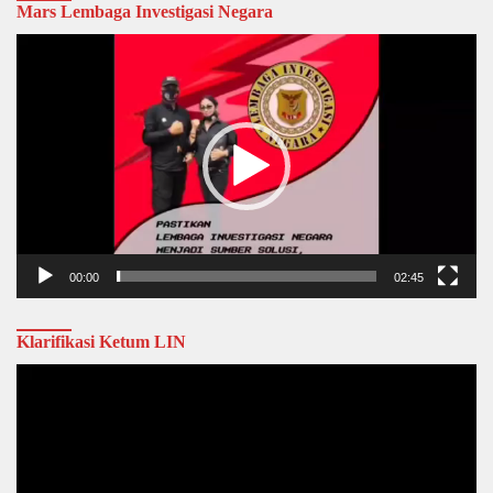
Mars Lembaga Investigasi Negara
Video
Player
00:00
02:45
Klarifikasi Ketum LIN
Video
Player