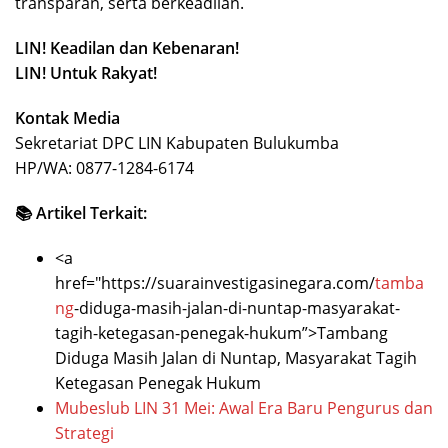
transparan, serta berkeadilan.
LIN! Keadilan dan Kebenaran!
LIN! Untuk Rakyat!
Kontak Media
Sekretariat DPC LIN Kabupaten Bulukumba
HP/WA: 0877-1284-6174
📚 Artikel Terkait:
<a
href="https://suarainvestigasinegara.com/
tamba
ng
-diduga-masih-jalan-di-nuntap-masyarakat-
tagih-ketegasan-penegak-hukum”>Tambang
Diduga Masih Jalan di Nuntap, Masyarakat Tagih
Ketegasan Penegak Hukum
Mubeslub LIN 31 Mei: Awal Era Baru Pengurus dan
Strategi