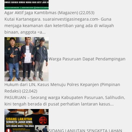
Agar Aktif Jaga Kamtibmas
(Magazen)
(22,053)
Kutai Kartanegara. suarainvestigasinegara.com- Guna
menjaga keamanan dan ketertiban yang ada di wilayah
binaan, anggota <a...
Warga Pasuruan Dapat Pendampingan
Hukum dari LIN, Kasus Menuju Polres Kepanjen
(Pimpinan
Redaksi)
(22,042)
PASURUAN – Seorang warga Kabupaten Pasuruan, Salihudin,
kini tengah berada di pusat perhatian lantaran kasus...
SIDANG LANJUTAN SENGKETA LAHAN