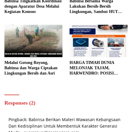
Babinsa Tingkatkan Koordinasi
Babinsa Bersama Warga
dengan Aparatur Desa Melalui
Lakukan Bersih-Bersih
Kegiatan Komsos
Lingkungan, Sambut HUT
Kemerdekaan dengan Semangat
Nasionalisme
Melalui Gotong Royong,
HARGA TIMAH DUNIA
Babinsa dan Warga Ciptakan
MELONJAK TAJAM,
Lingkungan Bersih dan Asri
HARWENDRO: POSISI
INDONESIA SANGAT
STRATEGIS
Responses (2)
Pingback:
Babinsa Berikan Materi Wawasan Kebangsaan
Dan Kedisiplinan Untuk Membentuk Karakter Generasi