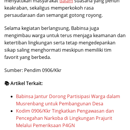
menyatukan masyarakat
dalam
suasana yang penuh
keakraban, sekaligus memperkokoh rasa
persaudaraan dan semangat gotong royong.
Selama kegiatan berlangsung, Babinsa juga
mengimbau warga untuk terus menjaga keamanan dan
ketertiban lingkungan serta tetap mengedepankan
sikap saling menghormati meskipun memiliki tim
favorit yang berbeda.
Sumber: Pendim 0906/Kkr
📚 Artikel Terkait:
Babinsa Jantur Dorong Partisipasi Warga dalam
Musrenbang untuk Pembangunan Desa
Kodim 0906/Kkr Tingkatkan Pengawasan dan
Pencegahan Narkoba di Lingkungan Prajurit
Melalui Pemeriksaan P4GN