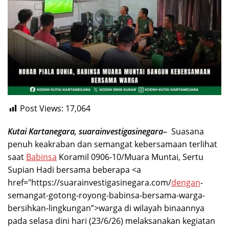
Post Views:
17,064
Kutai Kartanegara, suarainvestigasinegara–
Suasana
penuh keakraban dan semangat kebersamaan terlihat
saat
Babinsa
Koramil 0906-10/Muara Muntai, Sertu
Supian Hadi bersama beberapa <a
href="https://suarainvestigasinegara.com/
dengan
-
semangat-gotong-royong-babinsa-bersama-warga-
bersihkan-lingkungan”>warga di wilayah binaannya
pada selasa dini hari (23/6/26) melaksanakan kegiatan