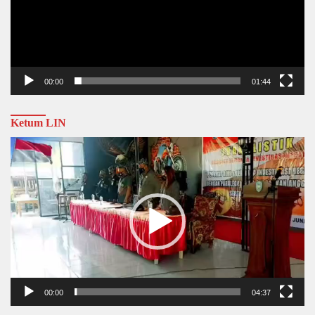
00:00
01:44
Ketum LIN
Video
Player
00:00
04:37