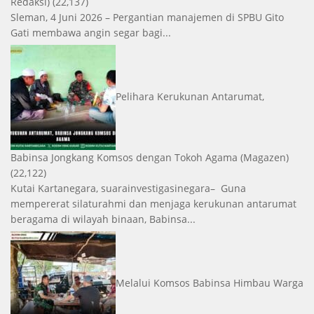
Redaksi)
(22,137)
Sleman, 4 Juni 2026 – Pergantian manajemen di SPBU Gito
Gati membawa angin segar bagi...
Pelihara Kerukunan Antarumat,
Babinsa Jongkang Komsos dengan Tokoh Agama
(Magazen)
(22,122)
Kutai Kartanegara, suarainvestigasinegara– Guna
mempererat silaturahmi dan menjaga kerukunan antarumat
beragama di wilayah binaan, Babinsa...
Melalui Komsos Babinsa Himbau Warga