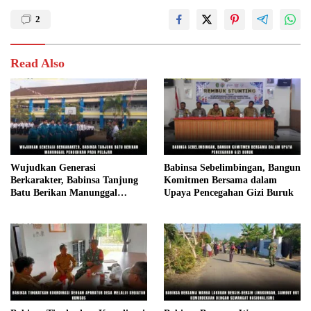
2
Read Also
Wujudkan Generasi
Babinsa Sebelimbingan, Bangun
Berkarakter, Babinsa Tanjung
Komitmen Bersama dalam
Batu Berikan Manunggal
Upaya Pencegahan Gizi Buruk
Pendidikan Pada Pelajar