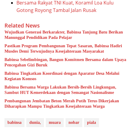
Bersama Rakyat TNI Kuat, Koramil Loa Kulu
Gotong Royong Tambal Jalan Rusak
Related News
Wujudkan Generasi Berkarakter, Babinsa Tanjung Batu Berikan
Manunggal Pendidikan Pada Pelajar
Pastikan Program Pembangunan Tepat Sasaran, Babinsa Hadiri
Musdes Demi Terwujudnya Kesejahteraan Masyarakat
Babinsa Sebelimbingan, Bangun Komitmen Bersama dalam Upaya
Pencegahan Gizi Buruk
Babinsa Tingkatkan Koordinasi dengan Aparatur Desa Melalui
Kegiatan Komsos
Babinsa Bersama Warga Lakukan Bersih-Bersih Lingkungan,
Sambut HUT Kemerdekaan dengan Semangat Nasionalisme
Pembangunan Jembatan Beton Merah Putih Terus Dikerjakan
Diharapkan Mampu Tingkatkan Kesejahteraan Warga
babinsa
dunia,
muara
nobar
piala