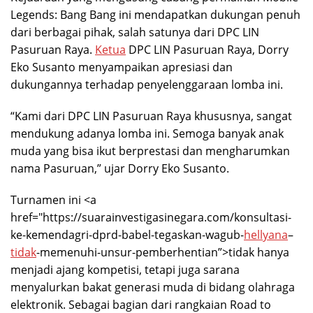
Legends: Bang Bang ini mendapatkan dukungan penuh
dari berbagai pihak, salah satunya dari DPC LIN
Pasuruan Raya.
Ketua
DPC LIN Pasuruan Raya, Dorry
Eko Susanto menyampaikan apresiasi dan
dukungannya terhadap penyelenggaraan lomba ini.
“Kami dari DPC LIN Pasuruan Raya khususnya, sangat
mendukung adanya lomba ini. Semoga banyak anak
muda yang bisa ikut berprestasi dan mengharumkan
nama Pasuruan,” ujar Dorry Eko Susanto.
Turnamen ini <a
href="https://suarainvestigasinegara.com/konsultasi-
ke-kemendagri-dprd-babel-tegaskan-wagub-
hellyana
–
tidak
-memenuhi-unsur-pemberhentian”>tidak hanya
menjadi ajang kompetisi, tetapi juga sarana
menyalurkan bakat generasi muda di bidang olahraga
elektronik. Sebagai bagian dari rangkaian Road to