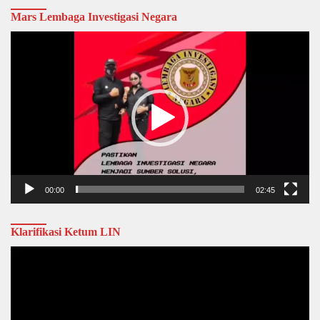
Mars Lembaga Investigasi Negara
Video
Player
00:00
02:45
Klarifikasi Ketum LIN
Video
Player