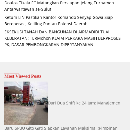
Doulos Tikala FC Matangkan Persiapan Jelang Turnamen
Antarwartawan se-Sulut.
Ketum LIN Pastikan Kantor Komando Senyap Gowa Siap
Beroperasi, Keliling Pantau Potensi Daerah
EKSEKUSI TANAH DAN BANGUNAN DI AIRMADIDI TUAI
KEBERATAN: TERMohon KLAIM PERKARA MASIH BERPROSES
PK, DASAR PEMBONGKARAN DIPERTANYAKAN
Most Viewed Posts
Dari Dua Shift ke 24 Jam: Manajemen
Baru SPBU Gito Gati Siapkan Layanan Maksimal
(Pimpinan