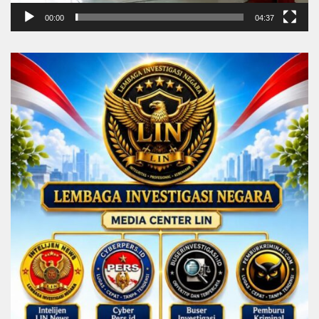
00:00
04:37