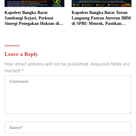
Kapolres Bangka Barat
Kapolres Bangka Barat Turun
Sambangi Kejari, Perkuat
Langsung Pantau Antrean BBM
Sinergi Penegakan Hukum di
di SPBU Mentok, Pastikan
Hari Bhakti Adhyaksa ke-66
Situasi Tetap Kondusif
Leave a Reply
Your email address will not be published.
Required fields are
marked
*