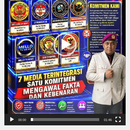
00:00
01:46