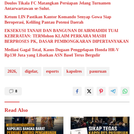
Doulos Tikala FC Matangkan Persiapan Jelang Turnamen
Antarwartawan se-Sulut.
Ketum LIN Pastikan Kantor Komando Senyap Gowa Siap
Beroperasi, Keliling Pantau Potensi Daerah
EKSEKUSI TANAH DAN BANGUNAN DI AIRMADIDI TUAI
KEBERATAN: TERMohon KLAIM PERKARA MASIH
BERPROSES PK, DASAR PEMBONGKARAN DIPERTANYAKAN
Mediasi Gagal Total, Kasus Dugaan Penggelapan Honda HR-V
Rp130 Juta yang Libatkan ASN Basel Terus Bergulir
2026,
digelar,
esports
kapolres
pasuruan
8
Read Also