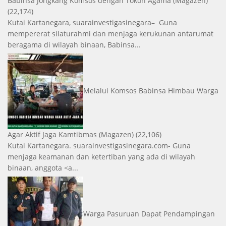
Babinsa Jongkang Komsos dengan Tokoh Agama
(Magazen)
(22,174)
Kutai Kartanegara, suarainvestigasinegara– Guna
mempererat silaturahmi dan menjaga kerukunan antarumat
beragama di wilayah binaan, Babinsa...
Melalui Komsos Babinsa Himbau Warga
Agar Aktif Jaga Kamtibmas
(Magazen)
(22,106)
Kutai Kartanegara. suarainvestigasinegara.com- Guna
menjaga keamanan dan ketertiban yang ada di wilayah
binaan, anggota <a...
Warga Pasuruan Dapat Pendampingan