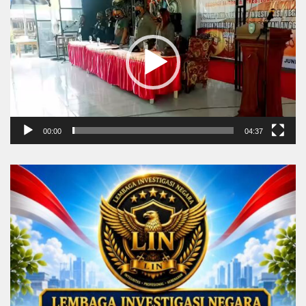
Player
00:00
04:37