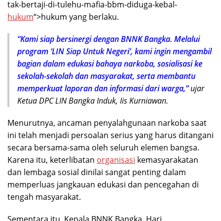
tak-bertaji-di-tulehu-mafia-bbm-diduga-kebal-
hukum
“>hukum yang berlaku.
“Kami siap bersinergi dengan BNNK Bangka. Melalui
program ‘LIN Siap Untuk Negeri’, kami ingin mengambil
bagian dalam edukasi bahaya narkoba, sosialisasi ke
sekolah-sekolah dan masyarakat, serta membantu
memperkuat laporan dan informasi dari warga,”
ujar
Ketua DPC LIN Bangka Induk, Iis Kurniawan.
Menurutnya, ancaman penyalahgunaan narkoba saat
ini telah menjadi persoalan serius yang harus ditangani
secara bersama-sama oleh seluruh elemen bangsa.
Karena itu, keterlibatan
organisasi
kemasyarakatan
dan lembaga sosial dinilai sangat penting dalam
memperluas jangkauan edukasi dan pencegahan di
tengah masyarakat.
Sementara itu, Kepala BNNK Bangka, Hari,