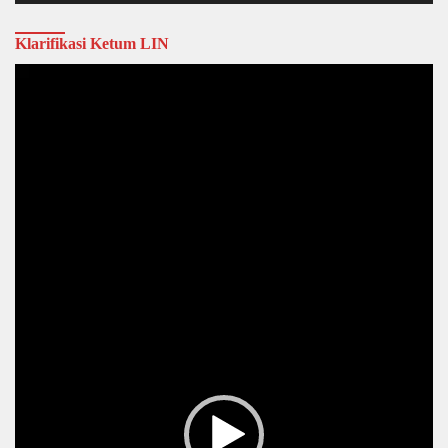
Klarifikasi Ketum LIN
Video
Player