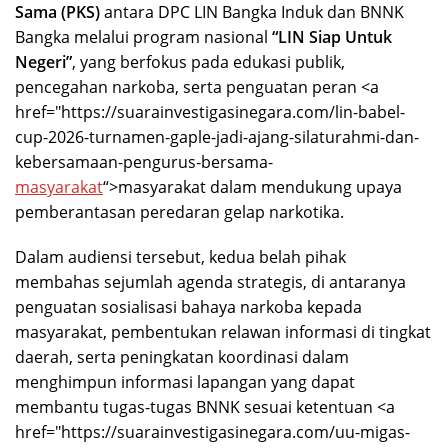
Sama (PKS)
antara DPC LIN Bangka Induk dan BNNK
Bangka melalui program nasional
“LIN Siap Untuk
Negeri”
, yang berfokus pada edukasi publik,
pencegahan narkoba, serta penguatan peran <a
href="https://suarainvestigasinegara.com/lin-babel-
cup-2026-turnamen-gaple-jadi-ajang-silaturahmi-dan-
kebersamaan-pengurus-bersama-
masyarakat
“>masyarakat dalam mendukung upaya
pemberantasan peredaran gelap narkotika.
Dalam audiensi tersebut, kedua belah pihak
membahas sejumlah agenda strategis, di antaranya
penguatan sosialisasi bahaya narkoba kepada
masyarakat, pembentukan relawan informasi di tingkat
daerah, serta peningkatan koordinasi dalam
menghimpun informasi lapangan yang dapat
membantu tugas-tugas BNNK sesuai ketentuan <a
href="https://suarainvestigasinegara.com/uu-migas-