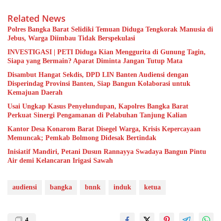
Related News
Polres Bangka Barat Selidiki Temuan Diduga Tengkorak Manusia di
Jebus, Warga Diimbau Tidak Berspekulasi
INVESTIGASI | PETI Diduga Kian Menggurita di Gunung Tagin,
Siapa yang Bermain? Aparat Diminta Jangan Tutup Mata
Disambut Hangat Sekdis, DPD LIN Banten Audiensi dengan
Disperindag Provinsi Banten, Siap Bangun Kolaborasi untuk
Kemajuan Daerah
Usai Ungkap Kasus Penyelundupan, Kapolres Bangka Barat
Perkuat Sinergi Pengamanan di Pelabuhan Tanjung Kalian
Kantor Desa Konarom Barat Disegel Warga, Krisis Kepercayaan
Memuncak; Pemkab Bolmong Didesak Bertindak
Inisiatif Mandiri, Petani Dusun Rannayya Swadaya Bangun Pintu
Air demi Kelancaran Irigasi Sawah
audiensi
bangka
bnnk
induk
ketua
4