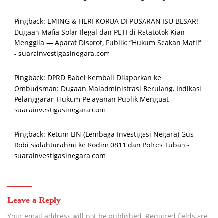
Pingback:
EMING & HERI KORUA DI PUSARAN ISU BESAR!
Dugaan Mafia Solar Ilegal dan PETI di Ratatotok Kian
Menggila — Aparat Disorot, Publik: “Hukum Seakan Mati!”
- suarainvestigasinegara.com
Pingback:
DPRD Babel Kembali Dilaporkan ke
Ombudsman: Dugaan Maladministrasi Berulang, Indikasi
Pelanggaran Hukum Pelayanan Publik Menguat -
suarainvestigasinegara.com
Pingback:
Ketum LIN (Lembaga Investigasi Negara) Gus
Robi sialahturahmi ke Kodim 0811 dan Polres Tuban -
suarainvestigasinegara.com
Leave a Reply
Your email address will not be published.
Required fields are