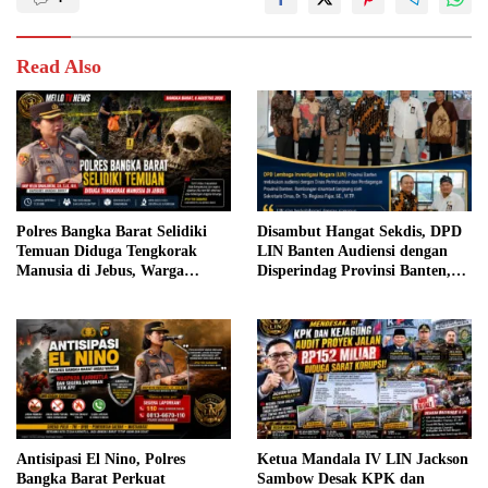
Read Also
Polres Bangka Barat Selidiki
Disambut Hangat Sekdis, DPD
Temuan Diduga Tengkorak
LIN Banten Audiensi dengan
Manusia di Jebus, Warga
Disperindag Provinsi Banten,
Diimbau Tidak Berspekulasi
Siap Bangun Kolaborasi untuk
Kemajuan Daerah
Antisipasi El Nino, Polres
Ketua Mandala IV LIN Jackson
Bangka Barat Perkuat
Sambow Desak KPK dan