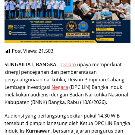
Post Views:
21,503
SUNGAILIAT, BANGKA
–
Dalam
upaya memperkuat
sinergi pencegahan dan pemberantasan
penyalahgunaan narkotika, Dewan Pimpinan Cabang
Lembaga Investigasi
Negara
(DPC LIN) Bangka Induk
melakukan audiensi dengan Badan Narkotika Nasional
Kabupaten (BNNK) Bangka, Rabu (10/6/2026).
Audiensi yang berlangsung sekitar pukul 14.30 WIB
tersebut dipimpin langsung oleh Ketua DPC LIN Bangka
Induk,
Iis Kurniawan
, bersama jajaran pengurus dan