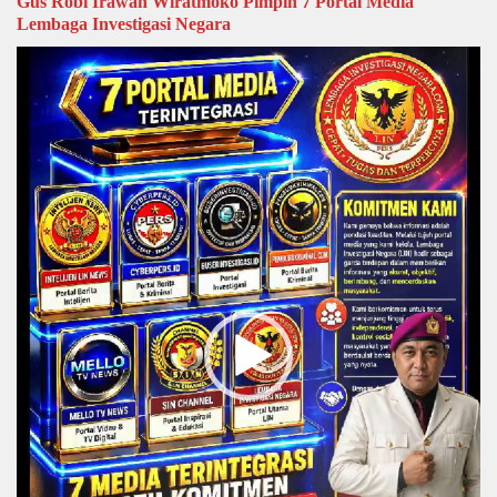
Gus Robi Irawan Wiratmoko Pimpin 7 Portal Media
Lembaga Investigasi Negara
Video
Player