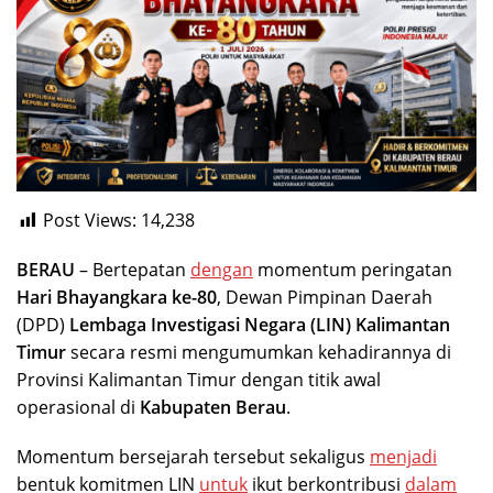
Post Views:
14,238
BERAU
– Bertepatan
dengan
momentum peringatan
Hari Bhayangkara ke-80
, Dewan Pimpinan Daerah
(DPD)
Lembaga Investigasi Negara (LIN) Kalimantan
Timur
secara resmi mengumumkan kehadirannya di
Provinsi Kalimantan Timur dengan titik awal
operasional di
Kabupaten Berau
.
Momentum bersejarah tersebut sekaligus
menjadi
bentuk komitmen LIN
untuk
ikut berkontribusi
dalam