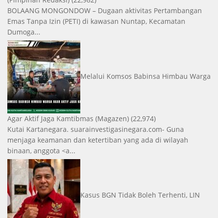
BOLAANG MONGONDOW – Dugaan aktivitas Pertambangan
Emas Tanpa Izin (PETI) di kawasan Nuntap, Kecamatan
Dumoga...
Melalui Komsos Babinsa Himbau Warga
Agar Aktif Jaga Kamtibmas
(Magazen)
(22,974)
Kutai Kartanegara. suarainvestigasinegara.com- Guna
menjaga keamanan dan ketertiban yang ada di wilayah
binaan, anggota <a...
Kasus BGN Tidak Boleh Terhenti, LIN