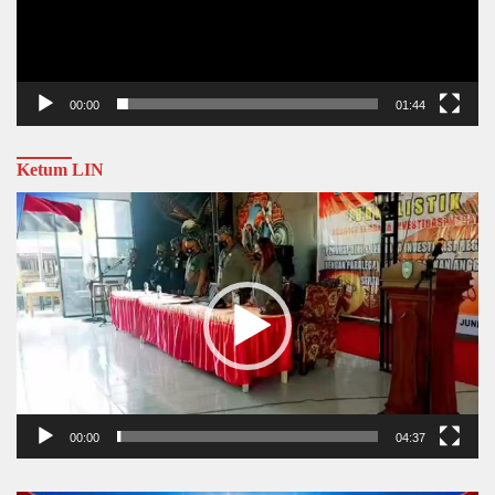
00:00
01:44
Ketum LIN
Video
Player
00:00
04:37