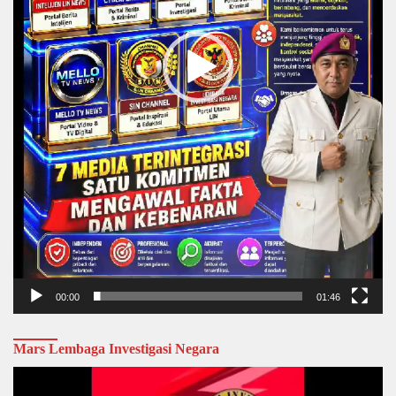
00:00
01:46
Mars Lembaga Investigasi Negara
Video
Player