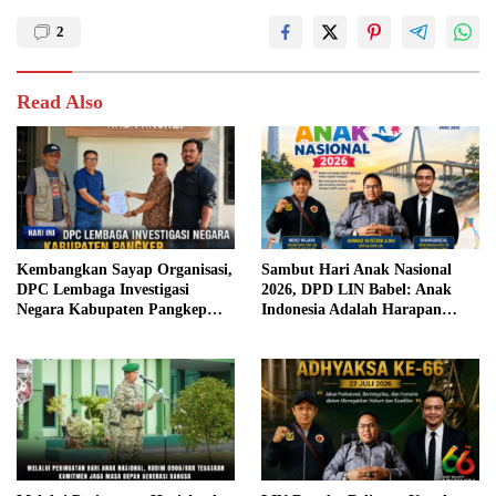
2
Read Also
Kembangkan Sayap Organisasi,
Sambut Hari Anak Nasional
DPC Lembaga Investigasi
2026, DPD LIN Babel: Anak
Negara Kabupaten Pangkep
Indonesia Adalah Harapan
Resmi Daftar di Kesbangpol
Masa Depan Bangsa