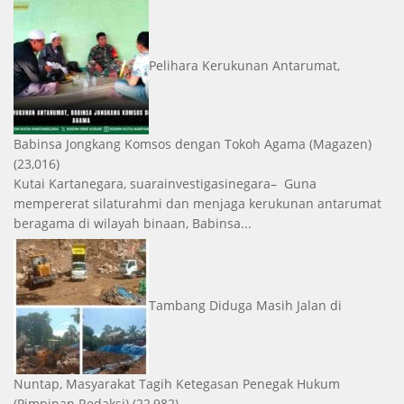
Pelihara Kerukunan Antarumat,
Babinsa Jongkang Komsos dengan Tokoh Agama
(Magazen)
(23,016)
Kutai Kartanegara, suarainvestigasinegara– Guna
mempererat silaturahmi dan menjaga kerukunan antarumat
beragama di wilayah binaan, Babinsa...
Tambang Diduga Masih Jalan di
Nuntap, Masyarakat Tagih Ketegasan Penegak Hukum
(Pimpinan Redaksi)
(22,982)