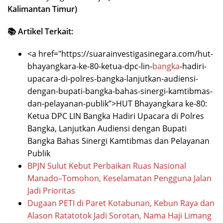
Kalimantan Timur)
📚 Artikel Terkait:
<a href="https://suarainvestigasinegara.com/hut-
bhayangkara-ke-80-ketua-dpc-lin-
bangka
-hadiri-
upacara-di-polres-bangka-lanjutkan-audiensi-
dengan-bupati-bangka-bahas-sinergi-kamtibmas-
dan-pelayanan-publik”>HUT Bhayangkara ke-80:
Ketua DPC LIN Bangka Hadiri Upacara di Polres
Bangka, Lanjutkan Audiensi dengan Bupati
Bangka Bahas Sinergi Kamtibmas dan Pelayanan
Publik
BPJN Sulut Kebut Perbaikan Ruas Nasional
Manado–Tomohon, Keselamatan Pengguna Jalan
Jadi Prioritas
Dugaan PETI di Paret Kotabunan, Kebun Raya dan
Alason Ratatotok Jadi Sorotan, Nama Haji Limang