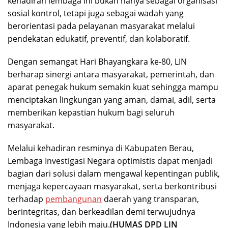
kehadiran lembaga ini bukan hanya sebagai organisasi
sosial kontrol, tetapi juga sebagai wadah yang
berorientasi pada pelayanan masyarakat melalui
pendekatan edukatif, preventif, dan kolaboratif.
Dengan semangat Hari Bhayangkara ke-80, LIN
berharap sinergi antara masyarakat, pemerintah, dan
aparat penegak hukum semakin kuat sehingga mampu
menciptakan lingkungan yang aman, damai, adil, serta
memberikan kepastian hukum bagi seluruh
masyarakat.
Melalui kehadiran resminya di Kabupaten Berau,
Lembaga Investigasi Negara optimistis dapat menjadi
bagian dari solusi dalam mengawal kepentingan publik,
menjaga kepercayaan masyarakat, serta berkontribusi
terhadap
pembangunan
daerah yang transparan,
berintegritas, dan berkeadilan demi terwujudnya
Indonesia yang lebih maju.
(HUMAS DPD LIN